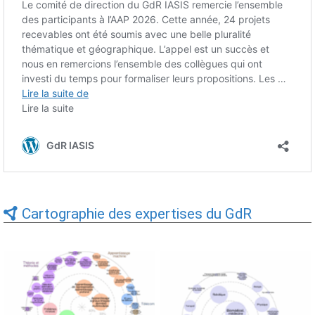
Cartographie des expertises du GdR
Expertises du GdR -
Expertises du GdR -
cartographie par Axes -