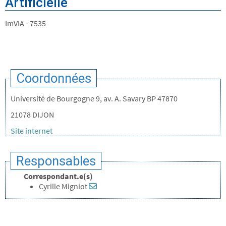
Artificielle
ImVIA - 7535
Coordonnées
Université de Bourgogne 9, av. A. Savary BP 47870
21078 DIJON
Site internet
Responsables
Correspondant.e(s)
Cyrille Migniot