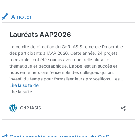
A noter