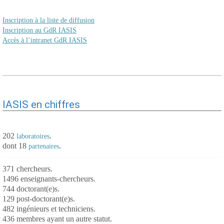
Inscription à la liste de diffusion
Inscription au GdR IASIS
Accès à l’intranet GdR IASIS
IASIS en chiffres
202
.
laboratoires
dont 18
.
partenaires
371 chercheurs.
1496 enseignants-chercheurs.
744 doctorant(e)s.
129 post-doctorant(e)s.
482 ingénieurs et techniciens.
436 membres ayant un autre statut.