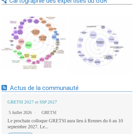
Cartographie des expertises du GdR
Expertises du GdR -
Expertises du GdR -
cartographie par Axes -
cartographie par mots-clés
19/09/2025
applicatifs - 19/09/2025
Actus de la communauté
GRETSI 2027 et SSP 2027
5 Juillet 2026
GRETSI
Le prochain colloque GRETSI aura lieu à Rennes du 6 au 10
septembre 2027. Le...