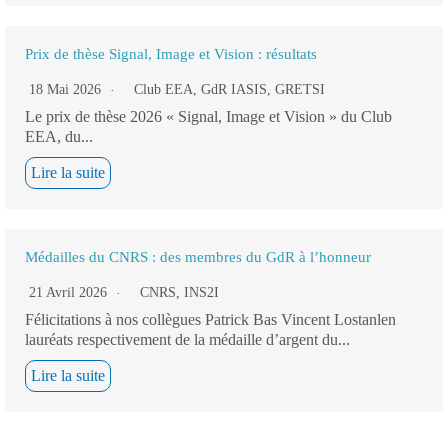
Prix de thèse Signal, Image et Vision : résultats
18 Mai 2026
Club EEA
,
GdR IASIS
,
GRETSI
Le prix de thèse 2026 « Signal, Image et Vision » du Club
EEA, du...
Lire la suite
Médailles du CNRS : des membres du GdR à l’honneur
21 Avril 2026
CNRS
,
INS2I
Félicitations à nos collègues Patrick Bas Vincent Lostanlen
lauréats respectivement de la médaille d’argent du...
Lire la suite