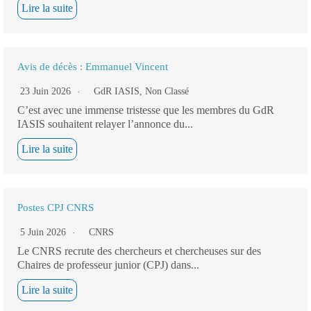
Lire la suite
Avis de décès : Emmanuel Vincent
23 Juin 2026
GdR IASIS
,
Non Classé
C’est avec une immense tristesse que les membres du GdR
IASIS souhaitent relayer l’annonce du...
Lire la suite
Postes CPJ CNRS
5 Juin 2026
CNRS
Le CNRS recrute des chercheurs et chercheuses sur des
Chaires de professeur junior (CPJ) dans...
Lire la suite