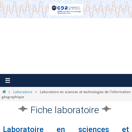
Passer
vers
le
contenu
Home
Laboratoire
Laboratoire en sciences et technologies de l’information
géographique
Fiche laboratoire
Laboratoire en sciences et