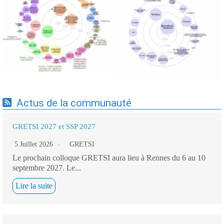
Expertises du GdR -
Expertises du GdR -
cartographie par Axes -
cartographie par mots-clés
19/09/2025
applicatifs - 19/09/2025
Actus de la communauté
GRETSI 2027 et SSP 2027
5 Juillet 2026
GRETSI
Le prochain colloque GRETSI aura lieu à Rennes du 6 au 10
septembre 2027. Le...
Lire la suite