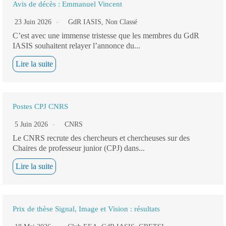
Avis de décès : Emmanuel Vincent
23 Juin 2026
GdR IASIS
,
Non Classé
C’est avec une immense tristesse que les membres du GdR
IASIS souhaitent relayer l’annonce du...
Lire la suite
Postes CPJ CNRS
5 Juin 2026
CNRS
Le CNRS recrute des chercheurs et chercheuses sur des
Chaires de professeur junior (CPJ) dans...
Lire la suite
Prix de thèse Signal, Image et Vision : résultats