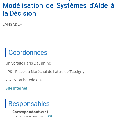
Modélisation de Systèmes d'Aide à
la Décision
LAMSADE -
Coordonnées
Université Paris Dauphine
- PSL Place du Maréchal de Lattre de Tassigny
75775 Paris Cedex 16
Site internet
Responsables
Correspondant.e(s)
Pierre Wolinski