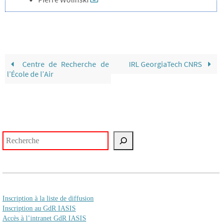
Centre de Recherche de
IRL GeorgiaTech CNRS
l’École de l’Air
Rechercher
Inscription à la liste de diffusion
Inscription au GdR IASIS
Accès à l’intranet GdR IASIS