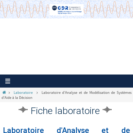
Passer
vers
le
contenu
Home
Laboratoire
Laboratoire d’Analyse et de Modélisation de Systèmes
d’Aide à la Décision
Fiche laboratoire
Laboratoire d'Analyse et de