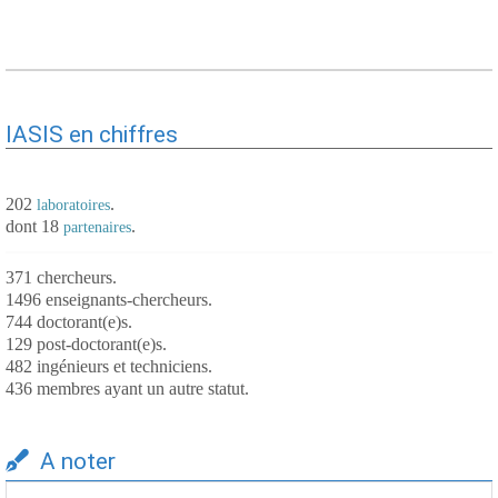
IASIS en chiffres
202
.
laboratoires
dont 18
.
partenaires
371 chercheurs.
1496 enseignants-chercheurs.
744 doctorant(e)s.
129 post-doctorant(e)s.
482 ingénieurs et techniciens.
436 membres ayant un autre statut.
A noter