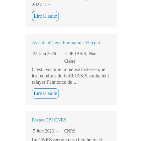
2027. Le...
Lire la suite
Avis de décès : Emmanuel Vincent
23 Juin 2026
GdR IASIS
,
Non
Classé
C’est avec une immense tristesse que
les membres du GdR IASIS souhaitent
relayer l’annonce du...
Lire la suite
Postes CPJ CNRS
5 Juin 2026
CNRS
Le CNRS recrute des chercheurs et