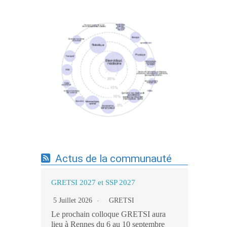
Expertises du GdR - cartographie par mots-
clés applicatifs - 19/09/2025
Actus de la communauté
GRETSI 2027 et SSP 2027
5 Juillet 2026
GRETSI
Le prochain colloque GRETSI aura
lieu à Rennes du 6 au 10 septembre