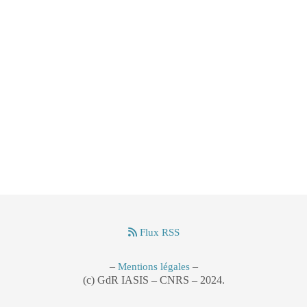
Flux RSS
–
–
Mentions légales
(c) GdR IASIS – CNRS – 2024.