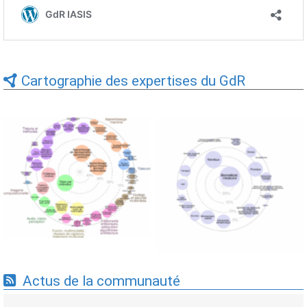
Cartographie des expertises du GdR
Expertises du GdR -
Expertises du GdR -
cartographie par Axes -
cartographie par mots-clés
19/09/2025
applicatifs - 19/09/2025
Actus de la communauté