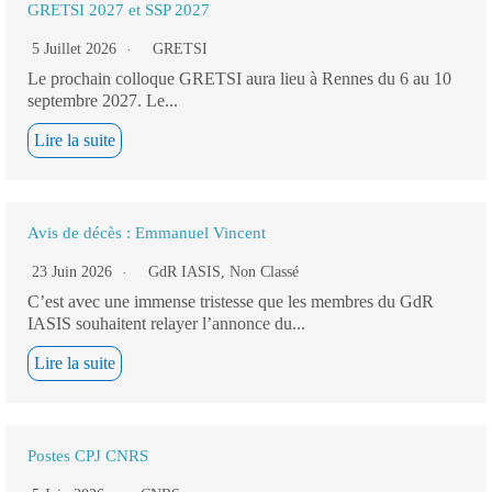
GRETSI 2027 et SSP 2027
5 Juillet 2026
GRETSI
Le prochain colloque GRETSI aura lieu à Rennes du 6 au 10
septembre 2027. Le...
Lire la suite
Avis de décès : Emmanuel Vincent
23 Juin 2026
GdR IASIS
,
Non Classé
C’est avec une immense tristesse que les membres du GdR
IASIS souhaitent relayer l’annonce du...
Lire la suite
Postes CPJ CNRS