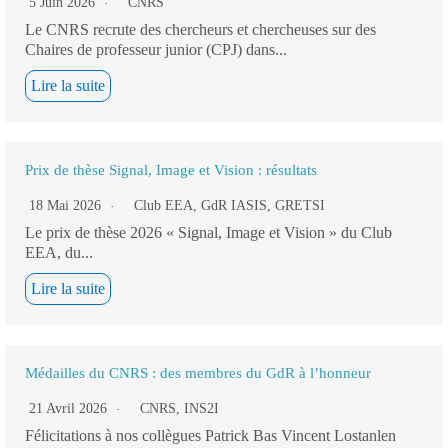
5 Juin 2026
CNRS
Le CNRS recrute des chercheurs et chercheuses sur des
Chaires de professeur junior (CPJ) dans...
Lire la suite
Prix de thèse Signal, Image et Vision : résultats
18 Mai 2026
Club EEA
,
GdR IASIS
,
GRETSI
Le prix de thèse 2026 « Signal, Image et Vision » du Club
EEA, du...
Lire la suite
Médailles du CNRS : des membres du GdR à l’honneur
21 Avril 2026
CNRS
,
INS2I
Félicitations à nos collègues Patrick Bas Vincent Lostanlen