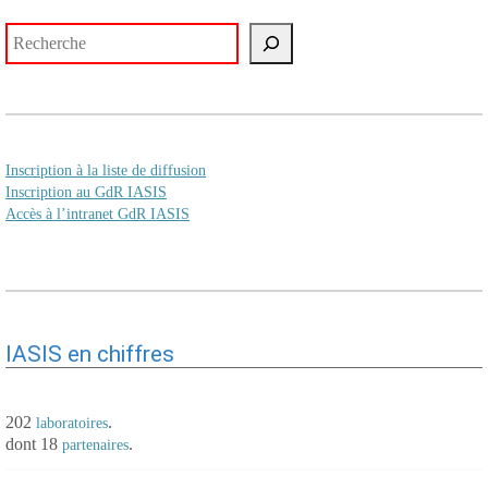
Rechercher
Inscription à la liste de diffusion
Inscription au GdR IASIS
Accès à l’intranet GdR IASIS
IASIS en chiffres
202
.
laboratoires
dont 18
.
partenaires