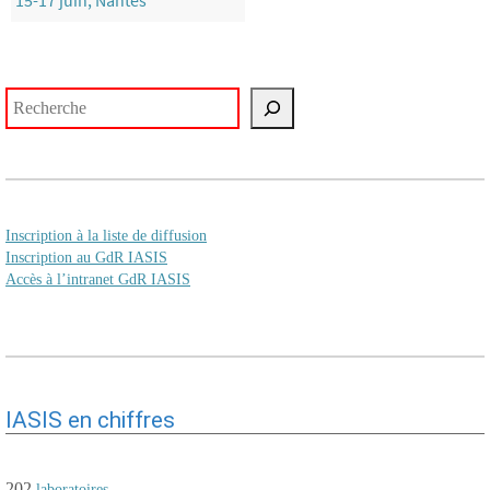
15-17 juin, Nantes
Rechercher
Inscription à la liste de diffusion
Inscription au GdR IASIS
Accès à l’intranet GdR IASIS
IASIS en chiffres
202
.
laboratoires