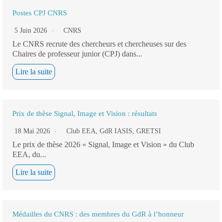
Postes CPJ CNRS
5 Juin 2026
CNRS
Le CNRS recrute des chercheurs et chercheuses sur des
Chaires de professeur junior (CPJ) dans...
Lire la suite
Prix de thèse Signal, Image et Vision : résultats
18 Mai 2026
Club EEA
,
GdR IASIS
,
GRETSI
Le prix de thèse 2026 « Signal, Image et Vision » du Club
EEA, du...
Lire la suite
Médailles du CNRS : des membres du GdR à l’honneur