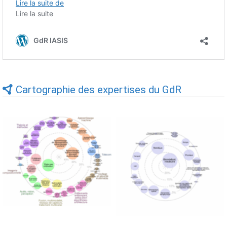
Cartographie des expertises du GdR
Expertises du GdR -
Expertises du GdR -
cartographie par Axes -
cartographie par mots-clés
19/09/2025
applicatifs - 19/09/2025