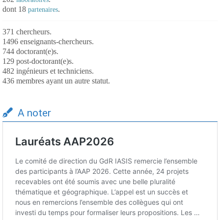
dont 18
.
partenaires
371 chercheurs.
1496 enseignants-chercheurs.
744 doctorant(e)s.
129 post-doctorant(e)s.
482 ingénieurs et techniciens.
436 membres ayant un autre statut.
A noter