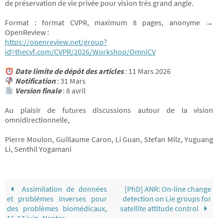
de préservation de vie privée pour vision très grand angle.
Format : format CVPR, maximum 8 pages, anonyme →
OpenReview :
https://openreview.net/group?
id=thecvf.com/CVPR/2026/Workshop/OmniCV
Date limite de dépôt des articles
: 11 Mars 2026
Notification
: 31 Mars
Version finale
: 8 avril
Au plaisir de futures discussions autour de la vision
omnidirectionnelle,
Pierre Moulon, Guillaume Caron, Li Guan, Stefan Milz, Yuguang
Li, Senthil Yogamani
Assimilation de données
[PhD] ANR: On-line change
et problèmes inverses pour
detection on Lie groups for
des problèmes biomédicaux,
satellite attitude control