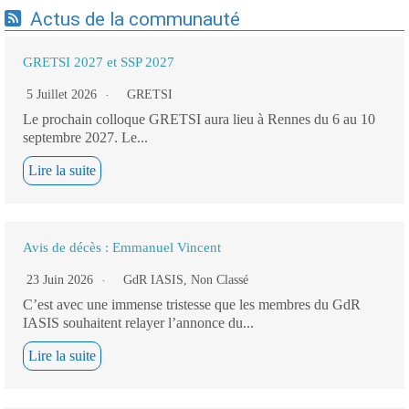
Actus de la communauté
GRETSI 2027 et SSP 2027
5 Juillet 2026
GRETSI
Le prochain colloque GRETSI aura lieu à Rennes du 6 au 10
septembre 2027. Le...
Lire la suite
Avis de décès : Emmanuel Vincent
23 Juin 2026
GdR IASIS
,
Non Classé
C’est avec une immense tristesse que les membres du GdR
IASIS souhaitent relayer l’annonce du...
Lire la suite