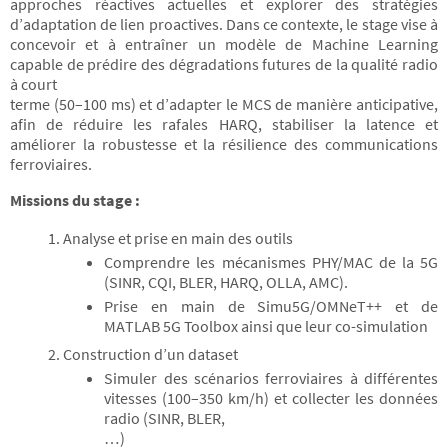
approches réactives actuelles et explorer des stratégies
d’adaptation de lien proactives. Dans ce contexte, le stage vise à
concevoir et à entraîner un modèle de Machine Learning
capable de prédire des dégradations futures de la qualité radio
à court
terme (50–100 ms) et d’adapter le MCS de manière anticipative,
afin de réduire les rafales HARQ, stabiliser la latence et
améliorer la robustesse et la résilience des communications
ferroviaires.
Missions du stage :
Analyse et prise en main des outils
Comprendre les mécanismes PHY/MAC de la 5G
(SINR, CQI, BLER, HARQ, OLLA, AMC).
Prise en main de Simu5G/OMNeT++ et de
MATLAB 5G Toolbox ainsi que leur co-simulation
Construction d’un dataset
Simuler des scénarios ferroviaires à différentes
vitesses (100–350 km/h) et collecter les données
radio (SINR, BLER,
…)