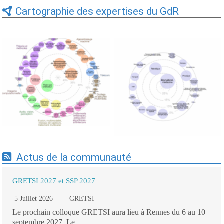
Cartographie des expertises du GdR
Expertises du GdR -
Expertises du GdR -
cartographie par Axes -
cartographie par mots-clés
19/09/2025
applicatifs - 19/09/2025
Actus de la communauté
GRETSI 2027 et SSP 2027
5 Juillet 2026
GRETSI
Le prochain colloque GRETSI aura lieu à Rennes du 6 au 10
septembre 2027. Le...