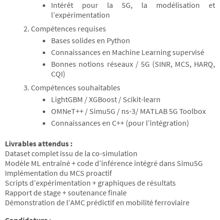
Intérêt pour la 5G, la modélisation et
l’expérimentation
Compétences requises
Bases solides en Python
Connaissances en Machine Learning supervisé
Bonnes notions réseaux / 5G (SINR, MCS, HARQ,
CQI)
Compétences souhaitables
LightGBM / XGBoost / Scikit-learn
OMNeT++ / Simu5G / ns-3/ MATLAB 5G Toolbox
Connaissances en C++ (pour l’intégration)
Livrables attendus :
Dataset complet issu de la co-simulation
Modèle ML entraîné + code d’inférence intégré dans Simu5G
Implémentation du MCS proactif
Scripts d’expérimentation + graphiques de résultats
Rapport de stage + soutenance finale
Démonstration de l’AMC prédictif en mobilité ferroviaire