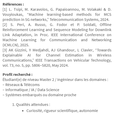
Références :
[1] L. Tsipi, M. Karavolos, G. Papaioannou, M. Volakaki & D.
Vouyioukas, “Machine learning-based methods for MCS
prediction in 5G networks,” Telecommunication Systems, 2024.
[2] S. Peri, A. Russo, G. Fodor et P. Soldati, Offline
Reinforcement Learning and Sequence Modeling for Downlink
Link Adaptation, in Proc. IEEE International Conference on
Machine Learning for Communication and Networking
(ICMLCN), 2025.
[3] AK Gizzini, Y Medjahdi, AJ Ghandour, L Clavier, “Towards
Explainable AI for Channel Estimation in Wireless
Communications,” IEEE Transactions on Vehicular Technology,
vol. 73, no. 5, pp. 5806–5820, May 2024.
Profil recherché :
Étudiant(e) de niveau Master 2 / Ingénieur dans les domaines :
– Réseaux & Télécoms
– Informatique / IA / Data Science
– Systèmes embarqués ou domaine proche
Qualités attendues :
Curiosité, rigueur scientifique, autonomie