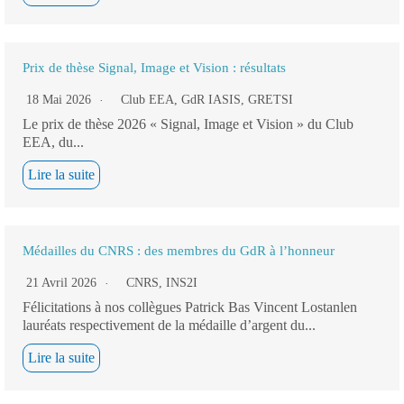
Prix de thèse Signal, Image et Vision : résultats
18 Mai 2026
Club EEA
,
GdR IASIS
,
GRETSI
Le prix de thèse 2026 « Signal, Image et Vision » du Club
EEA, du...
Lire la suite
Médailles du CNRS : des membres du GdR à l’honneur
21 Avril 2026
CNRS
,
INS2I
Félicitations à nos collègues Patrick Bas Vincent Lostanlen
lauréats respectivement de la médaille d’argent du...
Lire la suite