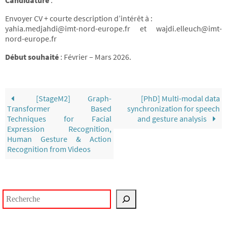
Candidature
:
Envoyer CV + courte description d’intérêt à :
yahia.medjahdi@imt-nord-europe.fr et wajdi.elleuch@imt-
nord-europe.fr
Début souhaité
: Février – Mars 2026.
[StageM2] Graph-
[PhD] Multi-modal data
Transformer Based
synchronization for speech
Techniques for Facial
and gesture analysis
Expression Recognition,
Human Gesture & Action
Recognition from Videos
Rechercher