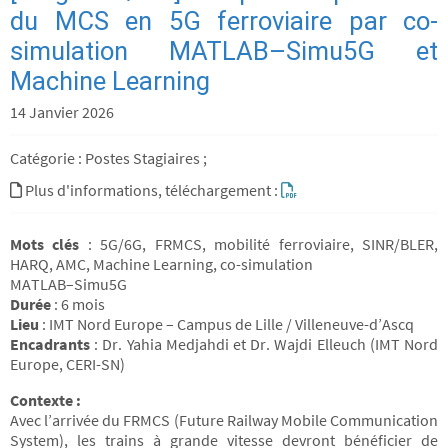
du MCS en 5G ferroviaire par co-
simulation MATLAB–Simu5G et
Machine Learning
14 Janvier 2026
Catégorie : Postes Stagiaires ;
Plus d'informations, téléchargement :
Mots clés
: 5G/6G, FRMCS, mobilité ferroviaire, SINR/BLER,
HARQ, AMC, Machine Learning, co-simulation
MATLAB–Simu5G
Durée
: 6 mois
Lieu
: IMT Nord Europe – Campus de Lille / Villeneuve-d’Ascq
Encadrants
: Dr. Yahia Medjahdi et Dr. Wajdi Elleuch (IMT Nord
Europe, CERI-SN)
Contexte :
Avec l’arrivée du FRMCS (Future Railway Mobile Communication
System), les trains à grande vitesse devront bénéficier de