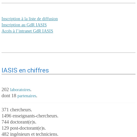
Inscription à la liste de diffusion
Inscription au GdR IASIS
Accès à l’intranet GdR IASIS
IASIS en chiffres
202
.
laboratoires
dont 18
.
partenaires
371 chercheurs.
1496 enseignants-chercheurs.
744 doctorant(e)s.
129 post-doctorant(e)s.
482 ingénieurs et techniciens.