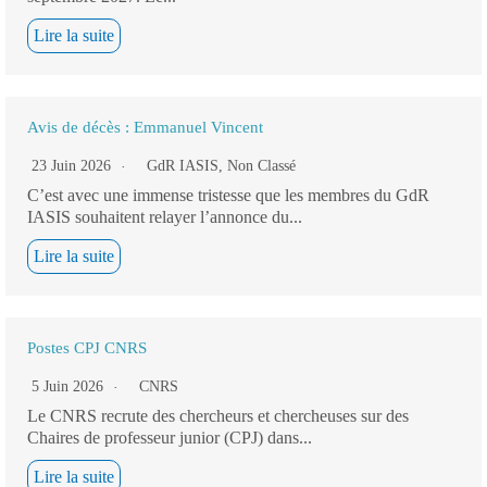
Lire la suite
Avis de décès : Emmanuel Vincent
23 Juin 2026
GdR IASIS
,
Non Classé
C’est avec une immense tristesse que les membres du GdR
IASIS souhaitent relayer l’annonce du...
Lire la suite
Postes CPJ CNRS
5 Juin 2026
CNRS
Le CNRS recrute des chercheurs et chercheuses sur des
Chaires de professeur junior (CPJ) dans...
Lire la suite