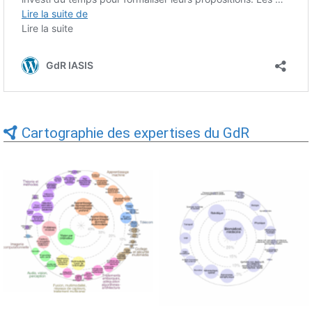
Cartographie des expertises du GdR
Expertises du GdR -
Expertises du GdR -
cartographie par Axes -
cartographie par mots-clés
19/09/2025
applicatifs - 19/09/2025