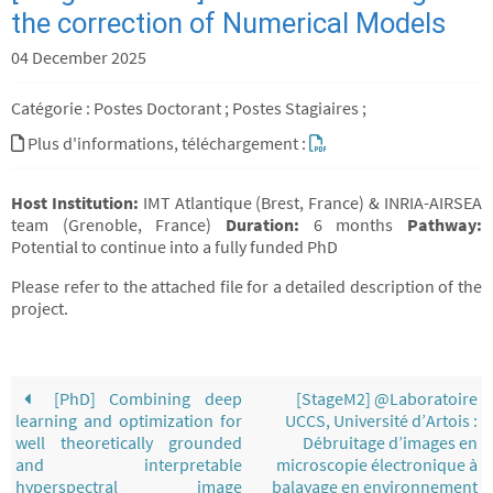
the correction of Numerical Models
04 December 2025
Catégorie : Postes Doctorant ; Postes Stagiaires ;
Plus d'informations, téléchargement :
Host Institution:
IMT Atlantique (Brest, France) & INRIA-AIRSEA
team (Grenoble, France)
Duration:
6 months
Pathway:
Potential to continue into a fully funded PhD
Please refer to the attached file for a detailed description of the
project.
[PhD] Combining deep
[StageM2] @Laboratoire
learning and optimization for
UCCS, Université d’Artois :
well theoretically grounded
Débruitage d’images en
and interpretable
microscopie électronique à
hyperspectral image
balayage en environnement