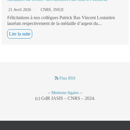
21 Avril 2026
CNRS
,
INS2I
Félicitations à nos collègues Patrick Bas Vincent Lostanlen
lauréats respectivement de la médaille d’argent du...
Lire la suite
Flux RSS
–
–
Mentions légales
(c) GdR IASIS – CNRS – 2024.