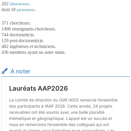
202
.
laboratoires
dont 18
.
partenaires
371 chercheurs.
1496 enseignants-chercheurs.
744 doctorant(e)s.
129 post-doctorant(e)s.
482 ingénieurs et techniciens.
436 membres ayant un autre statut.
A noter