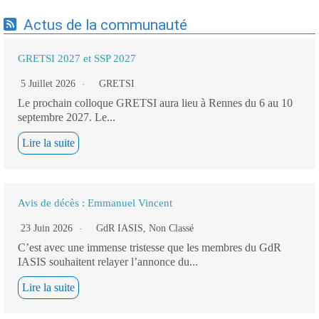
Actus de la communauté
GRETSI 2027 et SSP 2027
5 Juillet 2026
GRETSI
Le prochain colloque GRETSI aura lieu à Rennes du 6 au 10
septembre 2027. Le...
Lire la suite
Avis de décès : Emmanuel Vincent
23 Juin 2026
GdR IASIS
,
Non Classé
C’est avec une immense tristesse que les membres du GdR
IASIS souhaitent relayer l’annonce du...
Lire la suite