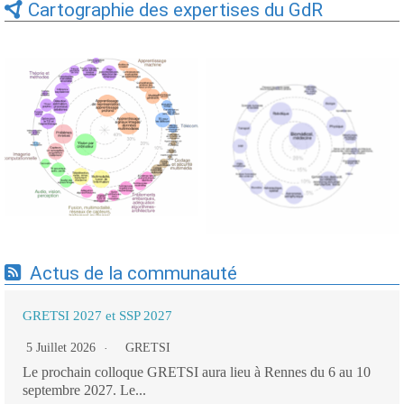
Cartographie des expertises du GdR
Expertises du GdR -
Expertises du GdR -
cartographie par Axes -
cartographie par mots-clés
19/09/2025
applicatifs - 19/09/2025
Actus de la communauté
GRETSI 2027 et SSP 2027
5 Juillet 2026
GRETSI
Le prochain colloque GRETSI aura lieu à Rennes du 6 au 10
septembre 2027. Le...