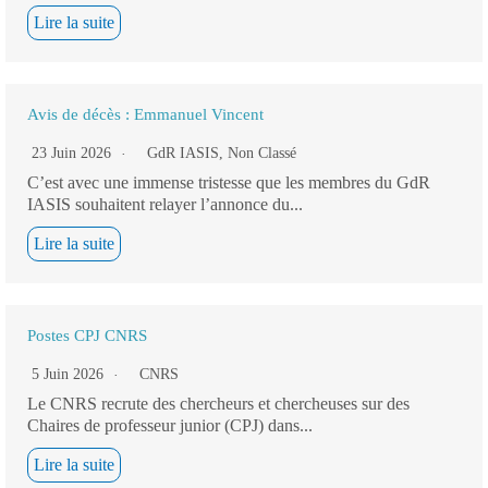
Lire la suite
Avis de décès : Emmanuel Vincent
23 Juin 2026
GdR IASIS
,
Non Classé
C’est avec une immense tristesse que les membres du GdR
IASIS souhaitent relayer l’annonce du...
Lire la suite
Postes CPJ CNRS
5 Juin 2026
CNRS
Le CNRS recrute des chercheurs et chercheuses sur des
Chaires de professeur junior (CPJ) dans...
Lire la suite