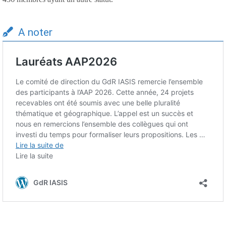
A noter