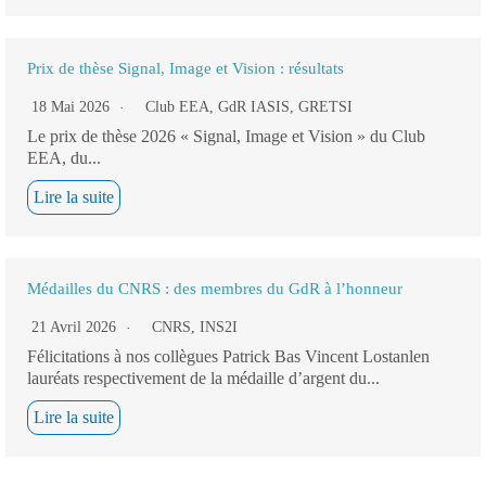
Prix de thèse Signal, Image et Vision : résultats
18 Mai 2026
Club EEA
,
GdR IASIS
,
GRETSI
Le prix de thèse 2026 « Signal, Image et Vision » du Club
EEA, du...
Lire la suite
Médailles du CNRS : des membres du GdR à l’honneur
21 Avril 2026
CNRS
,
INS2I
Félicitations à nos collègues Patrick Bas Vincent Lostanlen
lauréats respectivement de la médaille d’argent du...
Lire la suite