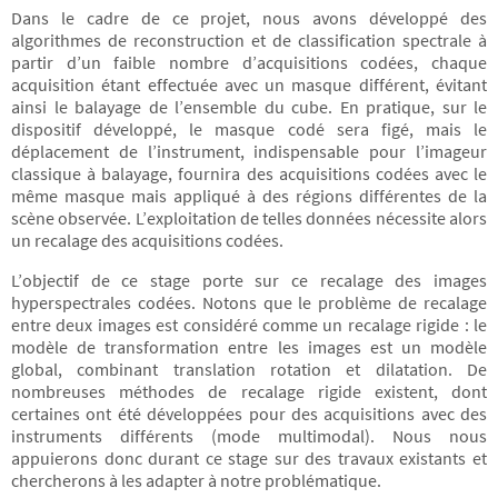
Dans le cadre de ce projet, nous avons développé des
algorithmes de reconstruction et de classification spectrale à
partir d’un faible nombre d’acquisitions codées, chaque
acquisition étant effectuée avec un masque différent, évitant
ainsi le balayage de l’ensemble du cube. En pratique, sur le
dispositif développé, le masque codé sera figé, mais le
déplacement de l’instrument, indispensable pour l’imageur
classique à balayage, fournira des acquisitions codées avec le
même masque mais appliqué à des régions différentes de la
scène observée. L’exploitation de telles données nécessite alors
un recalage des acquisitions codées.
L’objectif de ce stage porte sur ce recalage des images
hyperspectrales codées. Notons que le problème de recalage
entre deux images est considéré comme un recalage rigide : le
modèle de transformation entre les images est un modèle
global, combinant translation rotation et dilatation. De
nombreuses méthodes de recalage rigide existent, dont
certaines ont été développées pour des acquisitions avec des
instruments différents (mode multimodal). Nous nous
appuierons donc durant ce stage sur des travaux existants et
chercherons à les adapter à notre problématique.