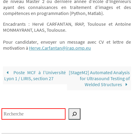
de niveau Master 2 ou dernière année d’école d’Ingénieurs
ayant des connaissances en traitement d’images et des
compétences en programmation (Python, Matlab).
Encadrants : Hervé CARFANTAN, IRAP, Toulouse et Antoine
MONMAYRANT, LAAS, Toulouse.
Pour candidater, envoyer un message avec CV et lettre de
motivation à
Herve.Carfantan@irap.omp.eu
Poste MCF à l’Université
[StageM2] Automated Analysis
Lyon 1 / LIRIS, section 27
for Ultrasound Testing of
Welded Structures
Rechercher