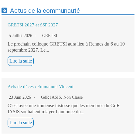
Actus de la communauté
GRETSI 2027 et SSP 2027
5 Juillet 2026
GRETSI
Le prochain colloque GRETSI aura lieu à Rennes du 6 au 10
septembre 2027. Le...
Lire la suite
Avis de décès : Emmanuel Vincent
23 Juin 2026
GdR IASIS
,
Non Classé
C’est avec une immense tristesse que les membres du GdR
IASIS souhaitent relayer l’annonce du...
Lire la suite