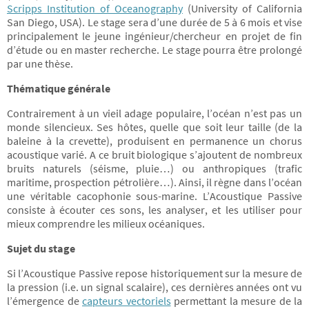
Scripps Institution of Oceanography
(University of California
San Diego, USA). Le stage sera d’une durée de 5 à 6 mois et vise
principalement le jeune ingénieur/chercheur en projet de fin
d’étude ou en master recherche. Le stage pourra être prolongé
par une thèse.
Thématique générale
Contrairement à un vieil adage populaire, l’océan n’est pas un
monde silencieux. Ses hôtes, quelle que soit leur taille (de la
baleine à la crevette), produisent en permanence un chorus
acoustique varié. A ce bruit biologique s’ajoutent de nombreux
bruits naturels (séisme, pluie…) ou anthropiques (trafic
maritime, prospection pétrolière…). Ainsi, il règne dans l’océan
une véritable cacophonie sous-marine. L’Acoustique Passive
consiste à écouter ces sons, les analyser, et les utiliser pour
mieux comprendre les milieux océaniques.
Sujet du stage
Si l’Acoustique Passive repose historiquement sur la mesure de
la pression (i.e. un signal scalaire), ces dernières années ont vu
l’émergence de
capteurs vectoriels
permettant la mesure de la