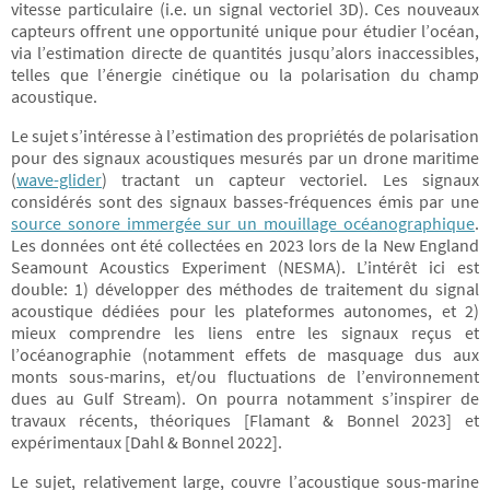
vitesse particulaire (i.e. un signal vectoriel 3D). Ces nouveaux
capteurs offrent une opportunité unique pour étudier l’océan,
via l’estimation directe de quantités jusqu’alors inaccessibles,
telles que l’énergie cinétique ou la polarisation du champ
acoustique.
Le sujet s’intéresse à l’estimation des propriétés de polarisation
pour des signaux acoustiques mesurés par un drone maritime
(
wave-glider
) tractant un capteur vectoriel. Les signaux
considérés sont des signaux basses-fréquences émis par une
source sonore immergée sur un mouillage océanographique
.
Les données ont été collectées en 2023 lors de la New England
Seamount Acoustics Experiment (NESMA). L’intérêt ici est
double: 1) développer des méthodes de traitement du signal
acoustique dédiées pour les plateformes autonomes, et 2)
mieux comprendre les liens entre les signaux reçus et
l’océanographie (notamment effets de masquage dus aux
monts sous-marins, et/ou fluctuations de l’environnement
dues au Gulf Stream). On pourra notamment s’inspirer de
travaux récents, théoriques [Flamant & Bonnel 2023] et
expérimentaux [Dahl & Bonnel 2022].
Le sujet, relativement large, couvre l’acoustique sous-marine