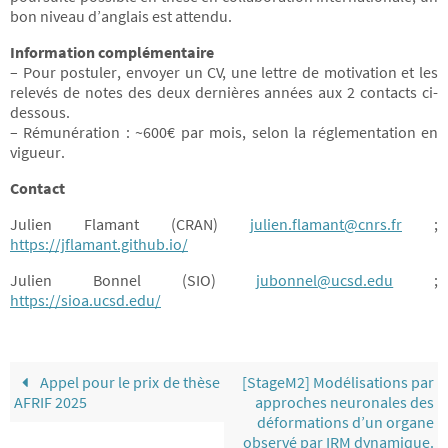
bon niveau d’anglais est attendu.
Information complémentaire
– Pour postuler, envoyer un CV, une lettre de motivation et les
relevés de notes des deux dernières années aux 2 contacts ci-
dessous.
– Rémunération : ~600€ par mois, selon la réglementation en
vigueur.
Contact
Julien Flamant (CRAN)
julien.flamant@cnrs.fr
;
https://jflamant.github.io/
Julien Bonnel (SIO)
jubonnel@ucsd.edu
;
https://sioa.ucsd.edu/
Appel pour le prix de thèse
[StageM2] Modélisations par
AFRIF 2025
approches neuronales des
déformations d’un organe
observé par IRM dynamique.