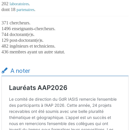
202
.
laboratoires
dont 18
.
partenaires
371 chercheurs.
1496 enseignants-chercheurs.
744 doctorant(e)s.
129 post-doctorant(e)s.
482 ingénieurs et techniciens.
436 membres ayant un autre statut.
A noter