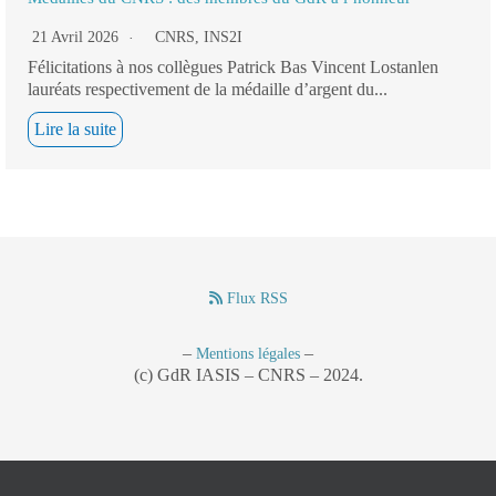
21 Avril 2026
CNRS
,
INS2I
Félicitations à nos collègues Patrick Bas Vincent Lostanlen
lauréats respectivement de la médaille d’argent du...
Lire la suite
Flux RSS
–
–
Mentions légales
(c) GdR IASIS – CNRS – 2024.