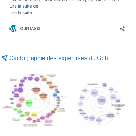
Cartographie des expertises du GdR
Expertises du GdR -
Expertises du GdR -
cartographie par Axes -
cartographie par mots-clés
19/09/2025
applicatifs - 19/09/2025