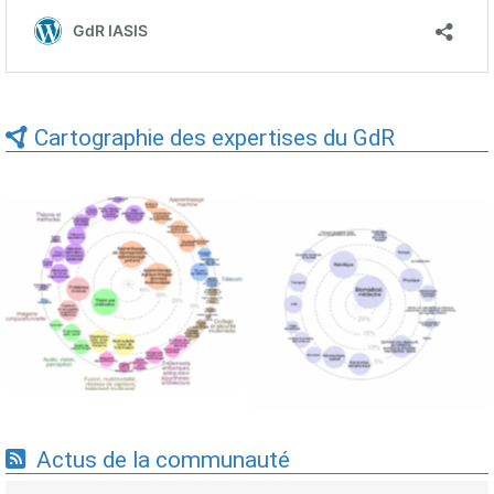
Cartographie des expertises du GdR
Expertises du GdR -
Expertises du GdR -
cartographie par Axes -
cartographie par mots-clés
19/09/2025
applicatifs - 19/09/2025
Actus de la communauté