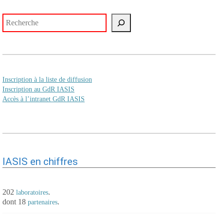
Rechercher
Inscription à la liste de diffusion
Inscription au GdR IASIS
Accès à l’intranet GdR IASIS
IASIS en chiffres
202
.
laboratoires
dont 18
.
partenaires