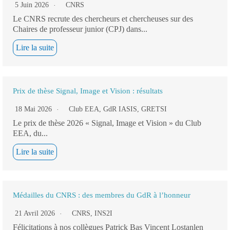
5 Juin 2026
CNRS
Le CNRS recrute des chercheurs et chercheuses sur des
Chaires de professeur junior (CPJ) dans...
Lire la suite
Prix de thèse Signal, Image et Vision : résultats
18 Mai 2026
Club EEA
,
GdR IASIS
,
GRETSI
Le prix de thèse 2026 « Signal, Image et Vision » du Club
EEA, du...
Lire la suite
Médailles du CNRS : des membres du GdR à l’honneur
21 Avril 2026
CNRS
,
INS2I
Félicitations à nos collègues Patrick Bas Vincent Lostanlen