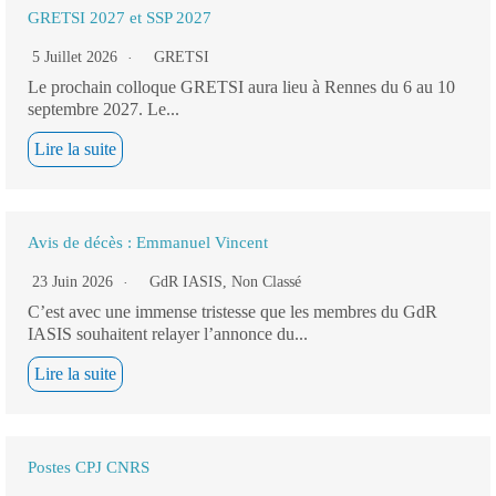
GRETSI 2027 et SSP 2027
5 Juillet 2026
GRETSI
Le prochain colloque GRETSI aura lieu à Rennes du 6 au 10
septembre 2027. Le...
Lire la suite
Avis de décès : Emmanuel Vincent
23 Juin 2026
GdR IASIS
,
Non Classé
C’est avec une immense tristesse que les membres du GdR
IASIS souhaitent relayer l’annonce du...
Lire la suite
Postes CPJ CNRS