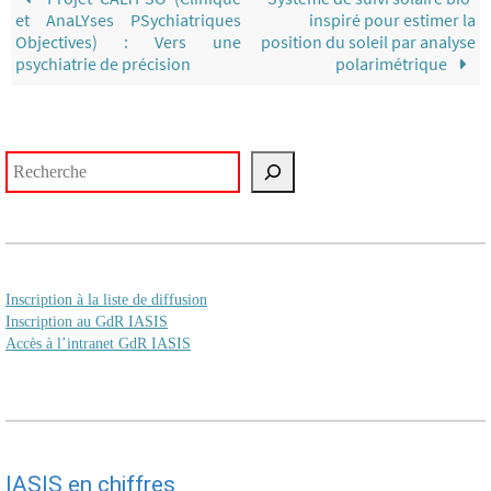
et AnaLYses PSychiatriques
inspiré pour estimer la
Objectives) : Vers une
position du soleil par analyse
psychiatrie de précision
polarimétrique
Rechercher
Inscription à la liste de diffusion
Inscription au GdR IASIS
Accès à l’intranet GdR IASIS
IASIS en chiffres