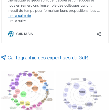
Cartographie des expertises du GdR
Expertises du GdR -
Expertises du GdR -
cartographie par Axes -
cartographie par mots-clés
19/09/2025
applicatifs - 19/09/2025