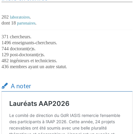
202
.
laboratoires
dont 18
.
partenaires
371 chercheurs.
1496 enseignants-chercheurs.
744 doctorant(e)s.
129 post-doctorant(e)s.
482 ingénieurs et techniciens.
436 membres ayant un autre statut.
A noter