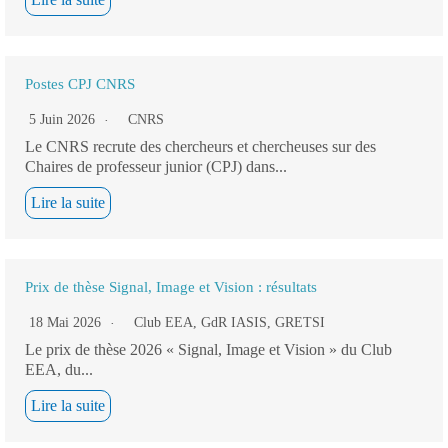
Postes CPJ CNRS
5 Juin 2026
CNRS
Le CNRS recrute des chercheurs et chercheuses sur des
Chaires de professeur junior (CPJ) dans...
Lire la suite
Prix de thèse Signal, Image et Vision : résultats
18 Mai 2026
Club EEA
,
GdR IASIS
,
GRETSI
Le prix de thèse 2026 « Signal, Image et Vision » du Club
EEA, du...
Lire la suite