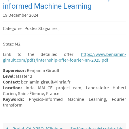
informed Machine Learning
19 December 2024
Catégorie : Postes Stagiaires ;
Stage M2
Link to the detailled offer:
https://www.benjamin-
girault.com/pdfs/internship-offer-fourier-nn-2025.pdf
Supervisor:
Benjamin Girault
Level:
Master 2
Contact:
benjamin.girault@inria.fr
Location:
Inria MALICE project-team, Laboratoire Hubert
Curien, Saint-Étienne, France
Keywords:
Physics-informed Machine Learning, Fourier
transform
Projet CALYPSO (Clinique
Système de suivi solaire bio-