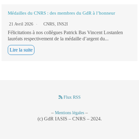
Médailles du CNRS : des membres du GdR à l’honneur
21 Avril 2026
CNRS
,
INS2I
Félicitations à nos collègues Patrick Bas Vincent Lostanlen
lauréats respectivement de la médaille d’argent du...
Lire la suite
Flux RSS
–
–
Mentions légales
(c) GdR IASIS – CNRS – 2024.