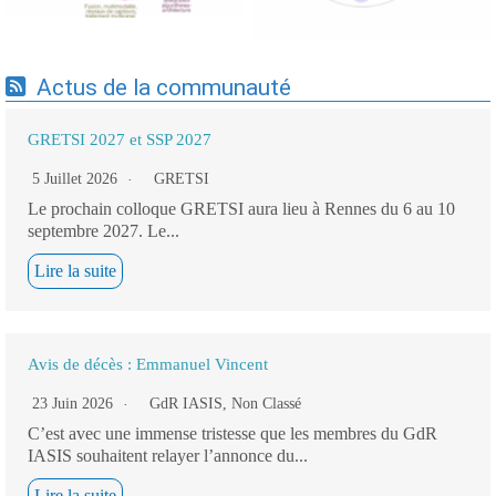
Actus de la communauté
GRETSI 2027 et SSP 2027
5 Juillet 2026
GRETSI
Le prochain colloque GRETSI aura lieu à Rennes du 6 au 10
septembre 2027. Le...
Lire la suite
Avis de décès : Emmanuel Vincent
23 Juin 2026
GdR IASIS
,
Non Classé
C’est avec une immense tristesse que les membres du GdR
IASIS souhaitent relayer l’annonce du...
Lire la suite