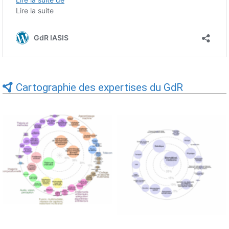
Cartographie des expertises du GdR
Expertises du GdR -
Expertises du GdR -
cartographie par Axes -
cartographie par mots-clés
19/09/2025
applicatifs - 19/09/2025