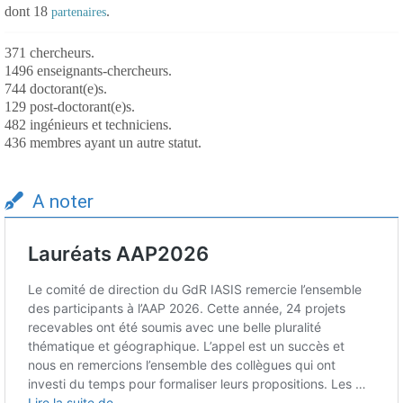
dont 18
.
partenaires
371 chercheurs.
1496 enseignants-chercheurs.
744 doctorant(e)s.
129 post-doctorant(e)s.
482 ingénieurs et techniciens.
436 membres ayant un autre statut.
A noter