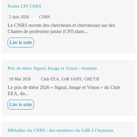
Postes CPJ CNRS
5 Juin 2026
CNRS
Le CNRS recrute des chercheurs et chercheuses sur des
Chaires de professeur junior (CPJ) dans...
Lire la suite
Prix de thèse Signal, Image et Vision : résultats
18 Mai 2026
Club EEA
,
GdR IASIS
,
GRETSI
Le prix de thèse 2026 « Signal, Image et Vision » du Club
EEA, du...
Lire la suite
Médailles du CNRS : des membres du GdR à l’honneur