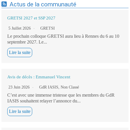
Actus de la communauté
GRETSI 2027 et SSP 2027
5 Juillet 2026
GRETSI
Le prochain colloque GRETSI aura lieu à Rennes du 6 au 10
septembre 2027. Le...
Lire la suite
Avis de décès : Emmanuel Vincent
23 Juin 2026
GdR IASIS
,
Non Classé
C’est avec une immense tristesse que les membres du GdR
IASIS souhaitent relayer l’annonce du...
Lire la suite