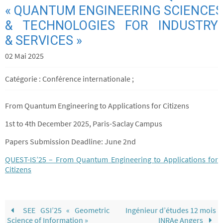
« QUANTUM ENGINEERING SCIENCES
& TECHNOLOGIES FOR INDUSTRY
& SERVICES »
02 Mai 2025
Catégorie : Conférence internationale ;
From Quantum Engineering to Applications for Citizens
1st to 4th December 2025, Paris-Saclay Campus
Papers Submission Deadline: June 2nd
QUEST-IS’25 – From Quantum Engineering to Applications for
Citizens
SEE GSI’25 « Geometric
Ingénieur d’études 12 mois
Science of Information »
INRAe Angers