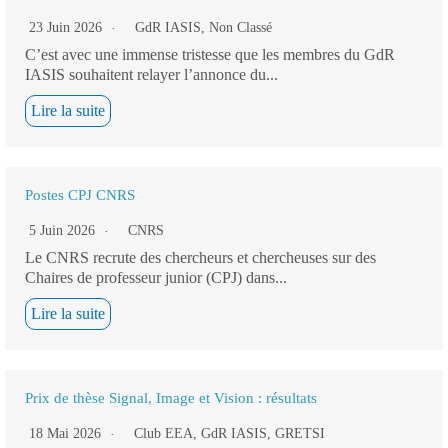
23 Juin 2026
GdR IASIS
,
Non Classé
C’est avec une immense tristesse que les membres du GdR
IASIS souhaitent relayer l’annonce du...
Lire la suite
Postes CPJ CNRS
5 Juin 2026
CNRS
Le CNRS recrute des chercheurs et chercheuses sur des
Chaires de professeur junior (CPJ) dans...
Lire la suite
Prix de thèse Signal, Image et Vision : résultats
18 Mai 2026
Club EEA
,
GdR IASIS
,
GRETSI