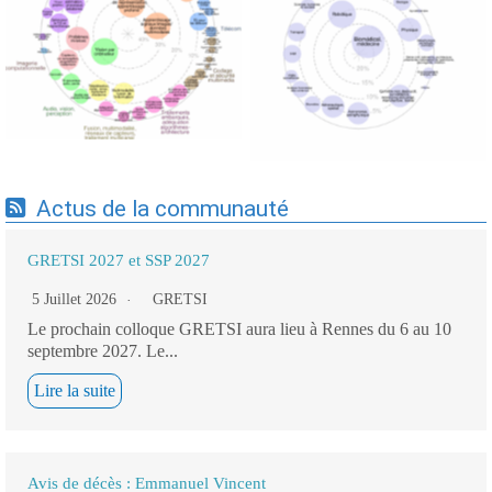
Expertises du GdR -
Expertises du GdR -
cartographie par Axes -
cartographie par mots-clés
19/09/2025
applicatifs - 19/09/2025
Actus de la communauté
GRETSI 2027 et SSP 2027
5 Juillet 2026
GRETSI
Le prochain colloque GRETSI aura lieu à Rennes du 6 au 10
septembre 2027. Le...
Lire la suite
Avis de décès : Emmanuel Vincent