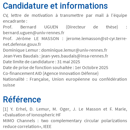
Candidature et informations
CV, lettre de motivation à transmettre par mail à l’équipe
encadrante :
Prof. Bernard UGUEN (Directeur de thèse) :
bernard.uguen@univ-rennes.fr
Prof. Jérôme LE MASSON : jerome.lemasson@st-cyr.terre-
net.defense.gouv.fr
Dominique Lemur : dominique.lemur@univ-rennes.fr
Jean-Yves Baudais : jean-yves.baudais@insa-rennes.fr
Date limite de candidature : 31 mai 2025
Date de prise de fonction souhaitée : 1er Octobre 2025
Co-financement AID (Agence Innovation Défense)
Nationalité : Française, Union européenne ou confédération
suisse
Référence
[1] Y. Erhel, D. Lemur, M. Oger, J. Le Masson et F. Marie,
«Evaluation of Ionospheric HF
MIMO Channels : two complementary circular polarizations
reduce correlation», IEEE