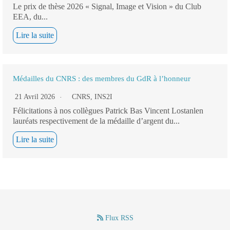
Le prix de thèse 2026 « Signal, Image et Vision » du Club
EEA, du...
Lire la suite
Médailles du CNRS : des membres du GdR à l’honneur
21 Avril 2026
CNRS
,
INS2I
Félicitations à nos collègues Patrick Bas Vincent Lostanlen
lauréats respectivement de la médaille d’argent du...
Lire la suite
Flux RSS