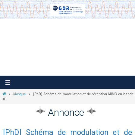
Passer
vers
le
contenu
Home
kiosque
[PhD] Schéma de modulation et de réception MIMO en bande
HF
Annonce
[PhD] Schéma de modulation et de