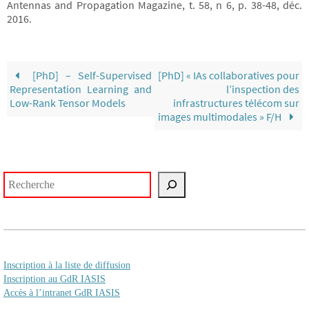
Antennas and Propagation Magazine, t. 58, n 6, p. 38-48, déc.
2016.
[PhD] – Self-Supervised
[PhD] « IAs collaboratives pour
Representation Learning and
l’inspection des
Low-Rank Tensor Models
infrastructures télécom sur
images multimodales » F/H
Rechercher
Inscription à la liste de diffusion
Inscription au GdR IASIS
Accès à l’intranet GdR IASIS