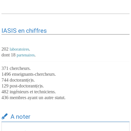
IASIS en chiffres
202
.
laboratoires
dont 18
.
partenaires
371 chercheurs.
1496 enseignants-chercheurs.
744 doctorant(e)s.
129 post-doctorant(e)s.
482 ingénieurs et techniciens.
436 membres ayant un autre statut.
A noter