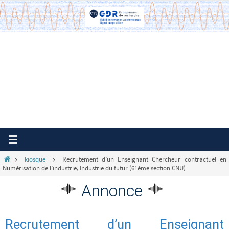
Passer
vers
le
contenu
Home
kiosque
Recrutement d’un Enseignant Chercheur contractuel en
Numérisation de l’industrie, Industrie du futur (61ème section CNU)
Annonce
Recrutement d’un Enseignant