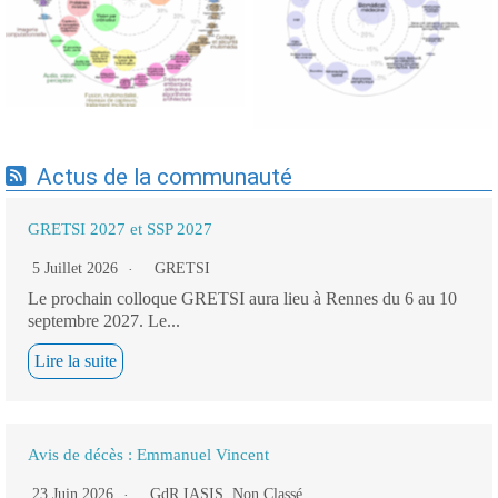
cartographie par Axes -
cartographie par mots-clés
19/09/2025
applicatifs - 19/09/2025
Actus de la communauté
GRETSI 2027 et SSP 2027
5 Juillet 2026
GRETSI
Le prochain colloque GRETSI aura lieu à Rennes du 6 au 10
septembre 2027. Le...
Lire la suite
Avis de décès : Emmanuel Vincent
23 Juin 2026
GdR IASIS
,
Non Classé