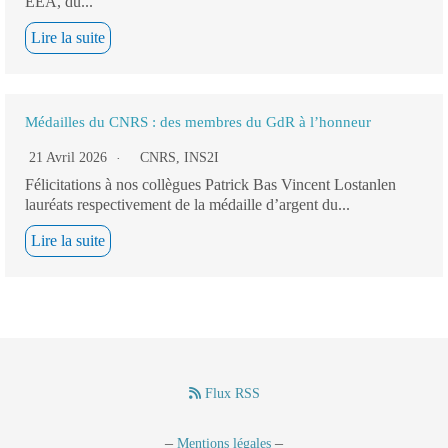
EEA, du...
Lire la suite
Médailles du CNRS : des membres du GdR à l’honneur
21 Avril 2026
CNRS
,
INS2I
Félicitations à nos collègues Patrick Bas Vincent Lostanlen
lauréats respectivement de la médaille d’argent du...
Lire la suite
Flux RSS
–
–
Mentions légales