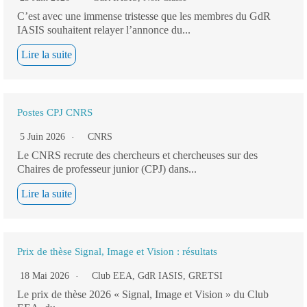
C’est avec une immense tristesse que les membres du GdR
IASIS souhaitent relayer l’annonce du...
Lire la suite
Postes CPJ CNRS
5 Juin 2026
CNRS
Le CNRS recrute des chercheurs et chercheuses sur des
Chaires de professeur junior (CPJ) dans...
Lire la suite
Prix de thèse Signal, Image et Vision : résultats
18 Mai 2026
Club EEA
,
GdR IASIS
,
GRETSI
Le prix de thèse 2026 « Signal, Image et Vision » du Club