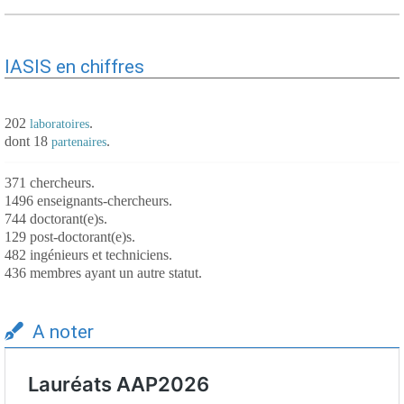
IASIS en chiffres
202
.
laboratoires
dont 18
.
partenaires
371 chercheurs.
1496 enseignants-chercheurs.
744 doctorant(e)s.
129 post-doctorant(e)s.
482 ingénieurs et techniciens.
436 membres ayant un autre statut.
A noter