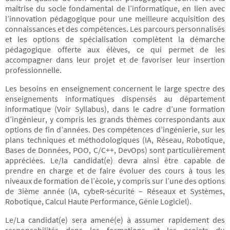
maîtrise du socle fondamental de l’informatique, en lien avec
l’innovation pédagogique pour une meilleure acquisition des
connaissances et des compétences. Les parcours personnalisés
et les options de spécialisation complètent la démarche
pédagogique offerte aux élèves, ce qui permet de les
accompagner dans leur projet et de favoriser leur insertion
professionnelle.
Les besoins en enseignement concernent le large spectre des
enseignements informatiques dispensés au département
informatique (Voir Syllabus), dans le cadre d’une formation
d’ingénieur, y compris les grands thèmes correspondants aux
options de fin d’années. Des compétences d’ingénierie, sur les
plans techniques et méthodologiques (IA, Réseau, Robotique,
Bases de Données, POO, C/C++, DevOps) sont particulièrement
appréciées. Le/la candidat(e) devra ainsi être capable de
prendre en charge et de faire évoluer des cours à tous les
niveaux de formation de l’école, y compris sur l’une des options
de 3ième année (IA, cybeR-sécurité – Réseaux et Systèmes,
Robotique, Calcul Haute Performance, Génie Logiciel).
Le/La candidat(e) sera amené(e) à assumer rapidement des