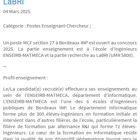
LaBRI
04 Mars 2025
Catégorie : Postes Enseignant-Chercheur ;
Un poste MCF section 27 à Bordeaux INP est ouvert au concours
2025. La partie enseignement est à l’école d’ingénieurs
ENSEIRB-MATMECA et la partie recherche au LaBRI (UMR 5800).
—
Profil enseignement :
Le/La candidat(e) recruté(e) effectuera ses enseignements au
sein de l’ENSEIRB-MATMECA, département d’informatique.
L’ENSEIRB-MATMECA est l’une des 6 écoles d’ingénieurs
publiques de Bordeaux INP. Le département informatique
forme plus de 300 élèves-ingénieurs en formation initiale et
intervient dans d’autres filières de l’école, particulièrement la
filière de formation par alternance R&I qui forme 72 élèves-
ingénieurs. Le cœur de la formation en informatique réside
dans la qualité de son dispositif pédagogique tourné vers la