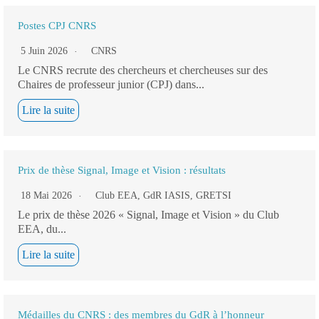
Postes CPJ CNRS
5 Juin 2026
CNRS
Le CNRS recrute des chercheurs et chercheuses sur des
Chaires de professeur junior (CPJ) dans...
Lire la suite
Prix de thèse Signal, Image et Vision : résultats
18 Mai 2026
Club EEA
,
GdR IASIS
,
GRETSI
Le prix de thèse 2026 « Signal, Image et Vision » du Club
EEA, du...
Lire la suite
Médailles du CNRS : des membres du GdR à l’honneur