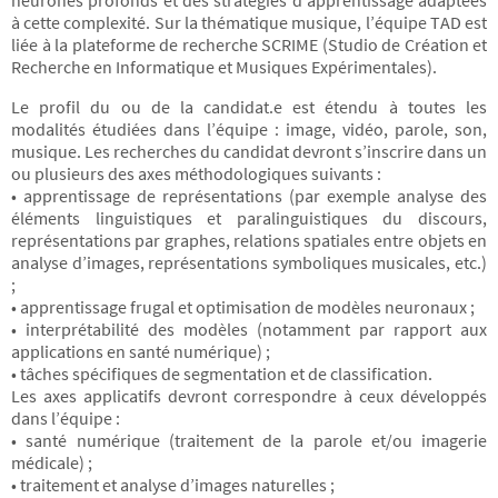
neurones profonds et des stratégies d’apprentissage adaptées
à cette complexité. Sur la thématique musique, l’équipe TAD est
liée à la plateforme de recherche SCRIME (Studio de Création et
Recherche en Informatique et Musiques Expérimentales).
Le profil du ou de la candidat.e est étendu à toutes les
modalités étudiées dans l’équipe : image, vidéo, parole, son,
musique. Les recherches du candidat devront s’inscrire dans un
ou plusieurs des axes méthodologiques suivants :
• apprentissage de représentations (par exemple analyse des
éléments linguistiques et paralinguistiques du discours,
représentations par graphes, relations spatiales entre objets en
analyse d’images, représentations symboliques musicales, etc.)
;
• apprentissage frugal et optimisation de modèles neuronaux ;
• interprétabilité des modèles (notamment par rapport aux
applications en santé numérique) ;
• tâches spécifiques de segmentation et de classification.
Les axes applicatifs devront correspondre à ceux développés
dans l’équipe :
• santé numérique (traitement de la parole et/ou imagerie
médicale) ;
• traitement et analyse d’images naturelles ;