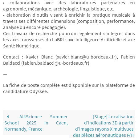
• collaborations avec des laboratoires partenaires en
agronomie, mécanique, archéologie, linguistique, etc.
• élaboration d’outils visant à enrichir la pratique musicale à
travers ses différentes dimensions (composition, performance,
analyse ou encore pédagogie).
Ces travaux de recherche pourront également s’intégrer dans
les axes transverses du LaBRI : axe Intelligence Artificielle et axe
Santé Numérique.
Contact : Xavier Blanc (xavier.blanc@u-bordeaux.fr), Fabien
Baldacci (fabien.baldacci@u-bordeaux.fr)
—
La fiche de poste complète est disponible sur la plateforme de
candidature Odyssée.
AI4Science Summer
[Stage] Localisation
School 2025 in Caen,
d’indications 3D à partir
Normandy, France
d’images rayons X multivues
des pièces aéronautiques F/H