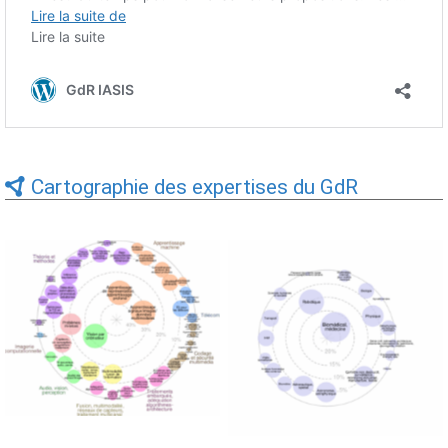
Cartographie des expertises du GdR
Expertises du GdR -
Expertises du GdR -
cartographie par Axes -
cartographie par mots-clés
19/09/2025
applicatifs - 19/09/2025