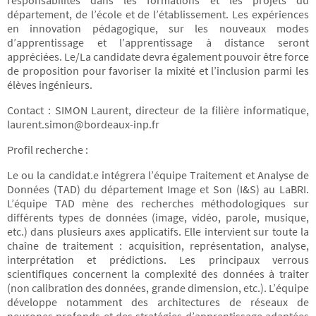
responsabilités dans les formations et les projets du
département, de l’école et de l’établissement. Les expériences
en innovation pédagogique, sur les nouveaux modes
d’apprentissage et l’apprentissage à distance seront
appréciées. Le/La candidate devra également pouvoir être force
de proposition pour favoriser la mixité et l’inclusion parmi les
élèves ingénieurs.
Contact : SIMON Laurent, directeur de la filière informatique,
laurent.simon@bordeaux-inp.fr
Profil recherche :
Le ou la candidat.e intégrera l’équipe Traitement et Analyse de
Données (TAD) du département Image et Son (I&S) au LaBRI.
L’équipe TAD mène des recherches méthodologiques sur
différents types de données (image, vidéo, parole, musique,
etc.) dans plusieurs axes applicatifs. Elle intervient sur toute la
chaîne de traitement : acquisition, représentation, analyse,
interprétation et prédictions. Les principaux verrous
scientifiques concernent la complexité des données à traiter
(non calibration des données, grande dimension, etc.). L’équipe
développe notamment des architectures de réseaux de