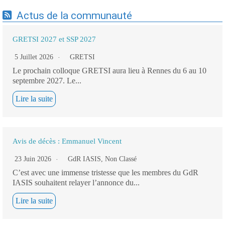
Actus de la communauté
GRETSI 2027 et SSP 2027
5 Juillet 2026
GRETSI
Le prochain colloque GRETSI aura lieu à Rennes du 6 au 10
septembre 2027. Le...
Lire la suite
Avis de décès : Emmanuel Vincent
23 Juin 2026
GdR IASIS
,
Non Classé
C’est avec une immense tristesse que les membres du GdR
IASIS souhaitent relayer l’annonce du...
Lire la suite