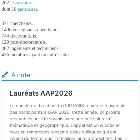
202
.
laboratoires
dont 18
.
partenaires
371 chercheurs.
1496 enseignants-chercheurs.
744 doctorant(e)s.
129 post-doctorant(e)s.
482 ingénieurs et techniciens.
436 membres ayant un autre statut.
A noter