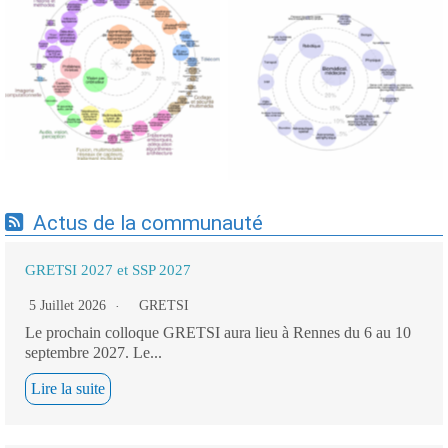
Expertises du GdR -
Expertises du GdR -
cartographie par Axes -
cartographie par mots-clés
19/09/2025
applicatifs - 19/09/2025
Actus de la communauté
GRETSI 2027 et SSP 2027
5 Juillet 2026
GRETSI
Le prochain colloque GRETSI aura lieu à Rennes du 6 au 10
septembre 2027. Le...
Lire la suite