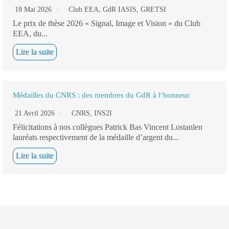
18 Mai 2026
Club EEA
,
GdR IASIS
,
GRETSI
Le prix de thèse 2026 « Signal, Image et Vision » du Club
EEA, du...
Lire la suite
Médailles du CNRS : des membres du GdR à l’honneur
21 Avril 2026
CNRS
,
INS2I
Félicitations à nos collègues Patrick Bas Vincent Lostanlen
lauréats respectivement de la médaille d’argent du...
Lire la suite