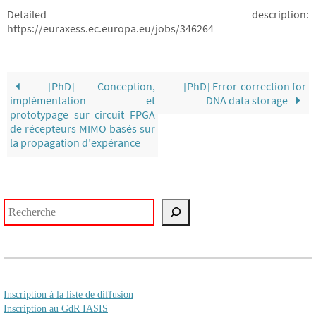
Detailed description:
https://euraxess.ec.europa.eu/jobs/346264
[PhD] Conception,
[PhD] Error-correction for
implémentation et
DNA data storage
prototypage sur circuit FPGA
de récepteurs MIMO basés sur
la propagation d’expérance
Rechercher
Inscription à la liste de diffusion
Inscription au GdR IASIS