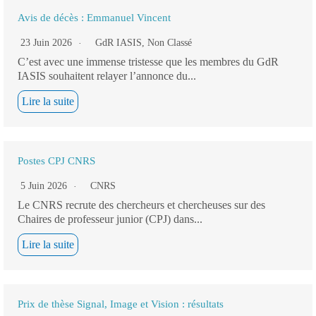
Avis de décès : Emmanuel Vincent
23 Juin 2026
GdR IASIS
,
Non Classé
C’est avec une immense tristesse que les membres du GdR
IASIS souhaitent relayer l’annonce du...
Lire la suite
Postes CPJ CNRS
5 Juin 2026
CNRS
Le CNRS recrute des chercheurs et chercheuses sur des
Chaires de professeur junior (CPJ) dans...
Lire la suite
Prix de thèse Signal, Image et Vision : résultats