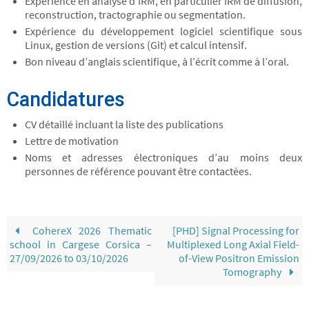
Expérience en analyse d’IRM, en particulier IRM de diffusion,
reconstruction, tractographie ou segmentation.
Expérience du développement logiciel scientifique sous
Linux, gestion de versions (Git) et calcul intensif.
Bon niveau d’anglais scientifique, à l’écrit comme à l’oral.
Candidatures
CV détaillé incluant la liste des publications
Lettre de motivation
Noms et adresses électroniques d’au moins deux
personnes de référence pouvant être contactées.
CohereX 2026 Thematic
[PHD] Signal Processing for
school in Cargese Corsica –
Multiplexed Long Axial Field-
27/09/2026 to 03/10/2026
of-View Positron Emission
Tomography