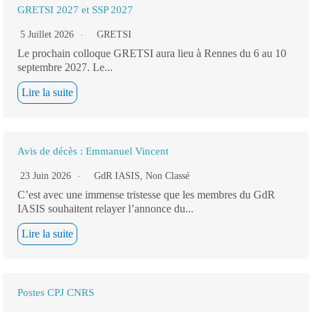
GRETSI 2027 et SSP 2027
5 Juillet 2026
GRETSI
Le prochain colloque GRETSI aura lieu à Rennes du 6 au 10
septembre 2027. Le...
Lire la suite
Avis de décès : Emmanuel Vincent
23 Juin 2026
GdR IASIS
,
Non Classé
C’est avec une immense tristesse que les membres du GdR
IASIS souhaitent relayer l’annonce du...
Lire la suite
Postes CPJ CNRS