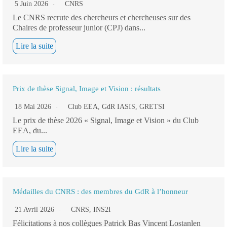
5 Juin 2026
CNRS
Le CNRS recrute des chercheurs et chercheuses sur des
Chaires de professeur junior (CPJ) dans...
Lire la suite
Prix de thèse Signal, Image et Vision : résultats
18 Mai 2026
Club EEA
,
GdR IASIS
,
GRETSI
Le prix de thèse 2026 « Signal, Image et Vision » du Club
EEA, du...
Lire la suite
Médailles du CNRS : des membres du GdR à l’honneur
21 Avril 2026
CNRS
,
INS2I
Félicitations à nos collègues Patrick Bas Vincent Lostanlen