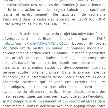
interdisciplinaire des sciences des données (« Data Science »),
en forte interaction avec des enjeux industriels et sociétaux
(santé et environnement). Ses activités de recherche
s’inscrivent dans le cadre des laboratoires Lab-STICC (UMR
CNRS 6285) et LaTIM (UMR 1101 INSERM).
Le poste s’inscrit dans le cadre du projet Mocodev (Modèle du
développement cortical) financé par l’ANR
(
https://anr.fr/Projet-ANR-24-CE45-2120
). L’objectif du projet
MoCoDev est de mettre en œuvre un nouveau modèle du
développement cortical chez l’Homme. Ce modèle permettra
une caractérisation quantitative des changements complexes
observés dans la forme du cortex, depuis une surface simple et
lisse dans les premiers stades du développement jusqu’au
cerveau adulte fortement plissé. Dans le premier axe de
recherche, nous introduirons de nouveaux descripteurs de la
géométrie corticale qui peuvent être extraits des IRM
anatomiques, en mettant particulièrement l’accent sur la
dynamique du plissement cortical. Nous développerons des
mesures spécifiques qui nous permettront de suivre l’évolution
spatio-temporelle du plissement et qui seront intégrées dans
notre modèle. Dans le deuxième axe, nous appliquerons notre