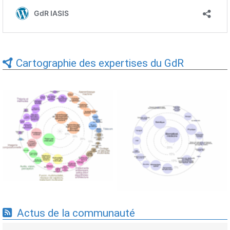
Cartographie des expertises du GdR
Expertises du GdR -
Expertises du GdR -
cartographie par Axes -
cartographie par mots-clés
19/09/2025
applicatifs - 19/09/2025
Actus de la communauté