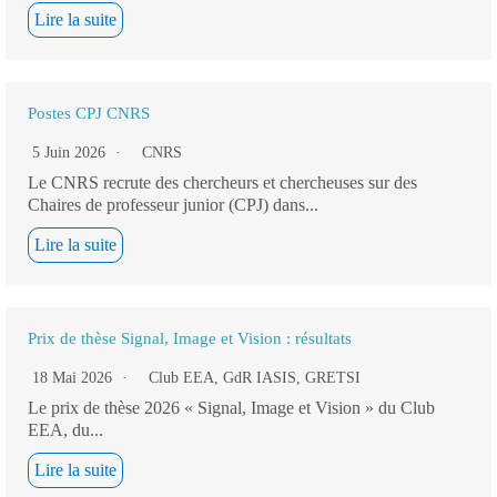
Lire la suite
Postes CPJ CNRS
5 Juin 2026
CNRS
Le CNRS recrute des chercheurs et chercheuses sur des
Chaires de professeur junior (CPJ) dans...
Lire la suite
Prix de thèse Signal, Image et Vision : résultats
18 Mai 2026
Club EEA
,
GdR IASIS
,
GRETSI
Le prix de thèse 2026 « Signal, Image et Vision » du Club
EEA, du...
Lire la suite