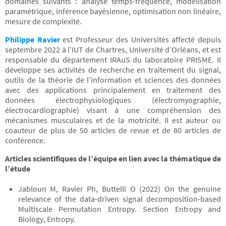
domaines suivants : analyse temps-fréquence, modélisation
paramétrique, inférence bayésienne, optimisation non linéaire,
mesure de complexité.
Philippe Ravier
est Professeur des Universités affecté depuis
septembre 2022 à l’IUT de Chartres, Université d’Orléans, et est
responsable du département IRAuS du laboratoire PRISME. Il
développe ses activités de recherche en traitement du signal,
outils de la théorie de l’information et sciences des données
avec des applications principalement en traitement des
données électrophysiologiques (électromyographie,
électrocardiographie) visant à une compréhension des
mécanismes musculaires et de la motricité. Il est auteur ou
coauteur de plus de 50 articles de revue et de 80 articles de
conférence.
Articles scientifiques de l’équipe en lien avec la thématique de
l’étude
Jabloun M, Ravier Ph, Buttelli O (2022) On the genuine
relevance of the data-driven signal decomposition-based
Multiscale Permutation Entropy. Section Entropy and
Biology, Entropy.