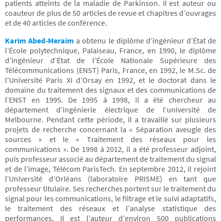
patients atteints de la maladie de Parkinson. Il est auteur ou
coauteur de plus de 50 articles de revue et chapitres d’ouvrages
et de 40 articles de conférence.
Karim Abed-Meraim
a obtenu le diplôme d’ingénieur d’État de
l’École polytechnique, Palaiseau, France, en 1990, le diplôme
d’ingénieur d’État de l’École Nationale Supérieure des
Télécommunications (ENST) Paris, France, en 1992, le M.Sc. de
l’Université Paris XI d’Orsay en 1992, et le doctorat dans le
domaine du traitement des signaux et des communications de
l’ENST en 1995. De 1995 à 1998, il a été chercheur au
département d’ingénierie électrique de l’université de
Melbourne. Pendant cette période, il a travaillé sur plusieurs
projets de recherche concernant la « Séparation aveugle des
sources » et le « Traitement des réseaux pour les
communications ». De 1998 à 2012, il a été professeur adjoint,
puis professeur associé au département de traitement du signal
et de l’image, Télécom ParisTech. En septembre 2012, il rejoint
l’Université d’Orléans (laboratoire PRISME) en tant que
professeur titulaire. Ses recherches portent sur le traitement du
signal pour les communications, le filtrage et le suivi adaptatifs,
le traitement des réseaux et l’analyse statistique des
performances. Il est l’auteur d’environ 500 publications