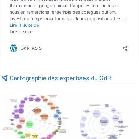
Cartographie des expertises du GdR
Expertises du GdR -
Expertises du GdR -
cartographie par Axes -
cartographie par mots-clés
19/09/2025
applicatifs - 19/09/2025