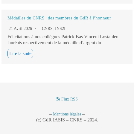
Médailles du CNRS : des membres du GdR à l’honneur
21 Avril 2026
CNRS
,
INS2I
Félicitations à nos collègues Patrick Bas Vincent Lostanlen
lauréats respectivement de la médaille d’argent du...
Lire la suite
Flux RSS
–
–
Mentions légales
(c) GdR IASIS – CNRS – 2024.