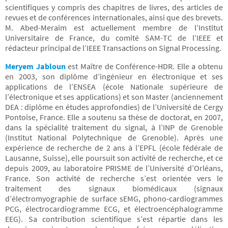
scientifiques y compris des chapitres de livres, des articles de
revues et de conférences internationales, ainsi que des brevets.
M. Abed-Meraim est actuellement membre de l’Institut
Universitaire de France, du comité SAM-TC de l’IEEE et
rédacteur principal de l’IEEE Transactions on Signal Processing.
Meryem Jabloun
est Maître de Conférence-HDR. Elle a obtenu
en 2003, son diplôme d’ingénieur en électronique et ses
applications de l’ENSEA (école Nationale supérieure de
l’électronique et ses applications) et son Master (anciennement
DEA : diplôme en études approfondies) de l’Université de Cergy
Pontoise, France. Elle a soutenu sa thèse de doctorat, en 2007,
dans la spécialité traitement du signal, à l’INP de Grenoble
(Institut National Polytechnique de Grenoble). Après une
expérience de recherche de 2 ans à l’EPFL (école fédérale de
Lausanne, Suisse), elle poursuit son activité de recherche, et ce
depuis 2009, au laboratoire PRISME de l’Université d’Orléans,
France. Son activité de recherche s’est orientée vers le
traitement des signaux biomédicaux (signaux
d’électromyographie de surface sEMG, phono-cardiogrammes
PCG, électrocardiogramme ECG, et électroencéphalogramme
EEG). Sa contribution scientifique s’est répartie dans les