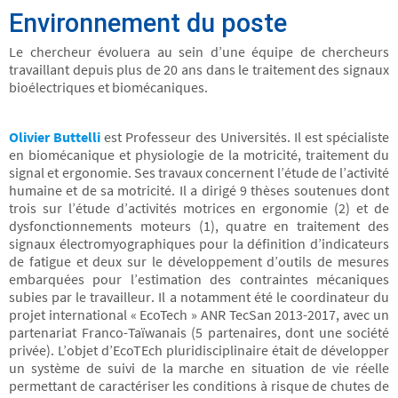
Environnement du poste
Le chercheur évoluera au sein d’une équipe de chercheurs
travaillant depuis plus de 20 ans dans le traitement des signaux
bioélectriques et biomécaniques.
Olivier Buttelli
est Professeur des Universités. Il est spécialiste
en biomécanique et physiologie de la motricité, traitement du
signal et ergonomie. Ses travaux concernent l’étude de l’activité
humaine et de sa motricité. Il a dirigé 9 thèses soutenues dont
trois sur l’étude d’activités motrices en ergonomie (2) et de
dysfonctionnements moteurs (1), quatre en traitement des
signaux électromyographiques pour la définition d’indicateurs
de fatigue et deux sur le développement d’outils de mesures
embarquées pour l’estimation des contraintes mécaniques
subies par le travailleur. Il a notamment été le coordinateur du
projet international « EcoTech » ANR TecSan 2013-2017, avec un
partenariat Franco-Taïwanais (5 partenaires, dont une société
privée). L’objet d’EcoTEch pluridisciplinaire était de développer
un système de suivi de la marche en situation de vie réelle
permettant de caractériser les conditions à risque de chutes de