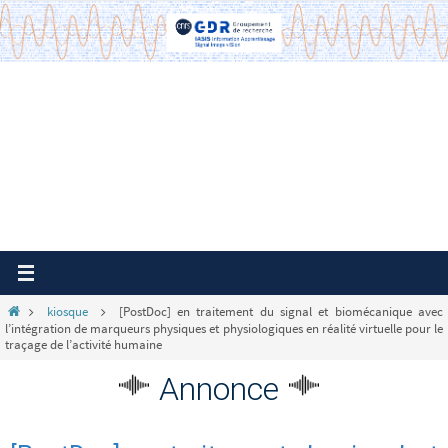
Passer
vers
le
contenu
Home
kiosque
[PostDoc] en traitement du signal et biomécanique avec
l’intégration de marqueurs physiques et physiologiques en réalité virtuelle pour le
traçage de l’activité humaine
Annonce