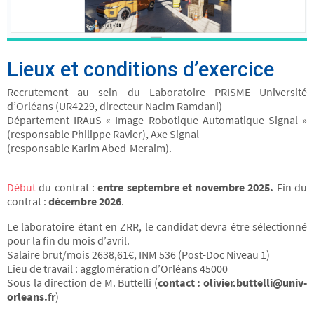
Lieux et conditions d’exercice
Recrutement au sein du Laboratoire PRISME Université
d’Orléans (UR4229, directeur Nacim Ramdani)
Département IRAuS « Image Robotique Automatique Signal »
(responsable Philippe Ravier), Axe Signal
(responsable Karim Abed-Meraim).
Début
du contrat :
entre septembre et novembre 2025.
Fin du
contrat :
décembre 2026
.
Le laboratoire étant en ZRR, le candidat devra être sélectionné
pour la fin du mois d’avril.
Salaire brut/mois 2638,61€, INM 536 (Post-Doc Niveau 1)
Lieu de travail : agglomération d’Orléans 45000
Sous la direction de M. Buttelli (
contact : olivier.buttelli@univ-
orleans.fr
)