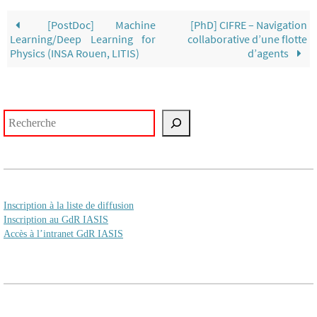
[PostDoc] Machine
[PhD] CIFRE – Navigation
Learning/Deep Learning for
collaborative d’une flotte
Physics (INSA Rouen, LITIS)
d’agents
Rechercher
Inscription à la liste de diffusion
Inscription au GdR IASIS
Accès à l’intranet GdR IASIS