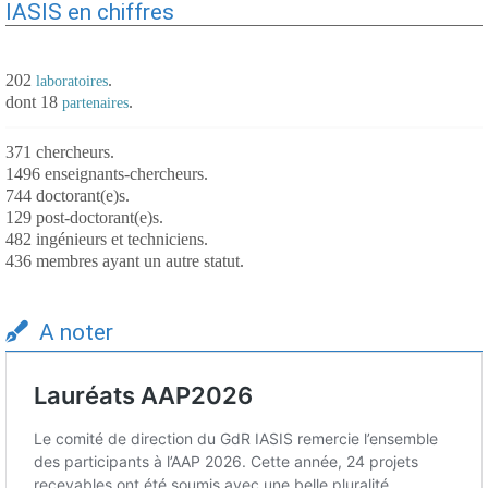
IASIS en chiffres
202
.
laboratoires
dont 18
.
partenaires
371 chercheurs.
1496 enseignants-chercheurs.
744 doctorant(e)s.
129 post-doctorant(e)s.
482 ingénieurs et techniciens.
436 membres ayant un autre statut.
A noter