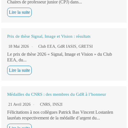
Chaires de professeur junior (CPJ) dans...
Lire la suite
Prix de thèse Signal, Image et Vision : résultats
18 Mai 2026
Club EEA
,
GdR IASIS
,
GRETSI
Le prix de thèse 2026 « Signal, Image et Vision » du Club
EEA, du...
Lire la suite
Médailles du CNRS : des membres du GdR à l’honneur
21 Avril 2026
CNRS
,
INS2I
Félicitations à nos collègues Patrick Bas Vincent Lostanlen
lauréats respectivement de la médaille d’argent du...