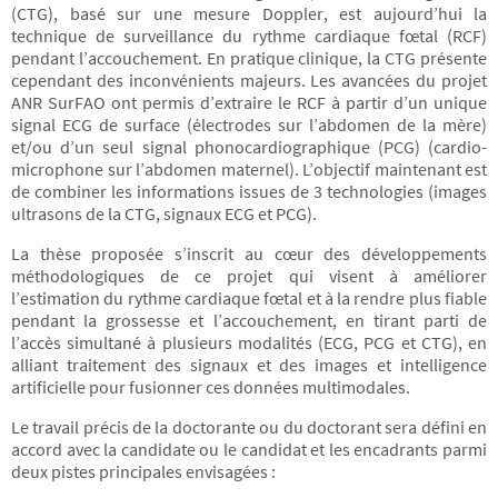
(CTG), basé sur une mesure Doppler, est aujourd’hui la
technique de surveillance du rythme cardiaque fœtal (RCF)
pendant l’accouchement. En pratique clinique, la CTG présente
cependant des inconvénients majeurs. Les avancées du projet
ANR SurFAO ont permis d’extraire le RCF à partir d’un unique
signal ECG de surface (électrodes sur l’abdomen de la mère)
et/ou d’un seul signal phonocardiographique (PCG) (cardio-
microphone sur l’abdomen maternel). L’objectif maintenant est
de combiner les informations issues de 3 technologies (images
ultrasons de la CTG, signaux ECG et PCG).
La thèse proposée s’inscrit au cœur des développements
méthodologiques de ce projet qui visent à améliorer
l’estimation du rythme cardiaque fœtal et à la rendre plus fiable
pendant la grossesse et l’accouchement, en tirant parti de
l’accès simultané à plusieurs modalités (ECG, PCG et CTG), en
alliant traitement des signaux et des images et intelligence
artificielle pour fusionner ces données multimodales.
Le travail précis de la doctorante ou du doctorant sera défini en
accord avec la candidate ou le candidat et les encadrants parmi
deux pistes principales envisagées :