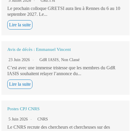
5 Juillet 2026
GRETSI
Le prochain colloque GRETSI aura lieu à Rennes du 6 au 10
septembre 2027. Le...
Lire la suite
Avis de décès : Emmanuel Vincent
23 Juin 2026
GdR IASIS
,
Non Classé
C’est avec une immense tristesse que les membres du GdR
IASIS souhaitent relayer l’annonce du...
Lire la suite
Postes CPJ CNRS
5 Juin 2026
CNRS
Le CNRS recrute des chercheurs et chercheuses sur des