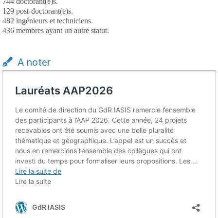
744 doctorant(e)s.
129 post-doctorant(e)s.
482 ingénieurs et techniciens.
436 membres ayant un autre statut.
A noter