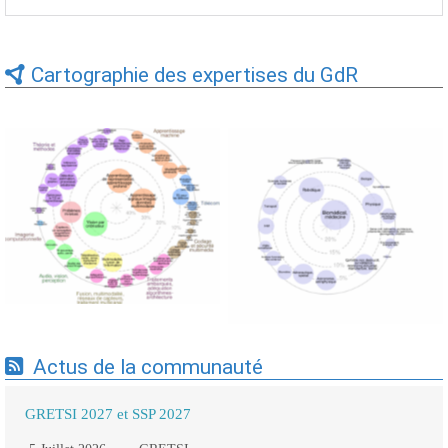
Cartographie des expertises du GdR
Expertises du GdR -
Expertises du GdR -
cartographie par Axes -
cartographie par mots-clés
19/09/2025
applicatifs - 19/09/2025
Actus de la communauté
GRETSI 2027 et SSP 2027