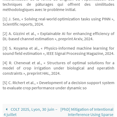
techniques de pâturages qui offrent des similitudes
méthodologiques avec le problème initial.
[1] J. Seo, « Solving real-world optimization tasks using PINN »,
Scientific reports, 2024.
[2] A. Gizzini et al., « Explainable AI for enhancing efficiency of
DL-based channel estimation », preprint Arxiv, 2024.
[3] S. Koyama et al., « Physics-informed machine learning for
sound field estimation », IEEE Signal Processing Magazine, 2024.
[4] R. Chenevat et al., « Structures of optimal solutions for a
model of crop irrigation under biological and operatinh
constraints », preprint HAL, 2024.
[5] C. Richert et al., « Development of a decision support system
to evaluate crop performance under dynamic so
COLT 2025, Lyon, 30 juin –
[PhD] Mitigation of Intentional
4 juillet
Interference Using Sparse