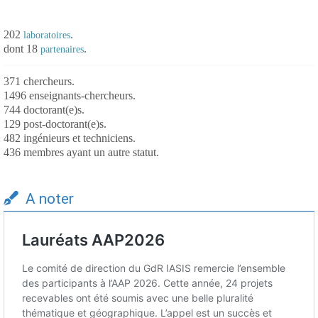
202
.
laboratoires
dont 18
.
partenaires
371 chercheurs.
1496 enseignants-chercheurs.
744 doctorant(e)s.
129 post-doctorant(e)s.
482 ingénieurs et techniciens.
436 membres ayant un autre statut.
A noter