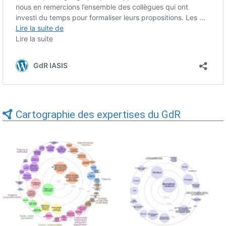
Cartographie des expertises du GdR
Expertises du GdR -
Expertises du GdR -
cartographie par Axes -
cartographie par mots-clés
19/09/2025
applicatifs - 19/09/2025