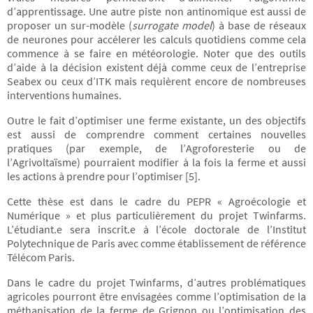
d’apprentissage. Une autre piste non antinomique est aussi de
proposer un sur-modèle (
surrogate model
) à base de réseaux
de neurones pour accélerer les calculs quotidiens comme cela
commence à se faire en météorologie. Noter que des outils
d’aide à la décision existent déjà comme ceux de l’entreprise
Seabex ou ceux d’ITK mais requièrent encore de nombreuses
interventions humaines.
Outre le fait d’optimiser une ferme existante, un des objectifs
est aussi de comprendre comment certaines nouvelles
pratiques (par exemple, de l’Agroforesterie ou de
l’Agrivoltaïsme) pourraient modifier à la fois la ferme et aussi
les actions à prendre pour l’optimiser [5].
Cette thèse est dans le cadre du PEPR « Agroécologie et
Numérique » et plus particulièrement du projet Twinfarms.
L’étudiant.e sera inscrit.e à l’école doctorale de l’Institut
Polytechnique de Paris avec comme établissement de référence
Télécom Paris.
Dans le cadre du projet Twinfarms, d’autres problématiques
agricoles pourront être envisagées comme l’optimisation de la
méthanisation de la ferme de Grignon ou l’optimisation des