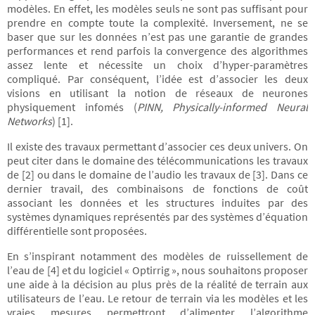
modèles. En effet, les modèles seuls ne sont pas suffisant pour
prendre en compte toute la complexité. Inversement, ne se
baser que sur les données n’est pas une garantie de grandes
performances et rend parfois la convergence des algorithmes
assez lente et nécessite un choix d’hyper-paramètres
compliqué. Par conséquent, l’idée est d’associer les deux
visions en utilisant la notion de réseaux de neurones
physiquement infomés (
PINN, Physically-informed Neural
Networks
) [1].
Il existe des travaux permettant d’associer ces deux univers. On
peut citer dans le domaine des télécommunications les travaux
de [2] ou dans le domaine de l’audio les travaux de [3]. Dans ce
dernier travail, des combinaisons de fonctions de coût
associant les données et les structures induites par des
systèmes dynamiques représentés par des systèmes d’équation
différentielle sont proposées.
En s’inspirant notamment des modèles de ruissellement de
l’eau de [4] et du logiciel « Optirrig », nous souhaitons proposer
une aide à la décision au plus près de la réalité de terrain aux
utilisateurs de l’eau. Le retour de terrain via les modèles et les
vraies mesures permettront d’alimenter l’algorithme