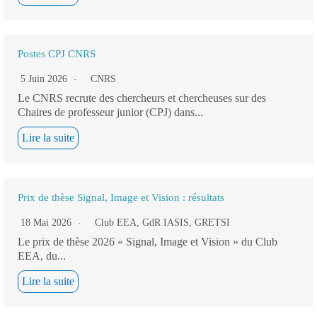
Postes CPJ CNRS
5 Juin 2026
CNRS
Le CNRS recrute des chercheurs et chercheuses sur des
Chaires de professeur junior (CPJ) dans...
Lire la suite
Prix de thèse Signal, Image et Vision : résultats
18 Mai 2026
Club EEA
,
GdR IASIS
,
GRETSI
Le prix de thèse 2026 « Signal, Image et Vision » du Club
EEA, du...
Lire la suite