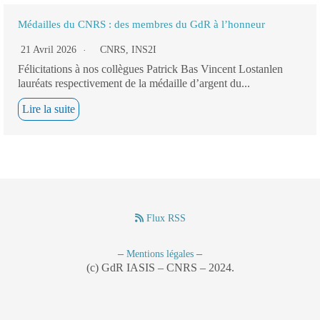
Médailles du CNRS : des membres du GdR à l’honneur
21 Avril 2026
CNRS
,
INS2I
Félicitations à nos collègues Patrick Bas Vincent Lostanlen
lauréats respectivement de la médaille d’argent du...
Lire la suite
Flux RSS
–
–
Mentions légales
(c) GdR IASIS – CNRS – 2024.