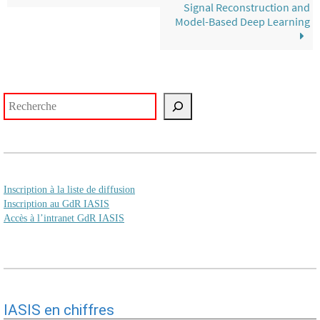
Signal Reconstruction and
Model-Based Deep Learning
Rechercher
Inscription à la liste de diffusion
Inscription au GdR IASIS
Accès à l’intranet GdR IASIS
IASIS en chiffres