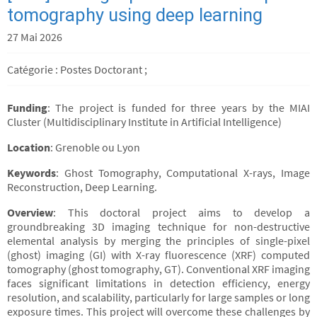
tomography using deep learning
27 Mai 2026
Catégorie : Postes Doctorant ;
Funding
: The project is funded for three years by the MIAI
Cluster (Multidisciplinary Institute in Artificial Intelligence)
Location
: Grenoble ou Lyon
Keywords
: Ghost Tomography, Computational X-rays, Image
Reconstruction, Deep Learning.
Overview
: This doctoral project aims to develop a
groundbreaking 3D imaging technique for non-destructive
elemental analysis by merging the principles of single-pixel
(ghost) imaging (GI) with X-ray fluorescence (XRF) computed
tomography (ghost tomography, GT). Conventional XRF imaging
faces significant limitations in detection efficiency, energy
resolution, and scalability, particularly for large samples or long
exposure times. This project will overcome these challenges by