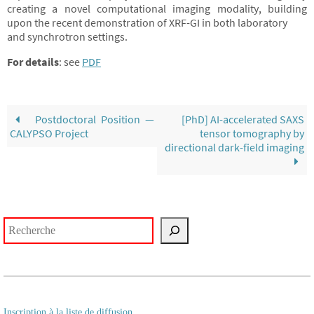
creating a novel computational imaging modality, building
upon the recent demonstration of XRF-GI in both laboratory
and synchrotron settings.
For details
: see
PDF
Postdoctoral Position —
[PhD] AI-accelerated SAXS
CALYPSO Project
tensor tomography by
directional dark-field imaging
Rechercher
Inscription à la liste de diffusion