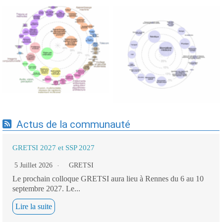
Expertises du GdR -
Expertises du GdR -
cartographie par Axes -
cartographie par mots-clés
19/09/2025
applicatifs - 19/09/2025
Actus de la communauté
GRETSI 2027 et SSP 2027
5 Juillet 2026
GRETSI
Le prochain colloque GRETSI aura lieu à Rennes du 6 au 10
septembre 2027. Le...
Lire la suite