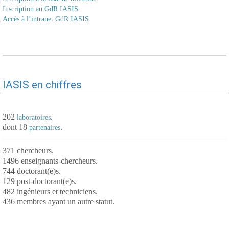
Inscription au GdR IASIS
Accès à l’intranet GdR IASIS
IASIS en chiffres
202
.
laboratoires
dont 18
.
partenaires
371 chercheurs.
1496 enseignants-chercheurs.
744 doctorant(e)s.
129 post-doctorant(e)s.
482 ingénieurs et techniciens.
436 membres ayant un autre statut.