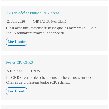
Avis de décès : Emmanuel Vincent
23 Juin 2026
GdR IASIS
,
Non Classé
C’est avec une immense tristesse que les membres du GdR
IASIS souhaitent relayer l’annonce du...
Lire la suite
Postes CPJ CNRS
5 Juin 2026
CNRS
Le CNRS recrute des chercheurs et chercheuses sur des
Chaires de professeur junior (CPJ) dans...
Lire la suite