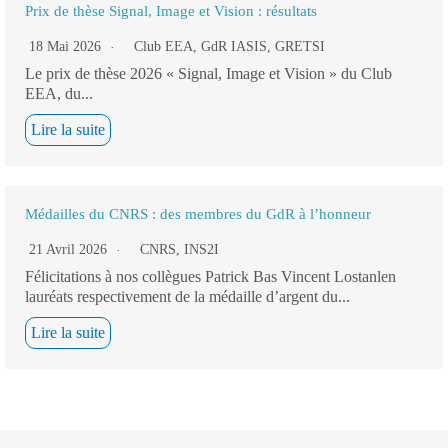
Prix de thèse Signal, Image et Vision : résultats
18 Mai 2026
Club EEA
,
GdR IASIS
,
GRETSI
Le prix de thèse 2026 « Signal, Image et Vision » du Club
EEA, du...
Lire la suite
Médailles du CNRS : des membres du GdR à l’honneur
21 Avril 2026
CNRS
,
INS2I
Félicitations à nos collègues Patrick Bas Vincent Lostanlen
lauréats respectivement de la médaille d’argent du...
Lire la suite