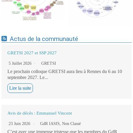
applicatifs - 19/09/2025
Actus de la communauté
GRETSI 2027 et SSP 2027
5 Juillet 2026
GRETSI
Le prochain colloque GRETSI aura lieu à Rennes du 6 au 10
septembre 2027. Le...
Lire la suite
Avis de décès : Emmanuel Vincent
23 Juin 2026
GdR IASIS
,
Non Classé
C’est avec une immense tristesse que les membres du GdR