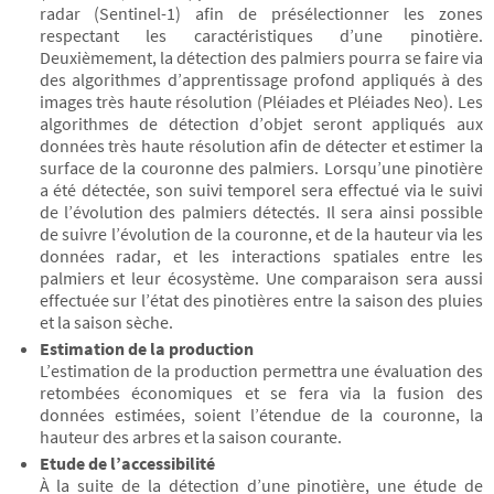
radar (Sentinel-1) afin de présélectionner les zones
respectant les caractéristiques d’une pinotière.
Deuxièmement, la détection des palmiers pourra se faire via
des algorithmes d’apprentissage profond appliqués à des
images très haute résolution (Pléiades et Pléiades Neo). Les
algorithmes de détection d’objet seront appliqués aux
données très haute résolution afin de détecter et estimer la
surface de la couronne des palmiers. Lorsqu’une pinotière
a été détectée, son suivi temporel sera effectué via le suivi
de l’évolution des palmiers détectés. Il sera ainsi possible
de suivre l’évolution de la couronne, et de la hauteur via les
données radar, et les interactions spatiales entre les
palmiers et leur écosystème. Une comparaison sera aussi
effectuée sur l’état des pinotières entre la saison des pluies
et la saison sèche.
Estimation de la production
L’estimation de la production permettra une évaluation des
retombées économiques et se fera via la fusion des
données estimées, soient l’étendue de la couronne, la
hauteur des arbres et la saison courante.
Etude de l’accessibilité
À la suite de la détection d’une pinotière, une étude de