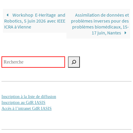
Workshop E-Heritage and
Assimilation de données et
Robotics, 5 juin 2026 avec IEEE
problèmes inverses pour des
ICRA à Vienne
problèmes biomédicaux, 15-
17 juin, Nantes
Rechercher
Inscription à la liste de diffusion
Inscription au GdR IASIS
Accès à l’intranet GdR IASIS