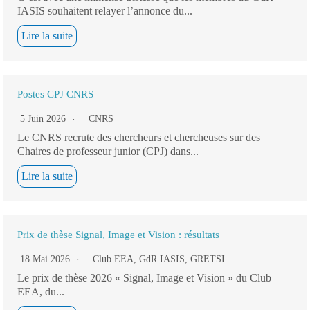
IASIS souhaitent relayer l’annonce du...
Lire la suite
Postes CPJ CNRS
5 Juin 2026
CNRS
Le CNRS recrute des chercheurs et chercheuses sur des
Chaires de professeur junior (CPJ) dans...
Lire la suite
Prix de thèse Signal, Image et Vision : résultats
18 Mai 2026
Club EEA
,
GdR IASIS
,
GRETSI
Le prix de thèse 2026 « Signal, Image et Vision » du Club
EEA, du...