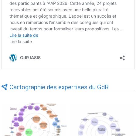
Cartographie des expertises du GdR
Expertises du GdR -
Expertises du GdR -
cartographie par Axes -
cartographie par mots-clés
19/09/2025