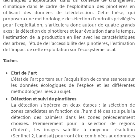
techniques d’exploitation dans un contexte de changement
climatique dans le cadre de l’exploitation des pinotières en
utilisant des données de télédétection. Cette thèse, qui
proposera une méthodologie de sélection d’endroits privilégiés
pour l’exploitation, s’articulera donc autour de quatre grands
axes : la détection de pinotières et leur évolution dans le temps,
l’estimation de la production en lien avec les caractéristiques
des arbres, l’étude de l’accessibilité des pinotières, l’estimation
de l’impact de cette exploitation sur l’écosystème local.
Tâches
Etat de l’art
L’état de l’art portera sur l’acquisition de connaissances sur
les données écologiques de l’espèce et les différentes
méthodologies liées au sujet.
Détection et suivi de pinotières
La détection s’opérera en deux étapes : la sélection de
zones candidates en fonction de l’humidité des sols puis la
détection des palmiers dans les zones précédemment
choisies. Premièrement pour la sélection de régions
d’intérêt, les images satellite à moyenne résolution
(Sentinel-2, Landsat) pourront être combinées aux données