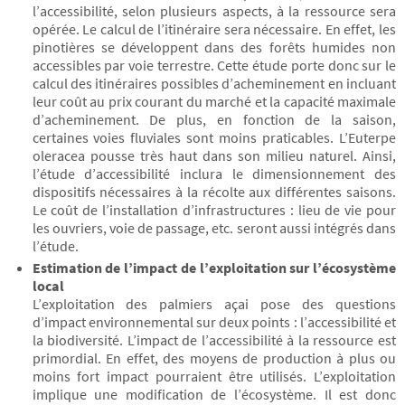
l’accessibilité, selon plusieurs aspects, à la ressource sera
opérée. Le calcul de l’itinéraire sera nécessaire. En effet, les
pinotières se développent dans des forêts humides non
accessibles par voie terrestre. Cette étude porte donc sur le
calcul des itinéraires possibles d’acheminement en incluant
leur coût au prix courant du marché et la capacité maximale
d’acheminement. De plus, en fonction de la saison,
certaines voies fluviales sont moins praticables. L’Euterpe
oleracea pousse très haut dans son milieu naturel. Ainsi,
l’étude d’accessibilité inclura le dimensionnement des
dispositifs nécessaires à la récolte aux différentes saisons.
Le coût de l’installation d’infrastructures : lieu de vie pour
les ouvriers, voie de passage, etc. seront aussi intégrés dans
l’étude.
Estimation de l’impact de l’exploitation sur l’écosystème
local
L’exploitation des palmiers açai pose des questions
d’impact environnemental sur deux points : l’accessibilité et
la biodiversité. L’impact de l’accessibilité à la ressource est
primordial. En effet, des moyens de production à plus ou
moins fort impact pourraient être utilisés. L’exploitation
implique une modification de l’écosystème. Il est donc