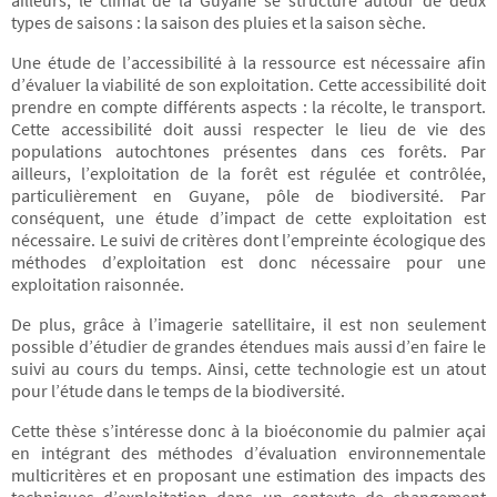
ailleurs, le climat de la Guyane se structure autour de deux
types de saisons : la saison des pluies et la saison sèche.
Une étude de l’accessibilité à la ressource est nécessaire afin
d’évaluer la viabilité de son exploitation. Cette accessibilité doit
prendre en compte différents aspects : la récolte, le transport.
Cette accessibilité doit aussi respecter le lieu de vie des
populations autochtones présentes dans ces forêts. Par
ailleurs, l’exploitation de la forêt est régulée et contrôlée,
particulièrement en Guyane, pôle de biodiversité. Par
conséquent, une étude d’impact de cette exploitation est
nécessaire. Le suivi de critères dont l’empreinte écologique des
méthodes d’exploitation est donc nécessaire pour une
exploitation raisonnée.
De plus, grâce à l’imagerie satellitaire, il est non seulement
possible d’étudier de grandes étendues mais aussi d’en faire le
suivi au cours du temps. Ainsi, cette technologie est un atout
pour l’étude dans le temps de la biodiversité.
Cette thèse s’intéresse donc à la bioéconomie du palmier açai
en intégrant des méthodes d’évaluation environnementale
multicritères et en proposant une estimation des impacts des