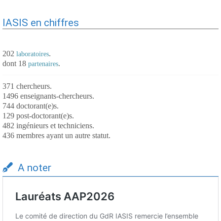
IASIS en chiffres
202
.
laboratoires
dont 18
.
partenaires
371 chercheurs.
1496 enseignants-chercheurs.
744 doctorant(e)s.
129 post-doctorant(e)s.
482 ingénieurs et techniciens.
436 membres ayant un autre statut.
A noter