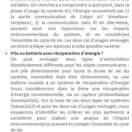
variables. On cherchera à comprendre à quel point, dans la
phase d’usage du système IoT, l’énergie consommée par 1)
la partie communication de l’objet IoT (émetteur-
récepteur), 2) la communication sans fil en elle-même,
peuvent avoir une importance sur les impacts
environnementaux du système, et en considérant
l’ensemble du cycle de vie. Les deux cas d’usages envisagés
serviront à étayer les réponses à cette question ouverte.
Pile ou batterie avec récupération d’énergie ?
On peut envisager deux types d’alimentation
diamétralement différents pour les objets communicants :
une pile dimensionnée pour toute la durée de vie du
système, inamovible mais bien dimensionnée, ou une
batterie couplée à un système de récupération d’énergie
(nous considérerons dans la thèse une récupération
d’énergie conventionnelle, via un capteur photovoltaïque
[Aoudia2018]). Sur la base de ces deux types de systèmes
[Hasan2023] et pour les deux cas d’usages envisagés, nous
essayerons d’identifier les critères les plus pertinents à
considérer pour réaliser une analyse de l’impact
environnemental en prenant en compte l’ensemble du cycle
de vie.