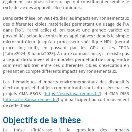
également aux phases hors usage qui constituent ensemble le
cycle de vie des appareils électroniques.
Dans cette thèse, on veut étudier les impacts environnementaux
des différentes cibles matérielles permettant un usage de l’IA
dans l’IoT. Parmi celles-ci, on trouve une grande variété de
possibilités selon les contraintes applicatives : depuis le simple
microcontrôleur jusqu’au processeur spécifique NPU (neural
processing unit), en passant par les GPU et les FPGA
[Fabre2024, Sibanda2023]. À notre connaissance, il n’existe pas
à ce jour de données et de modèles permettant de comprendre
comment arbitrer entre ces différentes cibles d’exécution en
prenant en compte différents impacts environnementaux.
Les thématiques d’impacts environnementaux des dispositifs
électroniques et d’objets communicants sont adressées par les
projets CMA ESOS (
https://esos.insa-rennes.fr/
) et CMA RIS3
(
https://ris3.insa-rennes.fr/
) qui participent au co-financement
de cette thèse.
Objectifs de la thèse
La thèse s’intéresse à la question des impacts