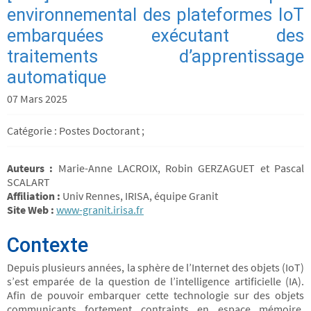
environnemental des plateformes IoT
embarquées exécutant des
traitements d’apprentissage
automatique
07 Mars 2025
Catégorie : Postes Doctorant ;
Auteurs :
Marie-Anne LACROIX, Robin GERZAGUET et Pascal
SCALART
Affiliation :
Univ Rennes, IRISA, équipe Granit
Site Web :
www-granit.irisa.fr
Contexte
Depuis plusieurs années, la sphère de l’Internet des objets (IoT)
s’est emparée de la question de l’intelligence artificielle (IA).
Afin de pouvoir embarquer cette technologie sur des objets
communicants fortement contraints en espace mémoire,