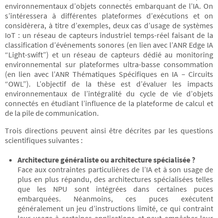
environnementaux d’objets connectés embarquant de l’IA. On
s’intéressera à différentes plateformes d’exécutions et on
considèrera, à titre d’exemples, deux cas d’usage de systèmes
IoT : un réseau de capteurs industriel temps-réel faisant de la
classification d’événements sonores (en lien avec l’ANR Edge IA
“Light-swift”) et un réseau de capteurs dédié au monitoring
environnemental sur plateformes ultra-basse consommation
(en lien avec l’ANR Thématiques Spécifiques en IA – Circuits
“OWL”). L’objectif de la thèse est d’évaluer les impacts
environnementaux de l’intégralité du cycle de vie d’objets
connectés en étudiant l’influence de la plateforme de calcul et
de la pile de communication.
Trois directions peuvent ainsi être décrites par les questions
scientifiques suivantes :
Architecture généraliste ou architecture spécialisée ?
Face aux contraintes particulières de l’IA et à son usage de
plus en plus répandu, des architectures spécialisées telles
que les NPU sont intégrées dans certaines puces
embarquées. Néanmoins, ces puces exécutent
généralement un jeu d’instructions limité, ce qui contraint