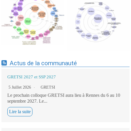
Expertises du GdR -
Expertises du GdR -
cartographie par Axes -
cartographie par mots-clés
19/09/2025
applicatifs - 19/09/2025
Actus de la communauté
GRETSI 2027 et SSP 2027
5 Juillet 2026
GRETSI
Le prochain colloque GRETSI aura lieu à Rennes du 6 au 10
septembre 2027. Le...
Lire la suite