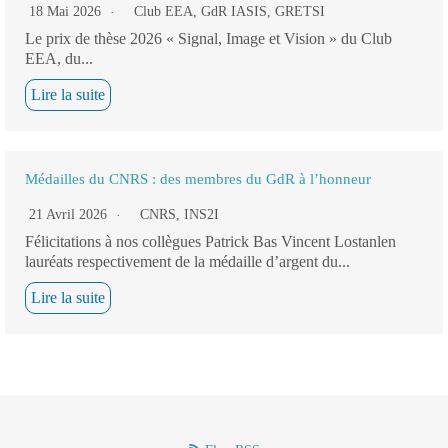
18 Mai 2026
Club EEA
,
GdR IASIS
,
GRETSI
Le prix de thèse 2026 « Signal, Image et Vision » du Club
EEA, du...
Lire la suite
Médailles du CNRS : des membres du GdR à l’honneur
21 Avril 2026
CNRS
,
INS2I
Félicitations à nos collègues Patrick Bas Vincent Lostanlen
lauréats respectivement de la médaille d’argent du...
Lire la suite