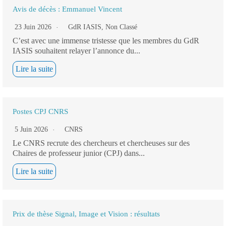
Avis de décès : Emmanuel Vincent
23 Juin 2026
GdR IASIS
,
Non Classé
C’est avec une immense tristesse que les membres du GdR
IASIS souhaitent relayer l’annonce du...
Lire la suite
Postes CPJ CNRS
5 Juin 2026
CNRS
Le CNRS recrute des chercheurs et chercheuses sur des
Chaires de professeur junior (CPJ) dans...
Lire la suite
Prix de thèse Signal, Image et Vision : résultats