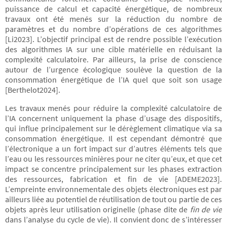
puissance de calcul et capacité énergétique, de nombreux
travaux ont été menés sur la réduction du nombre de
paramètres et du nombre d’opérations de ces algorithmes
[Li2023]. L’objectif principal est de rendre possible l’exécution
des algorithmes IA sur une cible matérielle en réduisant la
complexité calculatoire. Par ailleurs, la prise de conscience
autour de l’urgence écologique soulève la question de la
consommation énergétique de l’IA quel que soit son usage
[Berthelot2024].
Les travaux menés pour réduire la complexité calculatoire de
l’IA concernent uniquement la phase d’usage des dispositifs,
qui influe principalement sur le dérèglement climatique via sa
consommation énergétique. Il est cependant démontré que
l’électronique a un fort impact sur d’autres éléments tels que
l’eau ou les ressources minières pour ne citer qu’eux, et que cet
impact se concentre principalement sur les phases extraction
des ressources, fabrication et fin de vie [ADEME2023].
L’empreinte environnementale des objets électroniques est par
ailleurs liée au potentiel de réutilisation de tout ou partie de ces
objets après leur utilisation originelle (phase dite de
fin de vie
dans l’analyse du cycle de vie). Il convient donc de s’intéresser