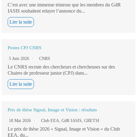
C’est avec une immense tristesse que les membres du GdR
IASIS souhaitent relayer l’annonce du...
Lire la suite
Postes CPJ CNRS
5 Juin 2026
CNRS
Le CNRS recrute des chercheurs et chercheuses sur des
Chaires de professeur junior (CPJ) dans...
Lire la suite
Prix de thèse Signal, Image et Vision : résultats
18 Mai 2026
Club EEA
,
GdR IASIS
,
GRETSI
Le prix de thèse 2026 « Signal, Image et Vision » du Club
EEA, du...