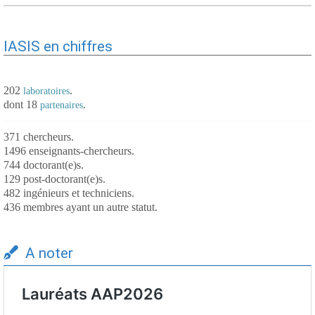
IASIS en chiffres
202
.
laboratoires
dont 18
.
partenaires
371 chercheurs.
1496 enseignants-chercheurs.
744 doctorant(e)s.
129 post-doctorant(e)s.
482 ingénieurs et techniciens.
436 membres ayant un autre statut.
A noter