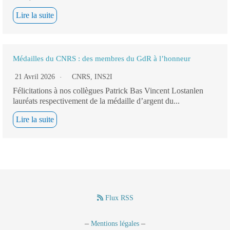
Lire la suite
Médailles du CNRS : des membres du GdR à l’honneur
21 Avril 2026
CNRS
,
INS2I
Félicitations à nos collègues Patrick Bas Vincent Lostanlen
lauréats respectivement de la médaille d’argent du...
Lire la suite
Flux RSS
–
–
Mentions légales