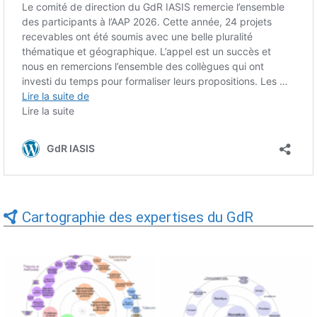
Cartographie des expertises du GdR
Expertises du GdR -
Expertises du GdR -
cartographie par Axes -