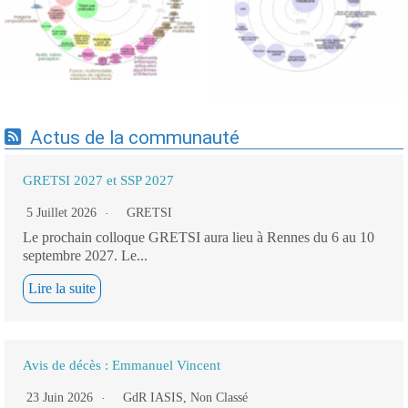
cartographie par mots-clés
19/09/2025
applicatifs - 19/09/2025
Actus de la communauté
GRETSI 2027 et SSP 2027
5 Juillet 2026
GRETSI
Le prochain colloque GRETSI aura lieu à Rennes du 6 au 10
septembre 2027. Le...
Lire la suite
Avis de décès : Emmanuel Vincent
23 Juin 2026
GdR IASIS
,
Non Classé