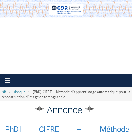
Passer
vers
le
contenu
Home
kiosque
[PhD] CIFRE – Méthode d’apprentissage automatique pour la
reconstruction d’image en tomographie
Annonce
[PhD] CIFRE – Méthode