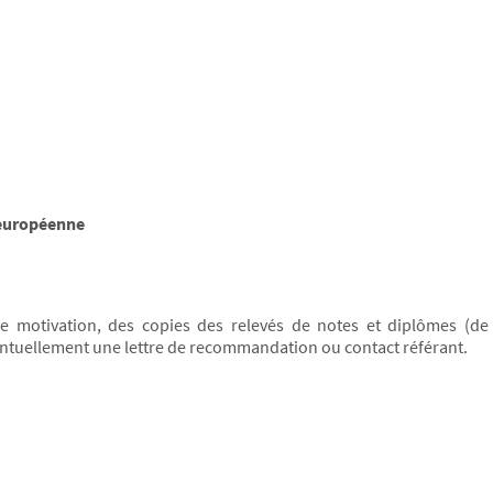
 européenne
de motivation, des copies des relevés de notes et diplômes (de
ntuellement une lettre de recommandation ou contact référant.