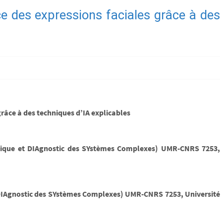
e des expressions faciales grâce à des
râce à des techniques d’IA explicables
tique et DIAgnostic des SYstèmes Complexes) UMR-CNRS 7253,
t DIAgnostic des SYstèmes Complexes) UMR-CNRS 7253, Université