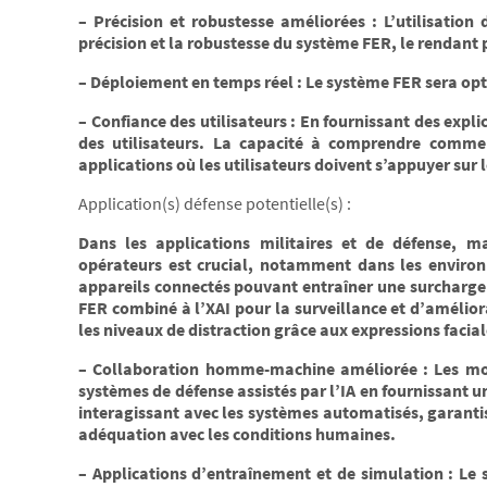
– Précision et robustesse améliorées : L’utilisatio
précision et la robustesse du système FER, le rendant p
– Déploiement en temps réel : Le système FER sera opt
– Confiance des utilisateurs : En fournissant des expli
des utilisateurs. La capacité à comprendre commen
applications où les utilisateurs doivent s’appuyer sur 
Application(s) défense potentielle(s) :
Dans les applications militaires et de défense, ma
opérateurs est crucial, notamment dans les enviro
appareils connectés pouvant entraîner une surcharge c
FER combiné à l’XAI pour la surveillance et d’amélior
les niveaux de distraction grâce aux expressions facial
– Collaboration homme-machine améliorée : Les mod
systèmes de défense assistés par l’IA en fournissant u
interagissant avec les systèmes automatisés, garantiss
adéquation avec les conditions humaines.
– Applications d’entraînement et de simulation : L