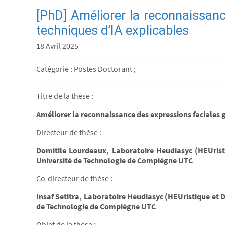
[PhD] Améliorer la reconnaissanc
techniques d’IA explicables
18 Avril 2025
Catégorie : Postes Doctorant ;
Titre de la thèse :
Améliorer la reconnaissance des expressions faciales g
Directeur de thèse :
Domitile Lourdeaux, Laboratoire Heudiasyc (HEUris
Université de Technologie de Compiègne UTC
Co-directeur de thèse :
Insaf Setitra, Laboratoire Heudiasyc (HEUristique e
de Technologie de Compiègne UTC
Objet de la thèse :