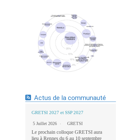
Expertises du GdR - cartographie par mots-
clés applicatifs - 19/09/2025
Actus de la communauté
GRETSI 2027 et SSP 2027
5 Juillet 2026
GRETSI
Le prochain colloque GRETSI aura
lieu à Rennes du 6 au 10 septembre