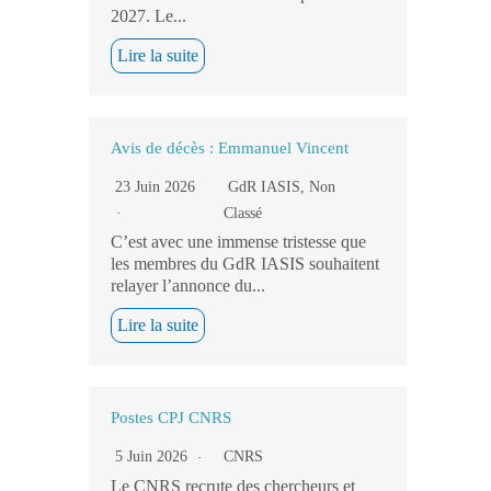
2027. Le...
Lire la suite
Avis de décès : Emmanuel Vincent
23 Juin 2026
GdR IASIS
,
Non
Classé
C’est avec une immense tristesse que
les membres du GdR IASIS souhaitent
relayer l’annonce du...
Lire la suite
Postes CPJ CNRS
5 Juin 2026
CNRS
Le CNRS recrute des chercheurs et