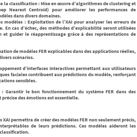
de la classification : Mise en œuvre d’algorithmes de clustering et
ep Nearest Centroid) pour améliorer les performances de
modèles dans divers domaines.
des modèles : Exploitation de l’XAI pour analyser les erreurs de
ve. En cas d’échec, des méthodes d’explicabilité seront utilisées
on et guider le réapprentissage grâce à des représentations de
ation de modèles FER explicables dans des applications réelles,
divers scénarios.
oppement d’interfaces interactives permettant aux utilisateurs
ques faciales contribuent aux prédictions du modèle, renforçant
cations sensibles.
 : Garantir le bon fonctionnement du système FER dans des
 précise des émotions est essentielle.
es XAI permettra de créer des modèles FER non seulement précis,
interprétables de leurs prédictions. Ces modèles aideront les
classification.