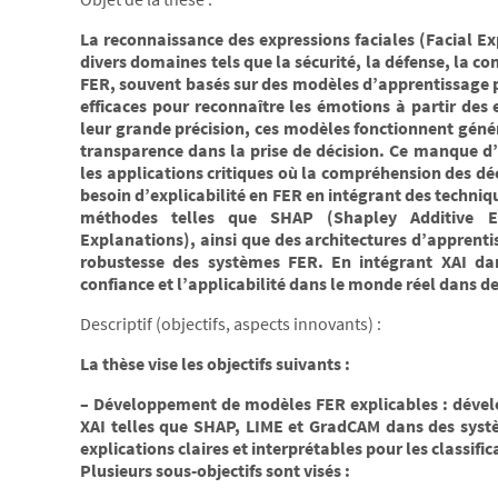
La reconnaissance des expressions faciales (Facial E
divers domaines tels que la sécurité, la défense, la
FER, souvent basés sur des modèles d’apprentissage 
efficaces pour reconnaître les émotions à partir des
leur grande précision, ces modèles fonctionnent gén
transparence dans la prise de décision. Ce manque d
les applications critiques où la compréhension des déc
besoin d’explicabilité en FER en intégrant des techniqu
méthodes telles que SHAP (Shapley Additive Ex
Explanations), ainsi que des architectures d’apprentis
robustesse des systèmes FER. En intégrant XAI dan
confiance et l’applicabilité dans le monde réel dans de
Descriptif (objectifs, aspects innovants) :
La thèse vise les objectifs suivants :
– Développement de modèles FER explicables : dével
XAI telles que SHAP, LIME et GradCAM dans des systè
explications claires et interprétables pour les classifi
Plusieurs sous-objectifs sont visés :