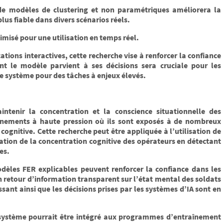
n de modèles de clustering et non paramétriques améliorera la
lus fiable dans divers scénarios réels.
imisé pour une utilisation en temps réel.
cations interactives, cette recherche vise à renforcer la confiance
t le modèle parvient à ses décisions sera cruciale pour les
le système pour des tâches à enjeux élevés.
intenir la concentration et la conscience situationnelle des
nnements à haute pression où ils sont exposés à de nombreux
ognitive. Cette recherche peut être appliquée à l’utilisation de
ation de la concentration cognitive des opérateurs en détectant
es.
èles FER explicables peuvent renforcer la confiance dans les
n retour d’information transparent sur l’état mental des soldats
ant ainsi que les décisions prises par les systèmes d’IA sont en
e système pourrait être intégré aux programmes d’entraînement