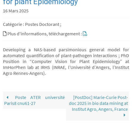
for plant Epidemiology
16 Mars 2025
Catégorie : Postes Doctorant ;
Plus d'informations, téléchargement :
Developing a NAS-based parsimonious general model for
automated quantification of plant-pathogen interactions ; PhD
Position in “Computer Vision for Plant Epidemiology” at
ImHorPhen lab at IRHS (INRAE, l’Université d’Angers, l’Institut
Agro Rennes-Angers).
Poste ATER université
[PostDoc] Marie-Curie Post-
Paris8 cnu61-27
doc 2025 in bio data mining at
Institut Agro, Angers, France