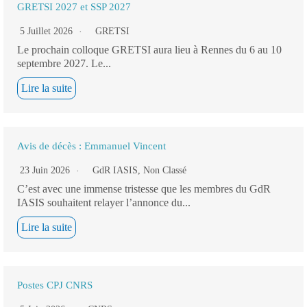
GRETSI 2027 et SSP 2027
5 Juillet 2026
GRETSI
Le prochain colloque GRETSI aura lieu à Rennes du 6 au 10
septembre 2027. Le...
Lire la suite
Avis de décès : Emmanuel Vincent
23 Juin 2026
GdR IASIS
,
Non Classé
C’est avec une immense tristesse que les membres du GdR
IASIS souhaitent relayer l’annonce du...
Lire la suite
Postes CPJ CNRS