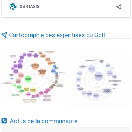
Cartographie des expertises du GdR
Expertises du GdR -
Expertises du GdR -
cartographie par Axes -
cartographie par mots-clés
19/09/2025
applicatifs - 19/09/2025
Actus de la communauté