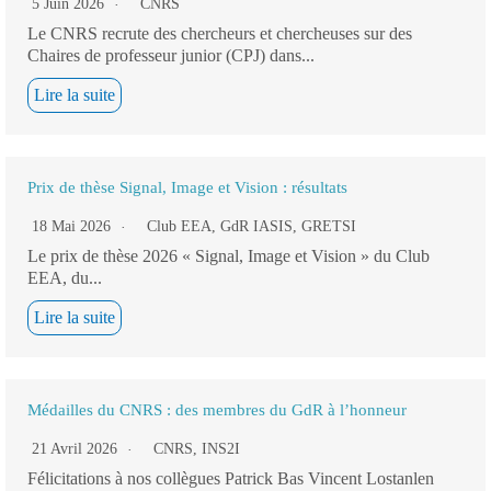
5 Juin 2026
CNRS
Le CNRS recrute des chercheurs et chercheuses sur des
Chaires de professeur junior (CPJ) dans...
Lire la suite
Prix de thèse Signal, Image et Vision : résultats
18 Mai 2026
Club EEA
,
GdR IASIS
,
GRETSI
Le prix de thèse 2026 « Signal, Image et Vision » du Club
EEA, du...
Lire la suite
Médailles du CNRS : des membres du GdR à l’honneur
21 Avril 2026
CNRS
,
INS2I
Félicitations à nos collègues Patrick Bas Vincent Lostanlen