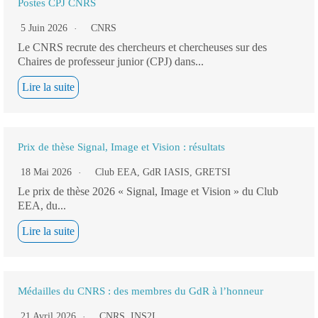
Postes CPJ CNRS
5 Juin 2026
CNRS
Le CNRS recrute des chercheurs et chercheuses sur des
Chaires de professeur junior (CPJ) dans...
Lire la suite
Prix de thèse Signal, Image et Vision : résultats
18 Mai 2026
Club EEA
,
GdR IASIS
,
GRETSI
Le prix de thèse 2026 « Signal, Image et Vision » du Club
EEA, du...
Lire la suite
Médailles du CNRS : des membres du GdR à l’honneur
21 Avril 2026
CNRS
,
INS2I