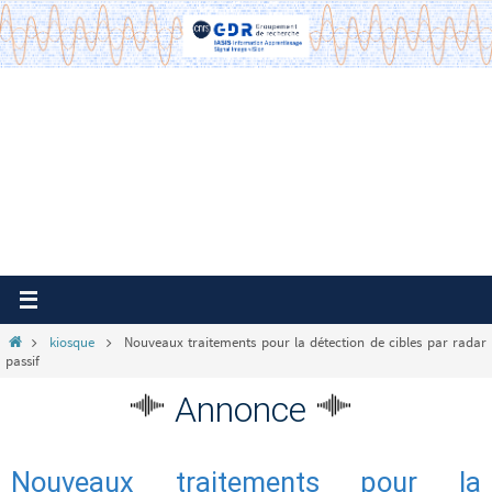
Passer
vers
le
contenu
Home
kiosque
Nouveaux traitements pour la détection de cibles par radar
passif
Annonce
Nouveaux traitements pour la