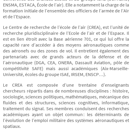
ENSMA, ESTACA, École de l’air). Elle a notamment la charge de la
formation initiale de l’ensemble des officiers de l’armée de l’Air
et de l’Espace.
Le Centre de recherche de l’école de l’air (CREA), est l’unité de
recherche pluridisciplinaire de l’Ecole de l’air et de l’Espace. Il
est en lien étroit avec la Base aérienne 701, ce qui lui offre la
capacité rare d’accéder à des moyens aéronautiques comme
des aéronefs ou des zones de vol. Il entretient également des
partenariats avec de grands acteurs de la défense et de
l’aéronautique (DGA, CEA, ONERA, Dassault Aviation, pôle de
compétitivité SAFE) mais aussi académiques (Aix-Marseille-
Université, écoles du groupe ISAE, IRSEM, ENSCP…).
Le CREA est composée d’une trentaine d’enseignants
chercheurs répartis dans de nombreuses disciplines : histoire,
sociologie, sciences politiques, mathématiques, mécanique des
fluides et des structures, sciences cognitives, informatique,
traitement du signal. Ses membres conduisent des recherches
académiques ayant un objet commun : les déterminants de
l’évolution de l’emploi militaire des systèmes aéronautiques et
spatiaux.