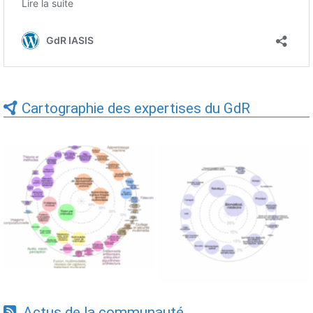
Cartographie des expertises du GdR
Expertises du GdR -
Expertises du GdR -
cartographie par Axes -
cartographie par mots-clés
19/09/2025
applicatifs - 19/09/2025
Actus de la communauté