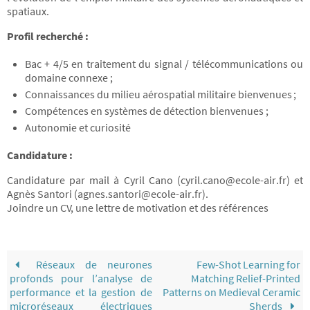
spatiaux.
Profil recherché :
Bac + 4/5 en traitement du signal / télécommunications ou
domaine connexe ;
Connaissances du milieu aérospatial militaire bienvenues ;
Compétences en systèmes de détection bienvenues ;
Autonomie et curiosité
Candidature :
Candidature par mail à Cyril Cano (cyril.cano@ecole-air.fr) et
Agnès Santori (agnes.santori@ecole-air.fr).
Joindre un CV, une lettre de motivation et des références
Réseaux de neurones
Few-Shot Learning for
profonds pour l’analyse de
Matching Relief-Printed
performance et la gestion de
Patterns on Medieval Ceramic
microréseaux électriques
Sherds