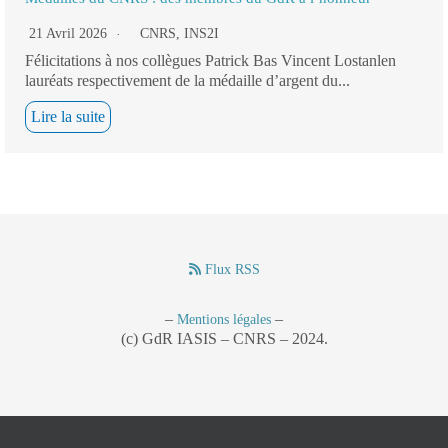
21 Avril 2026
CNRS
,
INS2I
Félicitations à nos collègues Patrick Bas Vincent Lostanlen
lauréats respectivement de la médaille d’argent du...
Lire la suite
Flux RSS
–
–
Mentions légales
(c) GdR IASIS – CNRS – 2024.