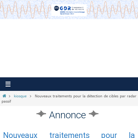
Passer
vers
le
contenu
Home
kiosque
Nouveaux traitements pour la détection de cibles par radar
passif
Annonce
Nouveaux traitements pour la