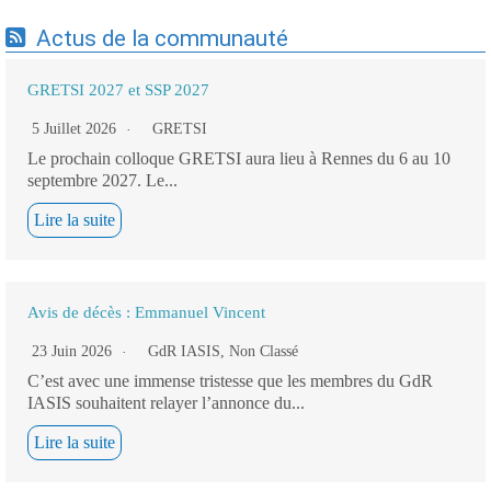
Actus de la communauté
GRETSI 2027 et SSP 2027
5 Juillet 2026
GRETSI
Le prochain colloque GRETSI aura lieu à Rennes du 6 au 10
septembre 2027. Le...
Lire la suite
Avis de décès : Emmanuel Vincent
23 Juin 2026
GdR IASIS
,
Non Classé
C’est avec une immense tristesse que les membres du GdR
IASIS souhaitent relayer l’annonce du...
Lire la suite