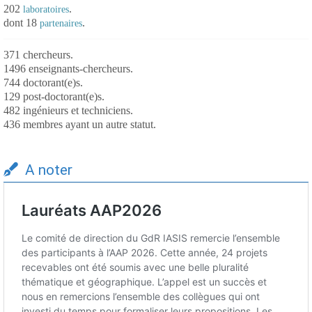
202
.
laboratoires
dont 18
.
partenaires
371 chercheurs.
1496 enseignants-chercheurs.
744 doctorant(e)s.
129 post-doctorant(e)s.
482 ingénieurs et techniciens.
436 membres ayant un autre statut.
A noter