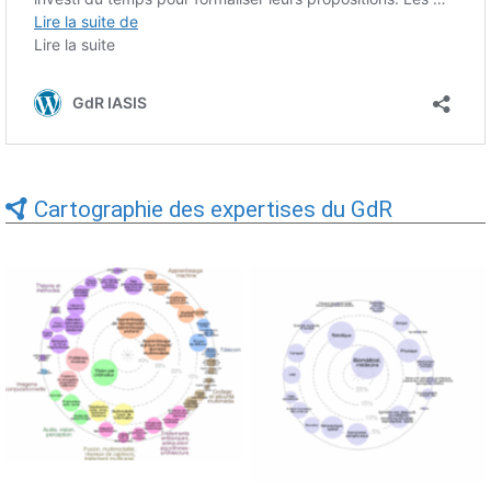
Cartographie des expertises du GdR
Expertises du GdR -
Expertises du GdR -
cartographie par Axes -
cartographie par mots-clés
19/09/2025
applicatifs - 19/09/2025