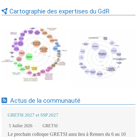
Cartographie des expertises du GdR
Expertises du GdR -
Expertises du GdR -
cartographie par Axes -
cartographie par mots-clés
19/09/2025
applicatifs - 19/09/2025
Actus de la communauté
GRETSI 2027 et SSP 2027
5 Juillet 2026
GRETSI
Le prochain colloque GRETSI aura lieu à Rennes du 6 au 10