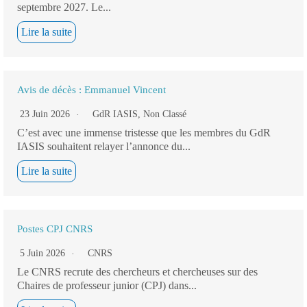
septembre 2027. Le...
Lire la suite
Avis de décès : Emmanuel Vincent
23 Juin 2026
GdR IASIS
,
Non Classé
C’est avec une immense tristesse que les membres du GdR
IASIS souhaitent relayer l’annonce du...
Lire la suite
Postes CPJ CNRS
5 Juin 2026
CNRS
Le CNRS recrute des chercheurs et chercheuses sur des
Chaires de professeur junior (CPJ) dans...