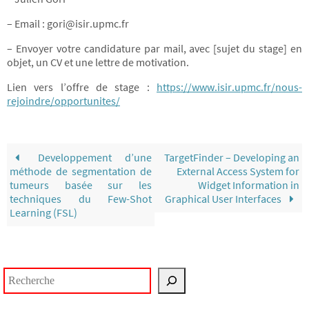
– Email : gori@isir.upmc.fr
– Envoyer votre candidature par mail, avec [sujet du stage] en
objet, un CV et une lettre de motivation.
Lien vers l’offre de stage :
https://www.isir.upmc.fr/nous-
rejoindre/opportunites/
Developpement d’une
TargetFinder – Developing an
méthode de segmentation de
External Access System for
tumeurs basée sur les
Widget Information in
techniques du Few-Shot
Graphical User Interfaces
Learning (FSL)
Rechercher