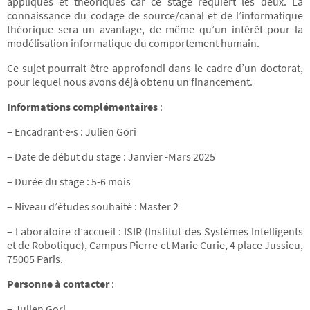
appliqués et théoriques car ce stage requiert les deux. La
connaissance du codage de source/canal et de l’informatique
théorique sera un avantage, de même qu’un intérêt pour la
modélisation informatique du comportement humain.
Ce sujet pourrait être approfondi dans le cadre d’un doctorat,
pour lequel nous avons déjà obtenu un financement.
Informations complémentaires
:
– Encadrant·e·s : Julien Gori
– Date de début du stage : Janvier -Mars 2025
– Durée du stage : 5-6 mois
– Niveau d’études souhaité : Master 2
– Laboratoire d’accueil : ISIR (Institut des Systèmes Intelligents
et de Robotique), Campus Pierre et Marie Curie, 4 place Jussieu,
75005 Paris.
Personne à contacter
:
– Julien Gori