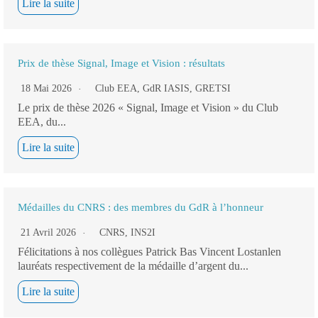
Lire la suite
Prix de thèse Signal, Image et Vision : résultats
18 Mai 2026
Club EEA
,
GdR IASIS
,
GRETSI
Le prix de thèse 2026 « Signal, Image et Vision » du Club
EEA, du...
Lire la suite
Médailles du CNRS : des membres du GdR à l’honneur
21 Avril 2026
CNRS
,
INS2I
Félicitations à nos collègues Patrick Bas Vincent Lostanlen
lauréats respectivement de la médaille d’argent du...
Lire la suite