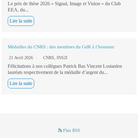
Le prix de thèse 2026 « Signal, Image et Vision » du Club
EEA, du...
Lire la suite
Médailles du CNRS : des membres du GdR à l’honneur
21 Avril 2026
CNRS
,
INS2I
Félicitations à nos collègues Patrick Bas Vincent Lostanlen
lauréats respectivement de la médaille d’argent du...
Lire la suite
Flux RSS