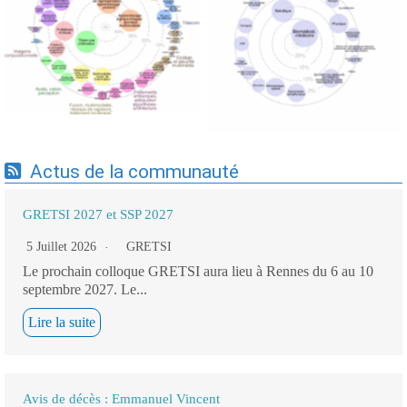
Expertises du GdR -
Expertises du GdR -
cartographie par Axes -
cartographie par mots-clés
19/09/2025
applicatifs - 19/09/2025
Actus de la communauté
GRETSI 2027 et SSP 2027
5 Juillet 2026
GRETSI
Le prochain colloque GRETSI aura lieu à Rennes du 6 au 10
septembre 2027. Le...
Lire la suite
Avis de décès : Emmanuel Vincent