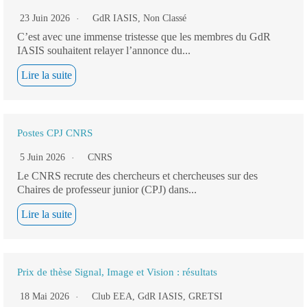
23 Juin 2026
GdR IASIS
,
Non Classé
C’est avec une immense tristesse que les membres du GdR
IASIS souhaitent relayer l’annonce du...
Lire la suite
Postes CPJ CNRS
5 Juin 2026
CNRS
Le CNRS recrute des chercheurs et chercheuses sur des
Chaires de professeur junior (CPJ) dans...
Lire la suite
Prix de thèse Signal, Image et Vision : résultats
18 Mai 2026
Club EEA
,
GdR IASIS
,
GRETSI