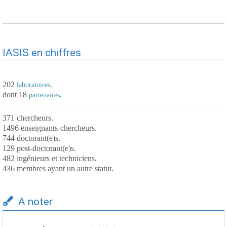
IASIS en chiffres
202
.
laboratoires
dont 18
.
partenaires
371 chercheurs.
1496 enseignants-chercheurs.
744 doctorant(e)s.
129 post-doctorant(e)s.
482 ingénieurs et techniciens.
436 membres ayant un autre statut.
A noter