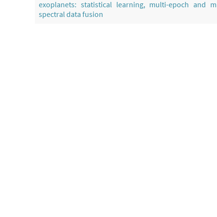
exoplanets: statistical learning, multi-epoch and mu
spectral data fusion