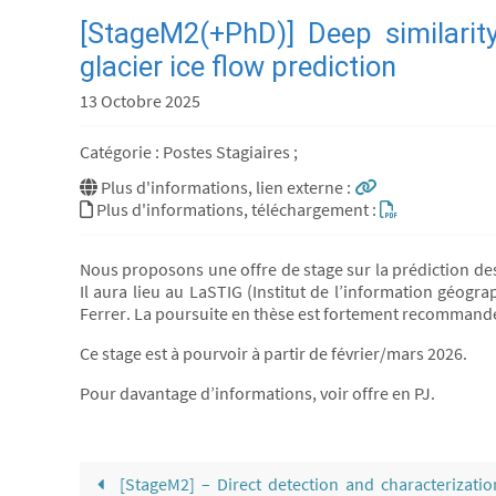
[StageM2(+PhD)] Deep similarit
glacier ice flow prediction
13 Octobre 2025
Catégorie : Postes Stagiaires ;
Plus d'informations, lien externe :
Plus d'informations, téléchargement :
Nous proposons une offre de stage sur la prédiction de
Il aura lieu au LaSTIG (Institut de l’information géogra
Ferrer. La poursuite en thèse est fortement recommandée
Ce stage est à pourvoir à partir de février/mars 2026.
Pour davantage d’informations, voir offre en PJ.
[StageM2] – Direct detection and characterizatio