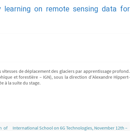
y learning on remote sensing data for
s vitesses de déplacement des glaciers par apprentissage profond.
phique et forestière – IGN), sous la direction d’Alexandre Hippert-
 à la suite du stage.
n of
International School on 6G Technologies, November 12th –