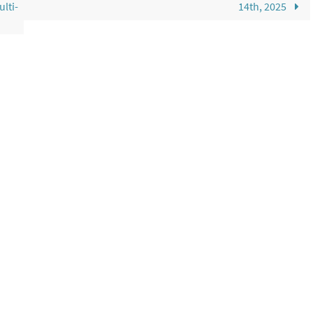
lti-
14th, 2025