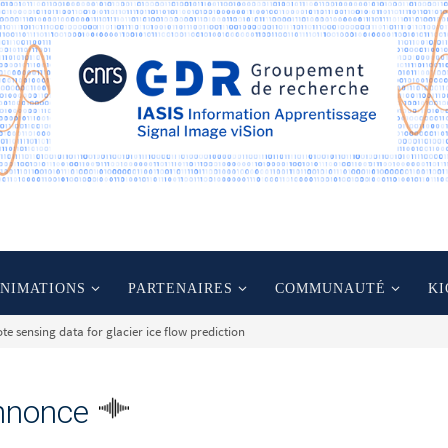
ANIMATIONS
PARTENAIRES
COMMUNAUTÉ
KI
e sensing data for glacier ice flow prediction
nnonce