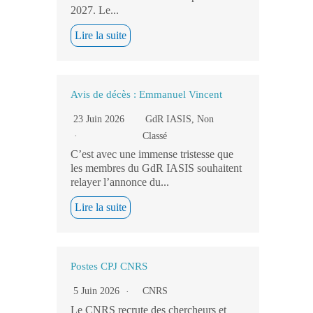
2027. Le...
Lire la suite
Avis de décès : Emmanuel Vincent
23 Juin 2026
GdR IASIS
,
Non
Classé
C’est avec une immense tristesse que
les membres du GdR IASIS souhaitent
relayer l’annonce du...
Lire la suite
Postes CPJ CNRS
5 Juin 2026
CNRS
Le CNRS recrute des chercheurs et