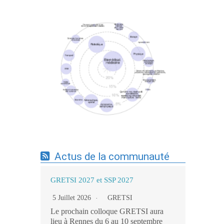
Expertises du GdR - cartographie par mots-
clés applicatifs - 19/09/2025
Actus de la communauté
GRETSI 2027 et SSP 2027
5 Juillet 2026
GRETSI
Le prochain colloque GRETSI aura
lieu à Rennes du 6 au 10 septembre