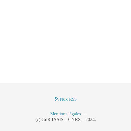
Flux RSS
–
–
Mentions légales
(c) GdR IASIS – CNRS – 2024.