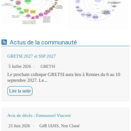
cartographie par mots-clés
19/09/2025
applicatifs - 19/09/2025
Actus de la communauté
GRETSI 2027 et SSP 2027
5 Juillet 2026
GRETSI
Le prochain colloque GRETSI aura lieu à Rennes du 6 au 10
septembre 2027. Le...
Lire la suite
Avis de décès : Emmanuel Vincent
23 Juin 2026
GdR IASIS
,
Non Classé