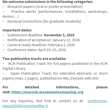
We welcome submissions in the following categories:
– Research papers (oral or poster presentation)
– Practice works (performances, installations, workshops,
demos…)
– Doctoral Consortium (for graduate students)
Important dates:
– Submission deadline:
November 1, 2025
– Notification of acceptance: January 12, 2026
– Camera-ready deadline: February 2, 2026
– Conference dates: April 23–25, 2026
Two publication tracks are available:
– ACM Publication Track: for full papers published in the ACM
Digital Library
– Open Publication Track: for extended abstracts or short
papers (max. 2 pages), published on HAL/Zenodo with DOI
For detailed informations, please
visit:
https://moco26.movementcomputing.org
For any inquiries, feel free to contact us at:
conference-
moco2026@umontpellier.fr