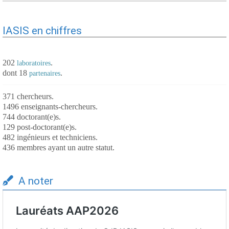
IASIS en chiffres
202
.
laboratoires
dont 18
.
partenaires
371 chercheurs.
1496 enseignants-chercheurs.
744 doctorant(e)s.
129 post-doctorant(e)s.
482 ingénieurs et techniciens.
436 membres ayant un autre statut.
A noter