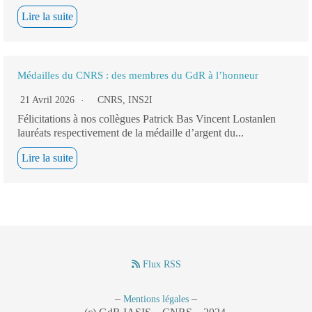
Lire la suite
Médailles du CNRS : des membres du GdR à l’honneur
21 Avril 2026
CNRS
,
INS2I
Félicitations à nos collègues Patrick Bas Vincent Lostanlen
lauréats respectivement de la médaille d’argent du...
Lire la suite
Flux RSS
–
–
Mentions légales