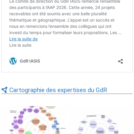
Cartographie des expertises du GdR
Expertises du GdR -
Expertises du GdR -
cartographie par Axes -