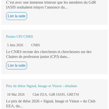
C’est avec une immense tristesse que les membres du GdR
IASIS souhaitent relayer l’annonce du...
Lire la suite
Postes CPJ CNRS
5 Juin 2026
CNRS
Le CNRS recrute des chercheurs et chercheuses sur des
Chaires de professeur junior (CPJ) dans...
Lire la suite
Prix de thèse Signal, Image et Vision : résultats
18 Mai 2026
Club EEA
,
GdR IASIS
,
GRETSI
Le prix de thèse 2026 « Signal, Image et Vision » du Club
EEA, du...