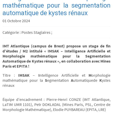
mathématique pour la segmentation
automatique de kystes rénaux
01 Octobre 2024
Catégorie : Postes Stagiaires ;
IMT Atlantique (campus de Brest) propose un stage de fin
d’études / M2 intitulé « IMSAK – Intelligence Artificielle et
Morphologie mathématique pour la Segmentation
Automatique de Kystes rénaux », en collaboration avec Mines
Paris et EPITA !
Titre :
IMSAK
–
I
ntelligence Artificielle et
M
orphologie
mathématique pour la
S
egmentation
A
utomatiquede
K
ystes
rénaux
Équipe d’encadrement : Pierre-Henri CONZE (IMT Atlantique,
LaTIM UMR 1101), Petr DOKLADAL (Mines Paris, PSL, Centre de
Morphologie Mathématique), Elodie PUYBAREAU (EPITA, LRE)