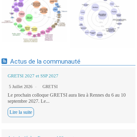
Expertises du GdR -
Expertises du GdR -
cartographie par Axes -
cartographie par mots-clés
19/09/2025
applicatifs - 19/09/2025
Actus de la communauté
GRETSI 2027 et SSP 2027
5 Juillet 2026
GRETSI
Le prochain colloque GRETSI aura lieu à Rennes du 6 au 10
septembre 2027. Le...
Lire la suite