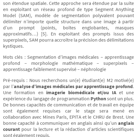
son étendue spatiale. Cette approche sera étendue par la suite
en exploitant un réseau profond de type Segment Anything
Model (SAM), modèle de segmentation polyvalent pouvant
délimiter n’importe quelle structure dans une image à partir
d’un prompt (points, boîtes englobantes, masques
approximatifs…) [5]. En exploitant des prompts issus des
superpixels, SAM pourra accroître la précision des délimitations
kystiques.
Mots clés : Segmentation d’images médicales – apprentissage
profond – morphologie mathématique – superpixels –
apprentissage faiblement supervisé – néphrologie
Pré-requis : Nous recherchons un(e) étudiant(e) M2 motivé(e)
par l’
analyse d’images médicales par apprentissage profond
.
Une formation en
imagerie biomédicale et/ou IA
et une
expérience du langage de programmation
Python
sont un plus.
De bonnes capacités de communication et de travail en équipe
sont également requises car le stage sera mené en
collaboration avec Mines Paris, EPITA et le CHRU de Brest. Une
bonne capacité à communiquer en anglais ainsi qu’un
anglais
courant
pour la lecture et la rédaction d’articles scientifiques
sont également requis.