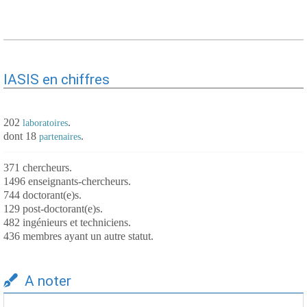
IASIS en chiffres
202
.
laboratoires
dont 18
.
partenaires
371 chercheurs.
1496 enseignants-chercheurs.
744 doctorant(e)s.
129 post-doctorant(e)s.
482 ingénieurs et techniciens.
436 membres ayant un autre statut.
A noter