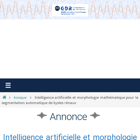
Passer
vers
le
contenu
Home
kiosque
Intelligence artificielle et morphologie mathématique pour la
segmentation automatique de kystes rénaux
Annonce
Intelligence artificielle et morphologie