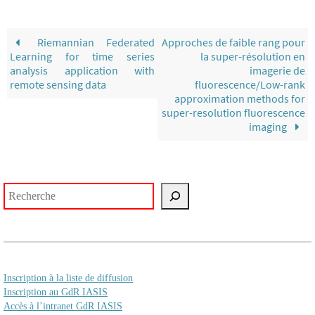
Riemannian Federated
Approches de faible rang pour
Learning for time series
la super-résolution en
analysis application with
imagerie de
remote sensing data
fluorescence/Low-rank
approximation methods for
super-resolution fluorescence
imaging
Rechercher
Inscription à la liste de diffusion
Inscription au GdR IASIS
Accès à l’intranet GdR IASIS