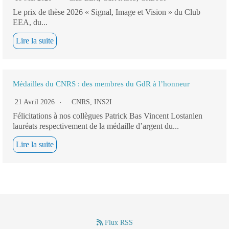
Le prix de thèse 2026 « Signal, Image et Vision » du Club
EEA, du...
Lire la suite
Médailles du CNRS : des membres du GdR à l’honneur
21 Avril 2026
CNRS
,
INS2I
Félicitations à nos collègues Patrick Bas Vincent Lostanlen
lauréats respectivement de la médaille d’argent du...
Lire la suite
Flux RSS