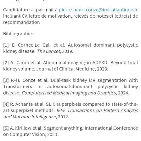
Candidatures : par mail à
pierre-henri.conze@imt-atlantique.fr
incluant CV, lettre de motivation, relevés de notes et lettre(s) de
recommandation
Bibliographie :
[1] E. Cornec-Le Gall et al. Autosomal dominant polycystic
kidney disease.
The Lancet
, 2019.
[2] A. Caroli et al. Abdominal imaging in ADPKD: Beyond total
kidney volume. Journal of Clinical Medicine, 2023.
[3] P.-H. Conze et al. Dual-task kidney MR segmentation with
Transformers in autosomal-dominant polycystic kidney
disease.
Computerized Medical Imaging and Graphics
, 2024.
[4] R. Achanta et al. SLIC superpixels compared to state-of-the-
art superpixel methods.
IEEE Transactions on Pattern Analysis
and Machine Intelligence
, 2012.
[5] A. Kirillow et al. Segment anything. International Conference
on Computer Vision, 2023.