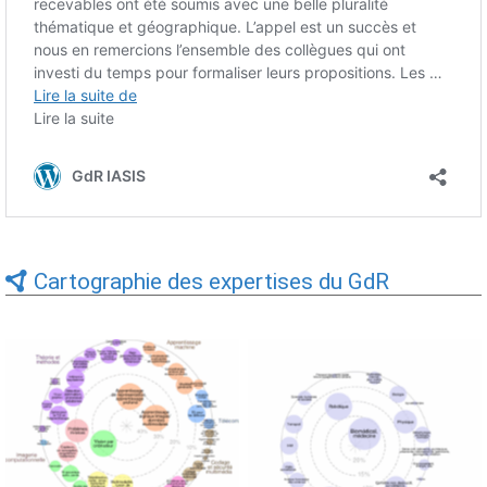
Cartographie des expertises du GdR
Expertises du GdR -
Expertises du GdR -
cartographie par Axes -
cartographie par mots-clés
19/09/2025
applicatifs - 19/09/2025