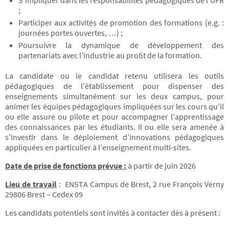
S’impliquer dans les responsabilités pédagogiques de l’UFR
;
Participer aux activités de promotion des formations (e.g. :
journées portes ouvertes, …) ;
Poursuivre la dynamique de développement des
partenariats avec l’industrie au proﬁt de la formation.
La candidate ou le candidat retenu utilisera les outils
pédagogiques de l’établissement pour dispenser des
enseignements simultanément sur les deux campus, pour
animer les équipes pédagogiques impliquées sur les cours qu’il
ou elle assure ou pilote et pour accompagner l’apprentissage
des connaissances par les étudiants. Il ou elle sera amenée à
s’investir dans le déploiement d’innovations pédagogiques
appliquées en particulier à l’enseignement multi-sites.
Date de prise de fonctions prévue :
à partir de juin 2026
Lieu de travail
: ENSTA Campus de Brest, 2 rue François Verny
29806 Brest – Cedex 09
Les candidats potentiels sont invités à contacter dès à présent :