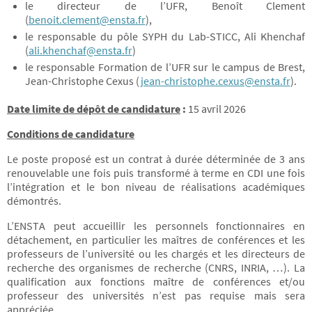
le directeur de l’UFR, Benoît Clement
(
benoit.clement@ensta.fr
),
le responsable du pôle SYPH du Lab-STICC, Ali Khenchaf
(
ali.khenchaf@ensta.fr
)
le responsable Formation de l’UFR sur le campus de Brest,
Jean-Christophe Cexus (
jean-christophe.cexus@ensta.fr
).
Date limite de dépôt de candidature
:
15 avril 2026
Conditions de candidature
Le poste proposé est un contrat à durée déterminée de 3 ans
renouvelable une fois puis transformé à terme en CDI une fois
l’intégration et le bon niveau de réalisations académiques
démontrés.
L’ENSTA peut accueillir les personnels fonctionnaires en
détachement, en particulier les maîtres de conférences et les
professeurs de l’université ou les chargés et les directeurs de
recherche des organismes de recherche (CNRS, INRIA, …). La
qualification aux fonctions maître de conférences et/ou
professeur des universités n’est pas requise mais sera
appréciée.