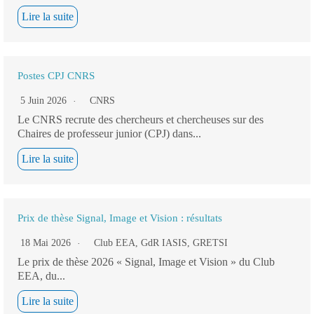
Lire la suite
Postes CPJ CNRS
5 Juin 2026
CNRS
Le CNRS recrute des chercheurs et chercheuses sur des
Chaires de professeur junior (CPJ) dans...
Lire la suite
Prix de thèse Signal, Image et Vision : résultats
18 Mai 2026
Club EEA
,
GdR IASIS
,
GRETSI
Le prix de thèse 2026 « Signal, Image et Vision » du Club
EEA, du...
Lire la suite