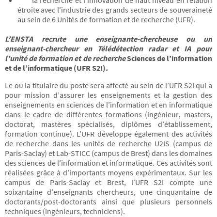
la recherche et l’innovation de haut niveau en relation
étroite avec l’industrie des grands secteurs de souveraineté
au sein de 6 Unités de formation et de recherche (UFR).
L’ENSTA recrute une enseignante-chercheuse ou un
enseignant-chercheur en Télédétection radar et IA pour
l’unité de formation et de recherche
Sciences de l’information
et de l’informatique (UFR S2I)
.
Le ou la titulaire du poste sera affecté au sein de l’UFR S2I qui a
pour mission d’assurer les enseignements et la gestion des
enseignements en sciences de l’information et en informatique
dans le cadre de différentes formations (ingénieur, masters,
doctorat, mastères spécialisés, diplômes d’établissement,
formation continue). L’UFR développe également des activités
de recherche dans les unités de recherche U2IS (campus de
Paris-Saclay) et Lab-STICC (campus de Brest) dans les domaines
des sciences de l’information et informatique. Ces activités sont
réalisées grâce à d’importants moyens expérimentaux. Sur les
campus de Paris-Saclay et Brest, l’UFR S2I compte une
soixantaine d’enseignants chercheurs, une cinquantaine de
doctorants/post-doctorants ainsi que plusieurs personnels
techniques (ingénieurs, techniciens).