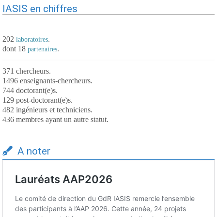
IASIS en chiffres
202
.
laboratoires
dont 18
.
partenaires
371 chercheurs.
1496 enseignants-chercheurs.
744 doctorant(e)s.
129 post-doctorant(e)s.
482 ingénieurs et techniciens.
436 membres ayant un autre statut.
A noter