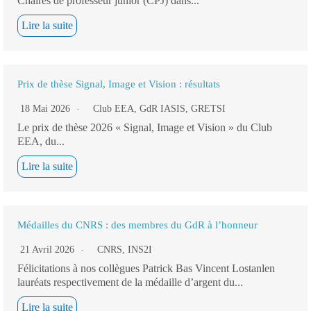
Chaires de professeur junior (CPJ) dans...
Lire la suite
Prix de thèse Signal, Image et Vision : résultats
18 Mai 2026
Club EEA
,
GdR IASIS
,
GRETSI
Le prix de thèse 2026 « Signal, Image et Vision » du Club
EEA, du...
Lire la suite
Médailles du CNRS : des membres du GdR à l’honneur
21 Avril 2026
CNRS
,
INS2I
Félicitations à nos collègues Patrick Bas Vincent Lostanlen
lauréats respectivement de la médaille d’argent du...
Lire la suite