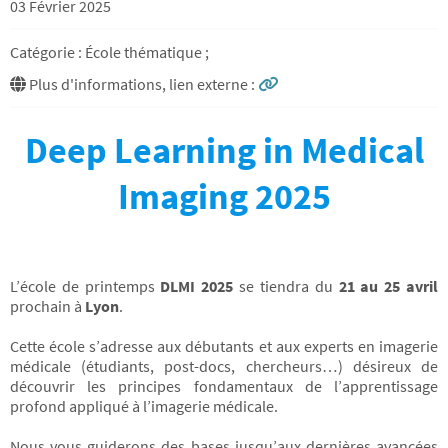
03 Février 2025
Catégorie : École thématique ;
Plus d'informations, lien externe :
Deep Learning in Medical
Imaging 2025
L’école de printemps
DLMI 2025
se tiendra du
21 au 25 avril
prochain à
Lyon
.
Cette école s’adresse aux débutants et aux experts en imagerie
médicale (étudiants, post-docs, chercheurs…) désireux de
découvrir les principes fondamentaux de l’apprentissage
profond appliqué à l’imagerie médicale.
Nous vous guiderons des bases jusqu’aux dernières avancées