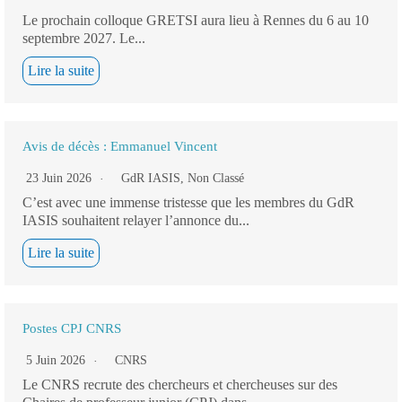
Le prochain colloque GRETSI aura lieu à Rennes du 6 au 10
septembre 2027. Le...
Lire la suite
Avis de décès : Emmanuel Vincent
23 Juin 2026
GdR IASIS
,
Non Classé
C’est avec une immense tristesse que les membres du GdR
IASIS souhaitent relayer l’annonce du...
Lire la suite
Postes CPJ CNRS
5 Juin 2026
CNRS
Le CNRS recrute des chercheurs et chercheuses sur des