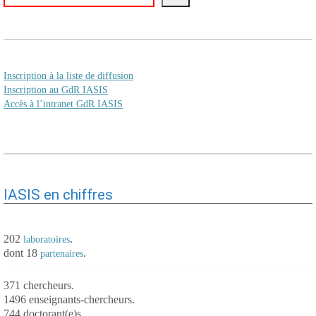
Inscription à la liste de diffusion
Inscription au GdR IASIS
Accès à l’intranet GdR IASIS
IASIS en chiffres
202
.
laboratoires
dont 18
.
partenaires
371 chercheurs.
1496 enseignants-chercheurs.
744 doctorant(e)s.