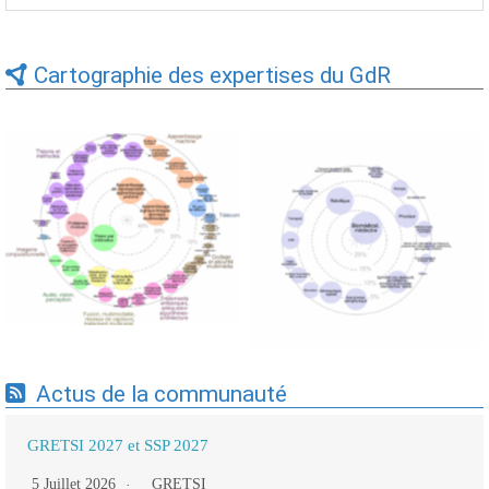
Cartographie des expertises du GdR
Expertises du GdR -
Expertises du GdR -
cartographie par Axes -
cartographie par mots-clés
19/09/2025
applicatifs - 19/09/2025
Actus de la communauté
GRETSI 2027 et SSP 2027
5 Juillet 2026
GRETSI