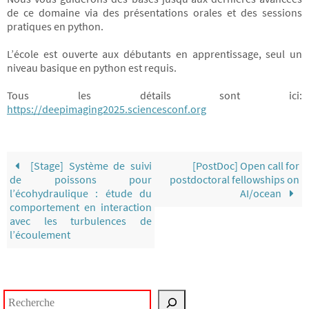
de ce domaine via des présentations orales et des sessions
pratiques en python.
L’école est ouverte aux débutants en apprentissage, seul un
niveau basique en python est requis.
Tous les détails sont ici:
https://deepimaging2025.sciencesconf.org
[Stage] Système de suivi
[PostDoc] Open call for
de poissons pour
postdoctoral fellowships on
l’écohydraulique : étude du
AI/ocean
comportement en interaction
avec les turbulences de
l’écoulement
Rechercher