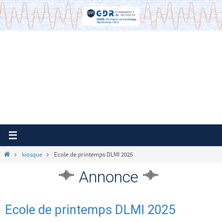
Passer
vers
le
contenu
Home
kiosque
Ecole de printemps DLMI 2025
Annonce
Ecole de printemps DLMI 2025