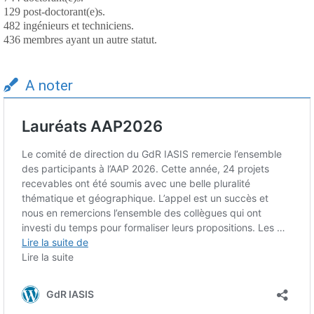
129 post-doctorant(e)s.
482 ingénieurs et techniciens.
436 membres ayant un autre statut.
A noter