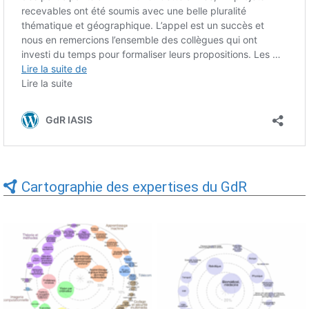
Cartographie des expertises du GdR
Expertises du GdR -
Expertises du GdR -
cartographie par Axes -
cartographie par mots-clés
19/09/2025
applicatifs - 19/09/2025