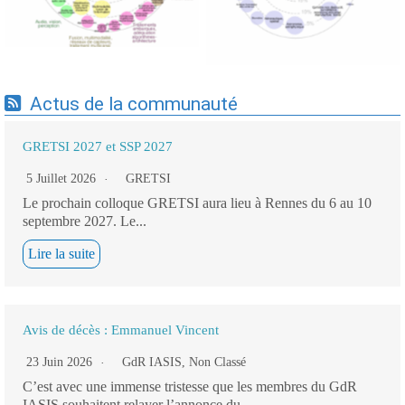
Actus de la communauté
GRETSI 2027 et SSP 2027
5 Juillet 2026
GRETSI
Le prochain colloque GRETSI aura lieu à Rennes du 6 au 10
septembre 2027. Le...
Lire la suite
Avis de décès : Emmanuel Vincent
23 Juin 2026
GdR IASIS
,
Non Classé
C’est avec une immense tristesse que les membres du GdR
IASIS souhaitent relayer l’annonce du...