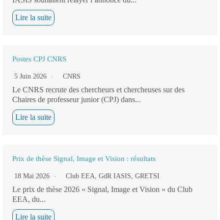
Lire la suite
Postes CPJ CNRS
5 Juin 2026
CNRS
Le CNRS recrute des chercheurs et chercheuses sur des
Chaires de professeur junior (CPJ) dans...
Lire la suite
Prix de thèse Signal, Image et Vision : résultats
18 Mai 2026
Club EEA
,
GdR IASIS
,
GRETSI
Le prix de thèse 2026 « Signal, Image et Vision » du Club
EEA, du...
Lire la suite