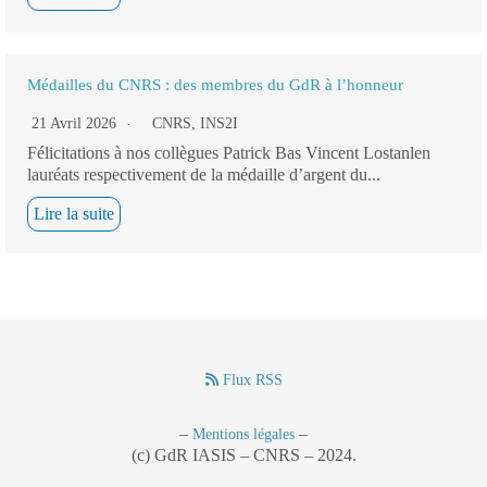
Médailles du CNRS : des membres du GdR à l’honneur
21 Avril 2026
CNRS
,
INS2I
Félicitations à nos collègues Patrick Bas Vincent Lostanlen
lauréats respectivement de la médaille d’argent du...
Lire la suite
Flux RSS
–
–
Mentions légales
(c) GdR IASIS – CNRS – 2024.