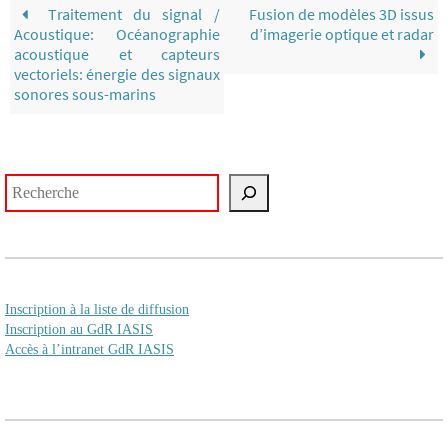
Traitement du signal /
Fusion de modèles 3D issus
Acoustique: Océanographie
d’imagerie optique et radar
acoustique et capteurs
vectoriels: énergie des signaux
sonores sous-marins
Rechercher
Inscription à la liste de diffusion
Inscription au GdR IASIS
Accès à l’intranet GdR IASIS