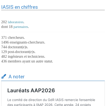
IASIS en chiffres
202
.
laboratoires
dont 18
.
partenaires
371 chercheurs.
1496 enseignants-chercheurs.
744 doctorant(e)s.
129 post-doctorant(e)s.
482 ingénieurs et techniciens.
436 membres ayant un autre statut.
A noter