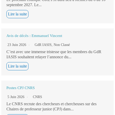
septembre 2027. Le...
Lire la suite
Avis de décès : Emmanuel Vincent
23 Juin 2026
GdR IASIS
,
Non Classé
C’est avec une immense tristesse que les membres du GdR
IASIS souhaitent relayer l’annonce du...
Lire la suite
Postes CPJ CNRS
5 Juin 2026
CNRS
Le CNRS recrute des chercheurs et chercheuses sur des
Chaires de professeur junior (CPJ) dans...