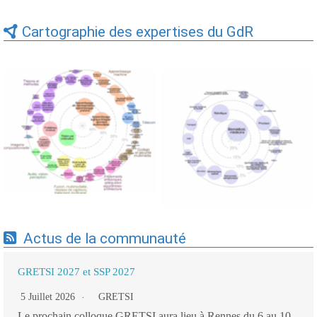
Cartographie des expertises du GdR
Expertises du GdR -
Expertises du GdR -
cartographie par Axes -
cartographie par mots-clés
19/09/2025
applicatifs - 19/09/2025
Actus de la communauté
GRETSI 2027 et SSP 2027
5 Juillet 2026
GRETSI
Le prochain colloque GRETSI aura lieu à Rennes du 6 au 10