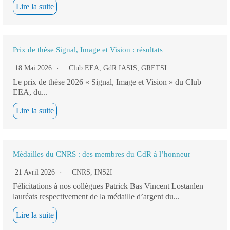
Lire la suite
Prix de thèse Signal, Image et Vision : résultats
18 Mai 2026
Club EEA
,
GdR IASIS
,
GRETSI
Le prix de thèse 2026 « Signal, Image et Vision » du Club
EEA, du...
Lire la suite
Médailles du CNRS : des membres du GdR à l’honneur
21 Avril 2026
CNRS
,
INS2I
Félicitations à nos collègues Patrick Bas Vincent Lostanlen
lauréats respectivement de la médaille d’argent du...
Lire la suite