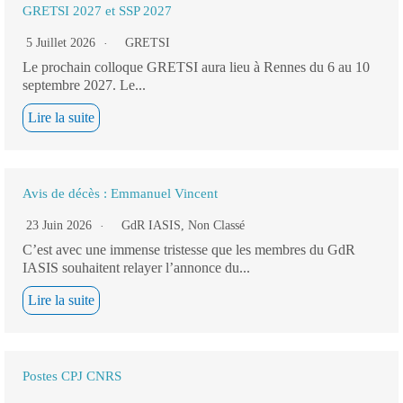
GRETSI 2027 et SSP 2027
5 Juillet 2026
GRETSI
Le prochain colloque GRETSI aura lieu à Rennes du 6 au 10
septembre 2027. Le...
Lire la suite
Avis de décès : Emmanuel Vincent
23 Juin 2026
GdR IASIS
,
Non Classé
C’est avec une immense tristesse que les membres du GdR
IASIS souhaitent relayer l’annonce du...
Lire la suite
Postes CPJ CNRS