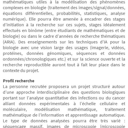
mathématiques utiles à la modélisation des phénomènes
complexes en biologie (traitement des images/signal/données,
équations différentielles, probabilités, statistiques, analyse
numérique). Elle pourra être amenée à encadrer des stages
d’initiation à la recherche sur ces sujets, stages idéalement
effectués en binôme (entre étudiants de mathématiques et de
biologie) ou dans le cadre d’années de recherche thématiques
(ARIA). Des enseignements sur les techniques d’IA pour la
biologie avec une vision large des usages (imagerie, vidéos,
protéines, données génomiques, séquences et données
ordonnées/chronologiques etc.) et sur la science ouverte et la
recherche reproductible auront tout à fait leur place dans le
contexte du projet.
Profil recherche
La personne recrutée proposera un projet structuré autour
d’une approche interdisciplinaire des questions biologiques
portant sur l’analyse quantitative des infections ou du cancer
alliant données expérimentales à l’échelle cellulaire et
moléculaire, modélisation mathématique, traitement
mathématique de l’information et apprentissage automatique.
Le type de données analysées pourra être très varié :
séquençage massif, images de microscopie (microscopie