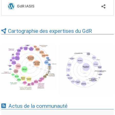
Cartographie des expertises du GdR
Expertises du GdR -
Expertises du GdR -
cartographie par Axes -
cartographie par mots-clés
19/09/2025
applicatifs - 19/09/2025
Actus de la communauté