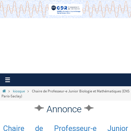
Passer
vers
le
contenu
Home
kiosque
Chaire de Professeur-e Junior Biologie et Mathématiques (ENS
Paris-Saclay)
Annonce
Chaire de Professeur-e Junior