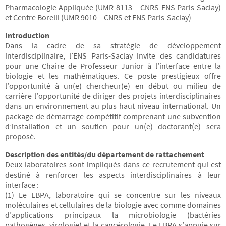
Pharmacologie Appliquée (UMR 8113 – CNRS-ENS Paris-Saclay)
et Centre Borelli (UMR 9010 – CNRS et ENS Paris-Saclay)
Introduction
Dans la cadre de sa stratégie de développement
interdisciplinaire, l’ENS Paris-Saclay invite des candidatures
pour une Chaire de Professeur Junior à l’interface entre la
biologie et les mathématiques. Ce poste prestigieux offre
l’opportunité à un(e) chercheur(e) en début ou milieu de
carrière l’opportunité de diriger des projets interdisciplinaires
dans un environnement au plus haut niveau international. Un
package de démarrage compétitif comprenant une subvention
d’installation et un soutien pour un(e) doctorant(e) sera
proposé.
Description des entités/du département de rattachement
Deux laboratoires sont impliqués dans ce recrutement qui est
destiné à renforcer les aspects interdisciplinaires à leur
interface :
(1) Le LBPA, laboratoire qui se concentre sur les niveaux
moléculaires et cellulaires de la biologie avec comme domaines
d’applications principaux la microbiologie (bactéries
pathogènes, virologie) et la cancérologie. Le LBPA s’appuie sur