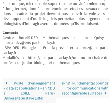
électronique, microscopie super-resolue ou vidéo microscopie
à long terme), données protéomiques etc. Les travaux menés
dans le cadre du projet devront aussi ouvrir la voie vers le
développement d’outils logiciels permettant plus largement aux
biologistes d’interagir avec les données qu’ils produisent.
Contacts
Centre Borelli-DER Mathématiques : Laure Quivy :
laure.quivy@ens-paris-saclay.fr
LBPA-DER Biologie – Eric Deprez : eric.deprez@ens-paris-
saclay.fr
Modalités : https://ens-paris-saclay.fr/une-ou-un-chaire-de-
professeur-junior-biologie-et-mathematiques
Poste d’enseignement
[PhD] Fundamental bounds
« data et applications » en CDD
for communications with
à ESIEE Paris-
reconfigurable surfaces
UniversitéGustave Eiffel