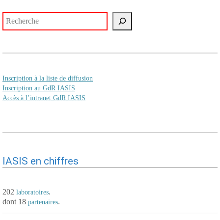
Rechercher
Inscription à la liste de diffusion
Inscription au GdR IASIS
Accès à l’intranet GdR IASIS
IASIS en chiffres
202
.
laboratoires
dont 18
.
partenaires