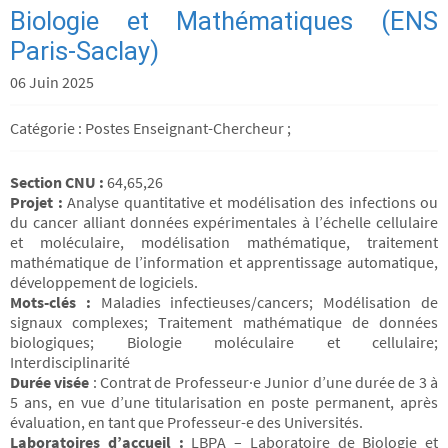
Biologie et Mathématiques (ENS
Paris-Saclay)
06 Juin 2025
Catégorie : Postes Enseignant-Chercheur ;
Section CNU :
64,65,26
Projet :
Analyse quantitative et modélisation des infections ou
du cancer alliant données expérimentales à l’échelle cellulaire
et moléculaire, modélisation mathématique, traitement
mathématique de l’information et apprentissage automatique,
développement de logiciels.
Mots-clés :
Maladies infectieuses/cancers; Modélisation de
signaux complexes; Traitement mathématique de données
biologiques; Biologie moléculaire et cellulaire;
Interdisciplinarité
Durée visée
: Contrat de Professeur·e Junior d’une durée de 3 à
5 ans, en vue d’une titularisation en poste permanent, après
évaluation, en tant que Professeur-e des Universités.
Laboratoires d’accueil :
LBPA – Laboratoire de Biologie et