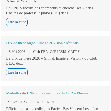
5 Juin 2026
CNRS
Le CNRS recrute des chercheurs et chercheuses sur des
Chaires de professeur junior (CPJ) dans...
Lire la suite
Prix de thèse Signal, Image et Vision : résultats
18 Mai 2026
Club EEA
,
GdR IASIS
,
GRETSI
Le prix de thèse 2026 « Signal, Image et Vision » du Club
EEA, du...
Lire la suite
Médailles du CNRS : des membres du GdR à l’honneur
21 Avril 2026
CNRS
,
INS2I
Félicitations à nos collègues Patrick Bas Vincent Lostanlen