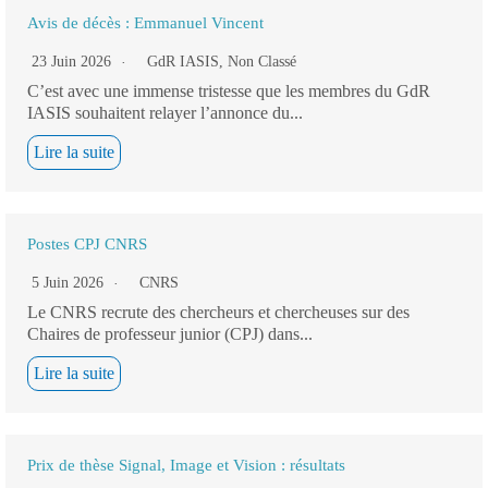
Avis de décès : Emmanuel Vincent
23 Juin 2026
GdR IASIS
,
Non Classé
C’est avec une immense tristesse que les membres du GdR
IASIS souhaitent relayer l’annonce du...
Lire la suite
Postes CPJ CNRS
5 Juin 2026
CNRS
Le CNRS recrute des chercheurs et chercheuses sur des
Chaires de professeur junior (CPJ) dans...
Lire la suite
Prix de thèse Signal, Image et Vision : résultats