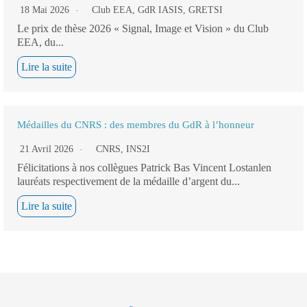
18 Mai 2026
Club EEA
,
GdR IASIS
,
GRETSI
Le prix de thèse 2026 « Signal, Image et Vision » du Club
EEA, du...
Lire la suite
Médailles du CNRS : des membres du GdR à l’honneur
21 Avril 2026
CNRS
,
INS2I
Félicitations à nos collègues Patrick Bas Vincent Lostanlen
lauréats respectivement de la médaille d’argent du...
Lire la suite