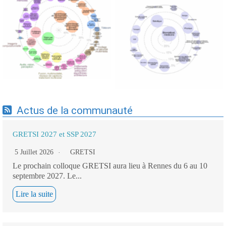
Expertises du GdR -
Expertises du GdR -
cartographie par Axes -
cartographie par mots-clés
19/09/2025
applicatifs - 19/09/2025
Actus de la communauté
GRETSI 2027 et SSP 2027
5 Juillet 2026
GRETSI
Le prochain colloque GRETSI aura lieu à Rennes du 6 au 10
septembre 2027. Le...
Lire la suite