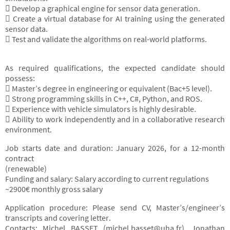
 Develop a graphical engine for sensor data generation.
 Create a virtual database for AI training using the generated
sensor data.
 Test and validate the algorithms on real-world platforms.
As required qualifications, the expected candidate should
possess:
 Master’s degree in engineering or equivalent (Bac+5 level).
 Strong programming skills in C++, C#, Python, and ROS.
 Experience with vehicle simulators is highly desirable.
 Ability to work independently and in a collaborative research
environment.
Job starts date and duration: January 2026, for a 12-month
contract
(renewable)
Funding and salary: Salary according to current regulations
~2900€ monthly gross salary
Application procedure: Please send CV, Master’s/engineer’s
transcripts and covering letter.
Contacts: Michel BASSET (michel.basset@uha.fr), Jonathan