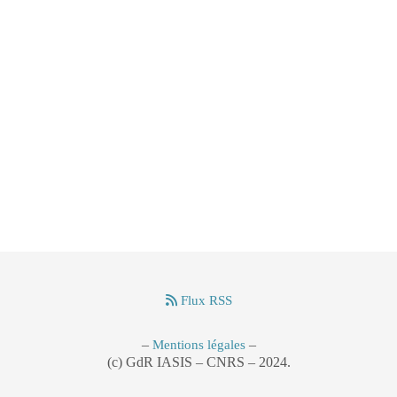
Flux RSS
–
–
Mentions légales
(c) GdR IASIS – CNRS – 2024.