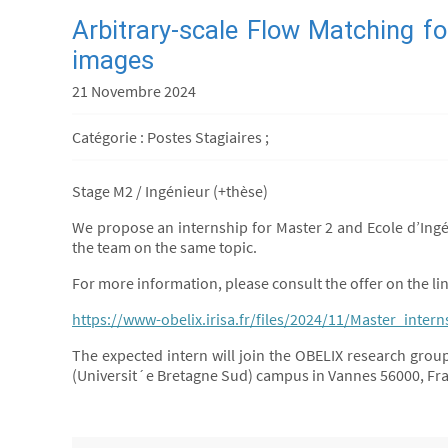
Arbitrary-scale Flow Matching for
images
21 Novembre 2024
Catégorie : Postes Stagiaires ;
Stage M2 / Ingénieur (+thèse)
We propose an internship for Master 2 and Ecole d’Ingé
the team on the same topic.
For more information, please consult the offer on the lin
https://www-obelix.irisa.fr/files/2024/11/Master_inter
The expected intern will join the OBELIX research group
(Universit´e Bretagne Sud) campus in Vannes 56000, Fr