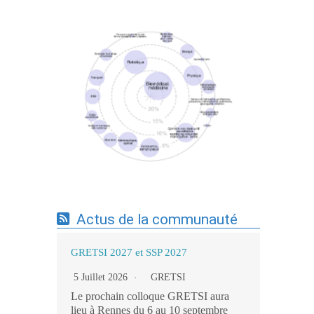
Expertises du GdR - cartographie par mots-
clés applicatifs - 19/09/2025
Actus de la communauté
GRETSI 2027 et SSP 2027
5 Juillet 2026
GRETSI
Le prochain colloque GRETSI aura
lieu à Rennes du 6 au 10 septembre