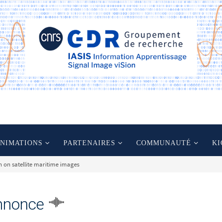
ANIMATIONS
PARTENAIRES
COMMUNAUTÉ
KI
n on satellite maritime images
nnonce