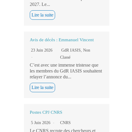
2027. Le...
Lire la suite
Avis de décès : Emmanuel Vincent
23 Juin 2026
GdR IASIS
,
Non
Classé
C’est avec une immense tristesse que
les membres du GdR IASIS souhaitent
relayer l’annonce du...
Lire la suite
Postes CPJ CNRS
5 Juin 2026
CNRS
Le CNRS recrute des chercheurs et