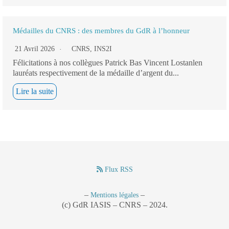
Médailles du CNRS : des membres du GdR à l’honneur
21 Avril 2026
CNRS
,
INS2I
Félicitations à nos collègues Patrick Bas Vincent Lostanlen
lauréats respectivement de la médaille d’argent du...
Lire la suite
Flux RSS
–
–
Mentions légales
(c) GdR IASIS – CNRS – 2024.