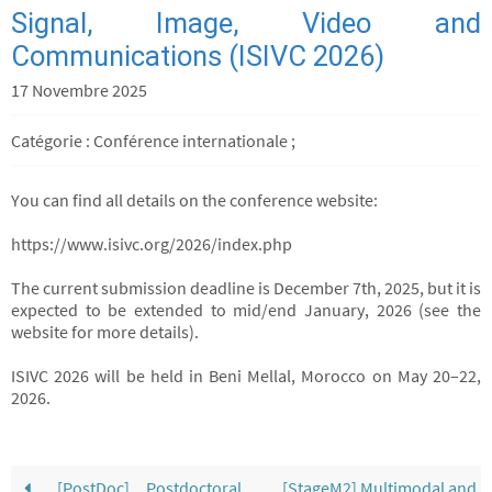
Signal, Image, Video and
Communications (ISIVC 2026)
17 Novembre 2025
Catégorie : Conférence internationale ;
You can find all details on the conference website:
https://www.isivc.org/2026/index.php
The current submission deadline is December 7th, 2025, but it is
expected to be extended to mid/end January, 2026 (see the
website for more details).
ISIVC 2026 will be held in Beni Mellal, Morocco on May 20–22,
2026.
[PostDoc] Postdoctoral
[StageM2] Multimodal and