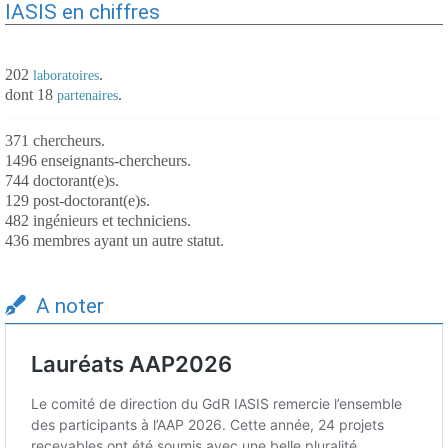
IASIS en chiffres
202
.
laboratoires
dont 18
.
partenaires
371 chercheurs.
1496 enseignants-chercheurs.
744 doctorant(e)s.
129 post-doctorant(e)s.
482 ingénieurs et techniciens.
436 membres ayant un autre statut.
A noter