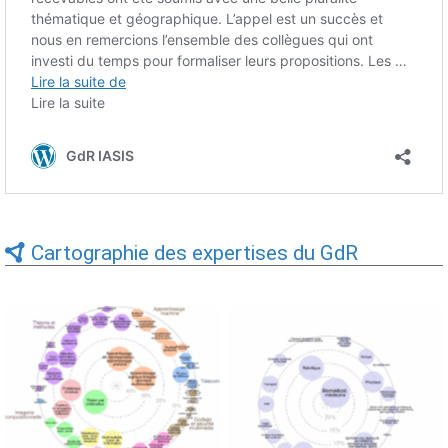
Cartographie des expertises du GdR
Expertises du GdR -
Expertises du GdR -
cartographie par Axes -
cartographie par mots-clés
19/09/2025
applicatifs - 19/09/2025