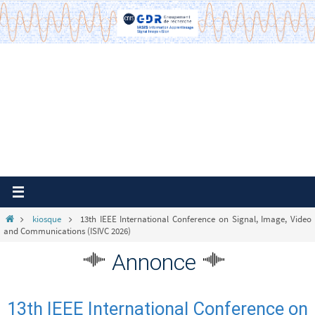
Passer
vers
le
contenu
Home
kiosque
13th IEEE International Conference on Signal, Image, Video
and Communications (ISIVC 2026)
Annonce
13th IEEE International Conference on