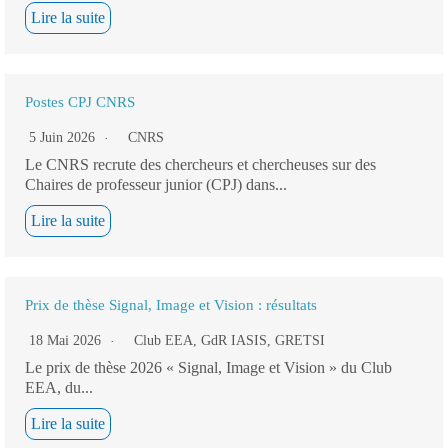
Lire la suite
Postes CPJ CNRS
5 Juin 2026
CNRS
Le CNRS recrute des chercheurs et chercheuses sur des
Chaires de professeur junior (CPJ) dans...
Lire la suite
Prix de thèse Signal, Image et Vision : résultats
18 Mai 2026
Club EEA
,
GdR IASIS
,
GRETSI
Le prix de thèse 2026 « Signal, Image et Vision » du Club
EEA, du...
Lire la suite