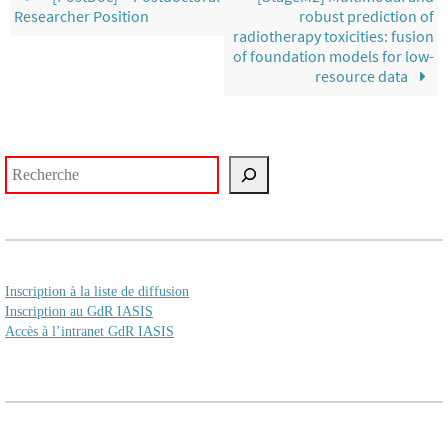
Researcher Position
robust prediction of
radiotherapy toxicities: fusion
of foundation models for low-
resource data
Rechercher
Inscription à la liste de diffusion
Inscription au GdR IASIS
Accès à l’intranet GdR IASIS