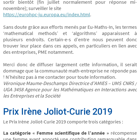
sortir bientôt (fin juillet normalement pour réponse mi-
novembre); surveiller le site
https://eurohpc-ju.europa.eu/index.html
.
Sans doute grâce aux efforts menés par Eu-Maths-In, les termes
‘mathematical methods’ et ‘algorithms’ apparaissent à
plusieurs endroits. Certain-e-s d’entre nous peuvent donc
trouver leur place dans ces appels, en particuliers en lien avec
des entreprises, PME notamment.
Merci donc de diffuser largement cette information, il serait
dommage que la communauté math-entreprise ne réponde pas
! N’hésitez pas à me contacter pour toute information.
Véronique Maume-Deschamps
Directrice d’AMIES – UMS CNRS /
UGA 3458
Agence pour les Mathématiques en Interactions avec
les Entreprises et la Société
Prix Irène Joliot-Curie 2019
Le Prix Irène Joliot-Curie 2019 comporte trois catégories :
La catégorie « Femme scientifique de l’année »
récompense
une femme ayant apporté une contribution remarquable dans