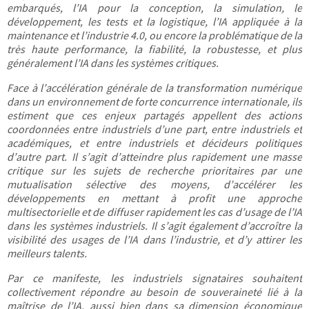
embarqués, l’IA pour la conception, la simulation, le
développement, les tests et la logistique, l’IA appliquée à la
maintenance et l’industrie 4.0, ou encore la problématique de la
très haute performance, la fiabilité, la robustesse, et plus
généralement l’IA dans les systèmes critiques.
Face à l’accélération générale de la transformation numérique
dans un environnement de forte concurrence internationale, ils
estiment que ces enjeux partagés appellent des actions
coordonnées entre industriels d’une part, entre industriels et
académiques, et entre industriels et décideurs politiques
d’autre part. Il s’agit d’atteindre plus rapidement une masse
critique sur les sujets de recherche prioritaires par une
mutualisation sélective des moyens, d’accélérer les
développements en mettant à profit une approche
multisectorielle et de diffuser rapidement les cas d’usage de l’IA
dans les systèmes industriels. Il s’agit également d’accroître la
visibilité des usages de l’IA dans l’industrie, et d’y attirer les
meilleurs talents.
Par ce manifeste, les industriels signataires souhaitent
collectivement répondre au besoin de souveraineté lié à la
maîtrise de l’IA, aussi bien dans sa dimension économique