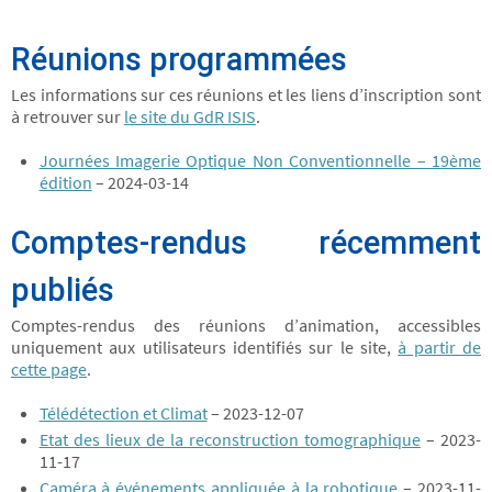
Réunions programmées
Les informations sur ces réunions et les liens d’inscription sont
à retrouver sur
le site du GdR ISIS
.
Journées Imagerie Optique Non Conventionnelle – 19ème
édition
– 2024-03-14
Comptes-rendus récemment
publiés
Comptes-rendus des réunions d’animation, accessibles
uniquement aux utilisateurs identifiés sur le site,
à partir de
cette page
.
Télédétection et Climat
– 2023-12-07
Etat des lieux de la reconstruction tomographique
– 2023-
11-17
Caméra à événements appliquée à la robotique
– 2023-11-