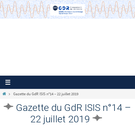
Passer
vers
le
contenu
Home
Gazette du GdR ISIS n°14 – 22 juillet 2019
Gazette du GdR ISIS n°14 –
22 juillet 2019