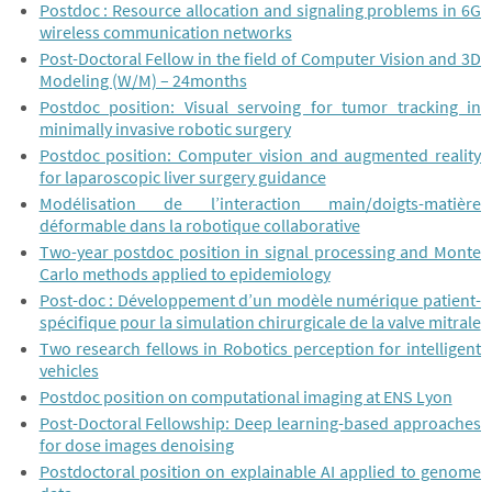
Postdoc : Resource allocation and signaling problems in 6G
wireless communication networks
Post-Doctoral Fellow in the field of Computer Vision and 3D
Modeling (W/M) – 24months
Postdoc position: Visual servoing for tumor tracking in
minimally invasive robotic surgery
Postdoc position: Computer vision and augmented reality
for laparoscopic liver surgery guidance
Modélisation de l’interaction main/doigts-matière
déformable dans la robotique collaborative
Two-year postdoc position in signal processing and Monte
Carlo methods applied to epidemiology
Post-doc : Développement d’un modèle numérique patient-
spécifique pour la simulation chirurgicale de la valve mitrale
Two research fellows in Robotics perception for intelligent
vehicles
Postdoc position on computational imaging at ENS Lyon
Post-Doctoral Fellowship: Deep learning-based approaches
for dose images denoising
Postdoctoral position on explainable AI applied to genome