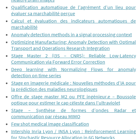
Qualification automatique de l’agrément d’un lieu pour
évaluer sa marchabilité perçue
Calcul et évaluation des indicateurs automatiques de
marchabilité
Anomaly detection methods in a signal processing context
Optimizing Manufacturing: Anomaly Detection with Optimal
Transport and Operations Research Integration
Stage Master 2 (I3S – CNRS): Reliable Low-Latency
Communication via Forward Error Correction
Deep learning with Normalizing Flows for anomaly
detection on time series
Stage en imagerie médicale : Nouvelles méthodes d’IA pour
la prédiction des maladies neurologiques
Offre de stage master M2 ou PFE ingénieur.e – Boussole
optique pour estimer le cap céleste dans l’ultraviolet
Stage – Synthèse de formes d’ondes Radar et
communication par réseau MIMO
Few shot medical image classification
Intership Inria Lyon / INSA Lyon : Reinforcement Learning
for Stochastic Resource Allocation in 6G Networks