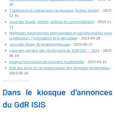
16
Traitement du signal pour la musique (Action Audio)
– 2023-
11-16
Journée Visage, gestes, actions et comportement
– 2023-11-
13
Méthodes bayésiennes approximées et variationnelles pour
la détection, l’estimation et le décodage
– 2023-09-28
Journée Vision 3D et apprentissage
– 2023-06-27
Journée carrière des doctorants du GDR ISIS – 2023
– 2023-
06-19
Analyse forensique de données multimédia
– 2023-05-16
Etat des lieux de la compression des données multimédia
–
2023-05-10
Dans le kiosque d’annonces
du GdR ISIS