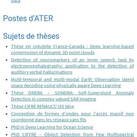
data
Postes d’ATER
Sujets de thèses
Thèse en cotutelle France-Canada : Deep learning-based
compression of dynamic 3D point clouds
Detection of neuromarkers of an inner speech task by
electroencephalography: application to the detection of
auditory verbal hallucinations
Multi-temporal and multi-modal Earth Observation latent
space decoding using physically aware Deep Learning
Thèse ONERA – SONDRA: Self-Supervised Anomaly
Detection in complex-valued SAR imaging
Thèse CIFRE RENAULT/ I3S Nice
Conception de formes d’ondes pour l’accès massif non
coordonné dans les réseaux sans fils
PhD in Deep Learning for Ocean Science
PhD CIFFRE – Object Detection from Few Multispectral