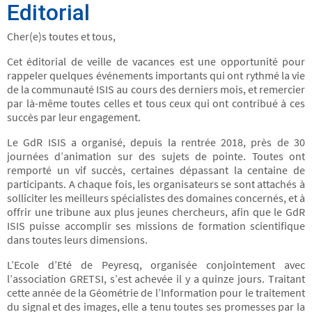
Editorial
Cher(e)s toutes et tous,
Cet éditorial de veille de vacances est une opportunité pour
rappeler quelques événements importants qui ont rythmé la vie
de la communauté ISIS au cours des derniers mois, et remercier
par là-même toutes celles et tous ceux qui ont contribué à ces
succès par leur engagement.
Le GdR ISIS a organisé, depuis la rentrée 2018, près de 30
journées d’animation sur des sujets de pointe. Toutes ont
remporté un vif succès, certaines dépassant la centaine de
participants. A chaque fois, les organisateurs se sont attachés à
solliciter les meilleurs spécialistes des domaines concernés, et à
offrir une tribune aux plus jeunes chercheurs, afin que le GdR
ISIS puisse accomplir ses missions de formation scientifique
dans toutes leurs dimensions.
L’Ecole d’Eté de Peyresq, organisée conjointement avec
l’association GRETSI, s’est achevée il y a quinze jours. Traitant
cette année de la Géométrie de l’Information pour le traitement
du signal et des images, elle a tenu toutes ses promesses par la