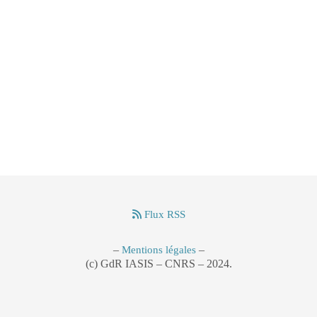
Flux RSS
–
–
Mentions légales
(c) GdR IASIS – CNRS – 2024.