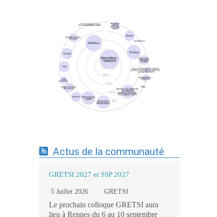
Expertises du GdR - cartographie par mots-
clés applicatifs - 19/09/2025
Actus de la communauté
GRETSI 2027 et SSP 2027
5 Juillet 2026
GRETSI
Le prochain colloque GRETSI aura
lieu à Rennes du 6 au 10 septembre