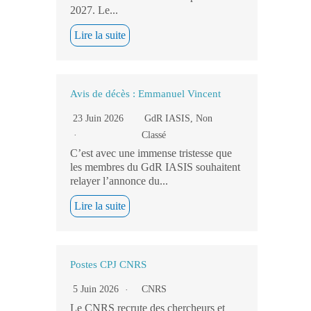
2027. Le...
Lire la suite
Avis de décès : Emmanuel Vincent
23 Juin 2026
GdR IASIS
,
Non
Classé
C’est avec une immense tristesse que
les membres du GdR IASIS souhaitent
relayer l’annonce du...
Lire la suite
Postes CPJ CNRS
5 Juin 2026
CNRS
Le CNRS recrute des chercheurs et