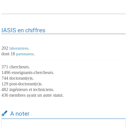
IASIS en chiffres
202
.
laboratoires
dont 18
.
partenaires
371 chercheurs.
1496 enseignants-chercheurs.
744 doctorant(e)s.
129 post-doctorant(e)s.
482 ingénieurs et techniciens.
436 membres ayant un autre statut.
A noter