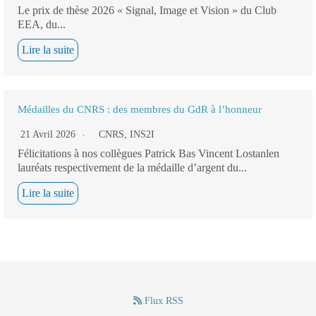
Le prix de thèse 2026 « Signal, Image et Vision » du Club
EEA, du...
Lire la suite
Médailles du CNRS : des membres du GdR à l’honneur
21 Avril 2026
CNRS
,
INS2I
Félicitations à nos collègues Patrick Bas Vincent Lostanlen
lauréats respectivement de la médaille d’argent du...
Lire la suite
Flux RSS