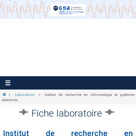
Passer
vers
le
contenu
Home
Laboratoire
Institut de recherche en informatique et systèmes
aléatoires
Fiche laboratoire
Institut de recherche en