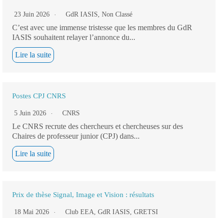
23 Juin 2026
GdR IASIS
,
Non Classé
C’est avec une immense tristesse que les membres du GdR
IASIS souhaitent relayer l’annonce du...
Lire la suite
Postes CPJ CNRS
5 Juin 2026
CNRS
Le CNRS recrute des chercheurs et chercheuses sur des
Chaires de professeur junior (CPJ) dans...
Lire la suite
Prix de thèse Signal, Image et Vision : résultats
18 Mai 2026
Club EEA
,
GdR IASIS
,
GRETSI