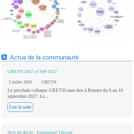
Expertises du GdR -
Expertises du GdR -
cartographie par Axes -
cartographie par mots-clés
19/09/2025
applicatifs - 19/09/2025
Actus de la communauté
GRETSI 2027 et SSP 2027
5 Juillet 2026
GRETSI
Le prochain colloque GRETSI aura lieu à Rennes du 6 au 10
septembre 2027. Le...
Lire la suite
Avis de décès : Emmanuel Vincent