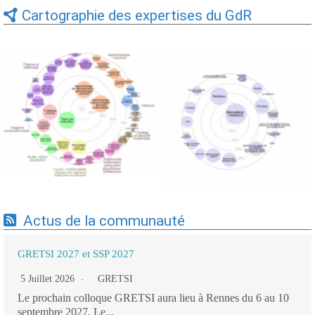
Cartographie des expertises du GdR
Expertises du GdR -
Expertises du GdR -
cartographie par Axes -
cartographie par mots-clés
19/09/2025
applicatifs - 19/09/2025
Actus de la communauté
GRETSI 2027 et SSP 2027
5 Juillet 2026
GRETSI
Le prochain colloque GRETSI aura lieu à Rennes du 6 au 10
septembre 2027. Le...