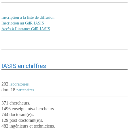
Inscription à la liste de diffusion
Inscription au GdR IASIS
Accès à l’intranet GdR IASIS
IASIS en chiffres
202
.
laboratoires
dont 18
.
partenaires
371 chercheurs.
1496 enseignants-chercheurs.
744 doctorant(e)s.
129 post-doctorant(e)s.
482 ingénieurs et techniciens.