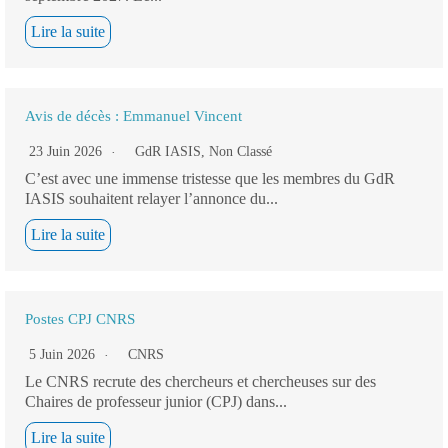
Lire la suite
Avis de décès : Emmanuel Vincent
23 Juin 2026
GdR IASIS
,
Non Classé
C’est avec une immense tristesse que les membres du GdR
IASIS souhaitent relayer l’annonce du...
Lire la suite
Postes CPJ CNRS
5 Juin 2026
CNRS
Le CNRS recrute des chercheurs et chercheuses sur des
Chaires de professeur junior (CPJ) dans...
Lire la suite