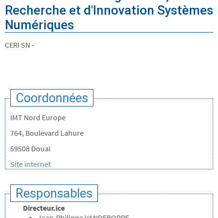
Recherche et d'Innovation Systèmes
Numériques
CERI SN -
Coordonnées
IMT Nord Europe
764, Boulevard Lahure
59508 Douai
Site internet
Responsables
Directeur.ice
Jean-Philippe VANDEBORRE