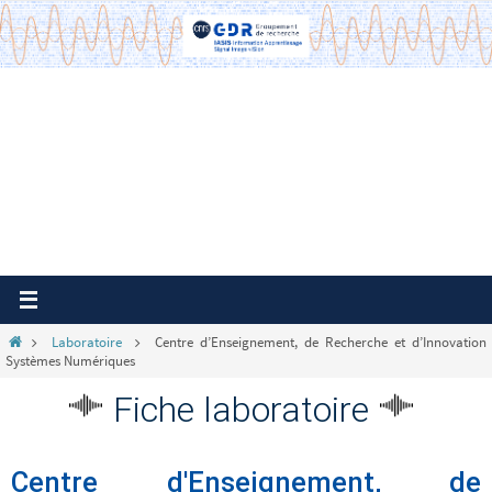
Passer
vers
le
contenu
Home
Laboratoire
Centre d’Enseignement, de Recherche et d’Innovation
Systèmes Numériques
Fiche laboratoire
Centre d'Enseignement, de