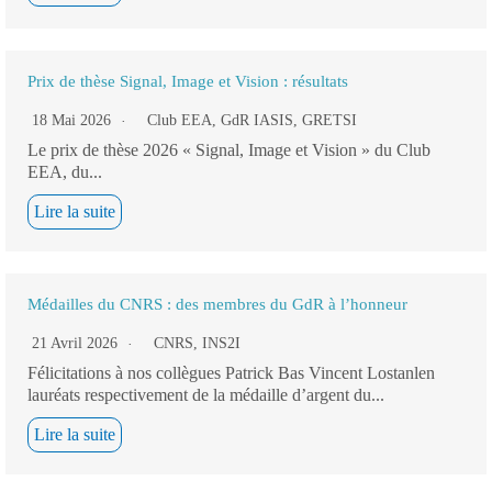
Prix de thèse Signal, Image et Vision : résultats
18 Mai 2026
Club EEA
,
GdR IASIS
,
GRETSI
Le prix de thèse 2026 « Signal, Image et Vision » du Club
EEA, du...
Lire la suite
Médailles du CNRS : des membres du GdR à l’honneur
21 Avril 2026
CNRS
,
INS2I
Félicitations à nos collègues Patrick Bas Vincent Lostanlen
lauréats respectivement de la médaille d’argent du...
Lire la suite